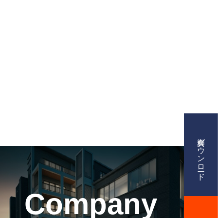
業内容
援、AI活用、クリエイティブ制作
資料ダウンロード
ング情報ナレッジベース
Company
ビス資料提供