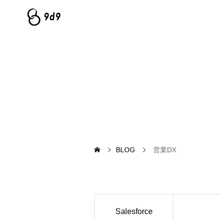
BLOG
営業DX
Salesforce