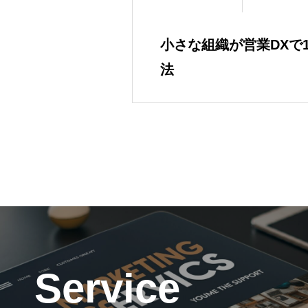
小さな組織が営業DXで
法
Service