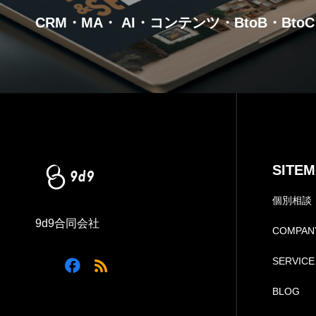
CRM・MA・ AI・コンテンツ・BtoB・BtoC
SITE
個別相談（
9d9合同会社
COMPAN
SERVICE
BLOG