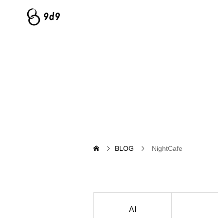
BLOG
NightCafe
AI