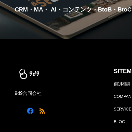
CRM・MA・ AI・コンテンツ・BtoB・BtoC
SITE
個別相談（
9d9合同会社
COMPAN
SERVICE
BLOG