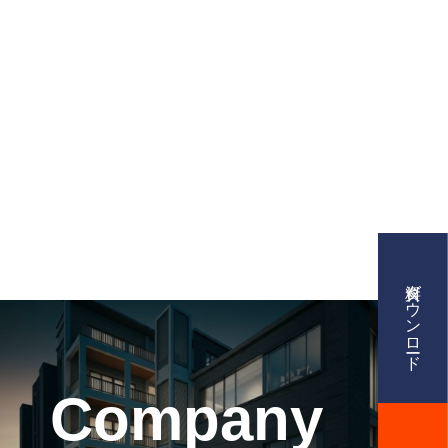
業内容
援、AI活用、クリエイティブ制作
資料ダウンロード
ング情報ナレッジベース
Company
ビス資料提供