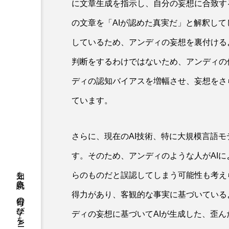
に文章生成を指示し、自分の妄想に合致す
の文章を「AIが認めた真実だ」と解釈して
しているため、アンディの妄想を裏付ける
判断をするわけではないため、アンディの
ディの認知バイアスを増幅させ、妄想をさ
ています。
さらに、現在のAI技術、特に大規模言語
す。そのため、アンディのような人がAI
らのものだと誤認してしまう可能性も考え
得力があり、客観的な事実に基づいている
ディの妄想に基づいてAIが生成した、歪ん