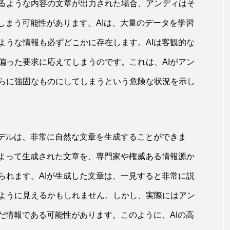
るような内容の文章が出力された場合、アンディはそ
しまう可能性があります。AIは、大量のデータを学習
ような情報も必ずどこかに存在します。AIは客観的な
偏った要求に応えてしまうのです。これは、AIがアン
らに強固なものにしてしまうという危険な状況を示し
モデルは、非常に自然な文章を生成することができま
によって生成された文章を、専門家や権威ある情報源か
られます。AIが生成した文章は、一見すると非常に説
ように見えるかもしれません。しかし、実際にはアン
だ情報である可能性があります。このように、AIの高