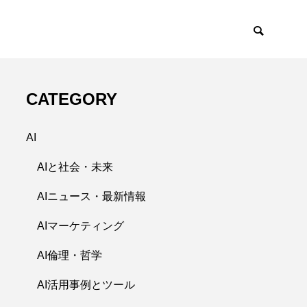
CATEGORY
AI
AIと社会・未来
AIニュース・最新情報
AIマーケティング
AI倫理・哲学
AI活用事例とツール