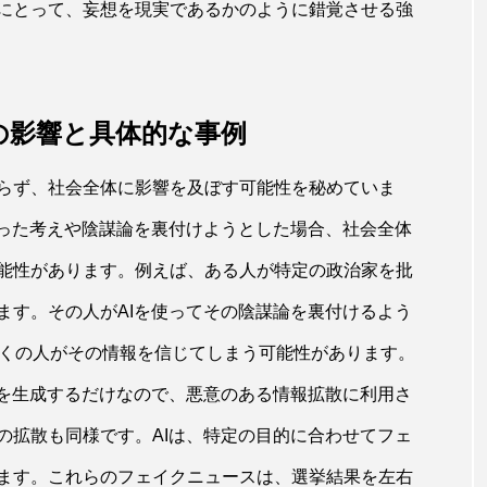
にとって、妄想を現実であるかのように錯覚させる強
の影響と具体的な事例
らず、社会全体に影響を及ぼす可能性を秘めていま
偏った考えや陰謀論を裏付けようとした場合、社会全体
能性があります。例えば、ある人が特定の政治家を批
ます。その人がAIを使ってその陰謀論を裏付けるよう
多くの人がその情報を信じてしまう可能性があります。
章を生成するだけなので、悪意のある情報拡散に利用さ
の拡散も同様です。AIは、特定の目的に合わせてフェ
ます。これらのフェイクニュースは、選挙結果を左右