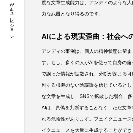
知を一気読み。毎日の学びをAIがキュレーション
度な文章生成能力は、アンディのような人
力な武器となり得るのです。
AIによる現実歪曲：社会へ
アンディの事例は、個人の精神状態に留ま
す。もし、多くの人がAIを使って自身の
で誤った情報が拡散され、分断が深まる可
判する根拠のない陰謀論を信じているとし
な文章を生成し、SNSで拡散した場合、
AIは、真偽を判断することなく、ただ文
れる危険性があります。フェイクニュース
イクニュースを大量に生成することができ