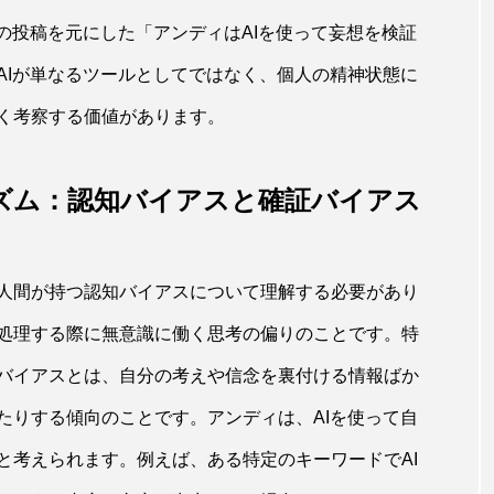
tの投稿を元にした「アンディはAIを使って妄想を検証
AIが単なるツールとしてではなく、個人の精神状態に
く考察する価値があります。
ニズム：認知バイアスと確証バイアス
人間が持つ認知バイアスについて理解する必要があり
処理する際に無意識に働く思考の偏りのことです。特
バイアスとは、自分の考えや信念を裏付ける情報ばか
たりする傾向のことです。アンディは、AIを使って自
と考えられます。例えば、ある特定のキーワードでAI