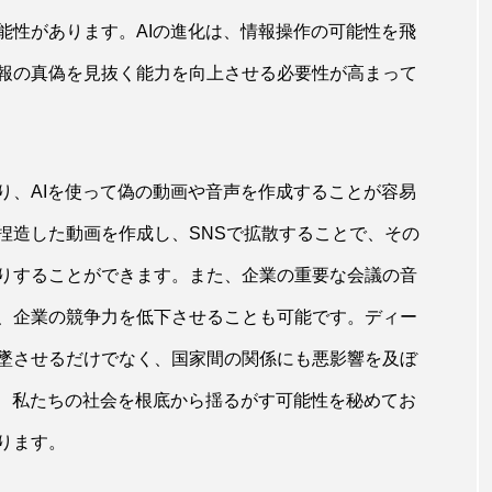
能性があります。AIの進化は、情報操作の可能性を飛
報の真偽を見抜く能力を向上させる必要性が高まって
り、AIを使って偽の動画や音声を作成することが容易
捏造した動画を作成し、SNSで拡散することで、その
りすることができます。また、企業の重要な会議の音
、企業の競争力を低下させることも可能です。ディー
墜させるだけでなく、国家間の関係にも悪影響を及ぼ
は、私たちの社会を根底から揺るがす可能性を秘めてお
ります。