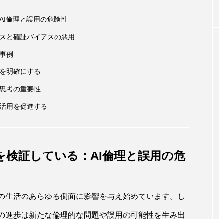
AI倫理と誤用の危険性
アスと確証バイアスの悪用
な事例
在を明確にする
的思考の重要性
な活用を促進する
を検証している：AI倫理と誤用の危
ちの生活のあらゆる側面に影響を与え始めています。し
術の進歩は新たな倫理的な問題や誤用の可能性を生み出