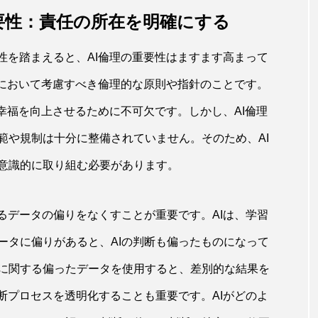
要性：責任の所在を明確にする
性を踏まえると、AI倫理の重要性はますます高まって
用において考慮すべき倫理的な原則や指針のことです。
の幸福を向上させるために不可欠です。しかし、AI倫理
範や規制は十分に整備されていません。そのため、AI
意識的に取り組む必要があります。
るデータの偏りをなくすことが重要です。AIは、学習
ータに偏りがあると、AIの判断も偏ったものになって
に関する偏ったデータを使用すると、差別的な結果を
断プロセスを透明化することも重要です。AIがどのよ