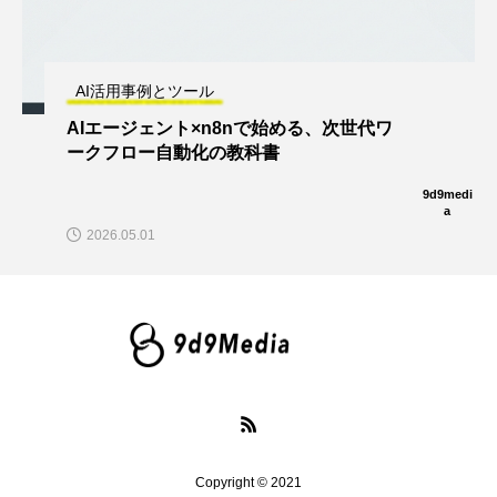
AI活用事例とツール
AIエージェント×n8nで始める、次世代ワ
ークフロー自動化の教科書
9d9medi
a
2026.05.01
Copyright © 2021