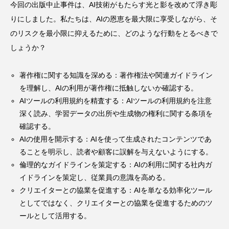
今回の出版中止事件は、AI技術がもたらす光と影を改めて浮き彫
りにしました。私たちは、AIの恩恵を最大限に享受しながら、そ
のリスクを最小限に抑えるために、どのような行動をとるべきで
しょうか？
著作権に関する知識を深める：著作権法や関連ガイドライン
を理解し、AIの利用が著作権に抵触しないか確認する。
AIツールの利用規約を精査する：AIツールの利用規約を注意
深く読み、学習データの出所や生成物の権利に関する条項を
確認する。
AIの使用を開示する：AIを使って生成されたコンテンツであ
ることを明示し、読者や顧客に誤解を与えないようにする。
倫理的なガイドラインを策定する：AIの利用に関する社内ガ
イドラインを策定し、従業員の意識を高める。
クリエイターとの協業を促進する：AIを単なる効率化ツール
としてではなく、クリエイターとの協業を促進するためのツ
ールとして活用する。