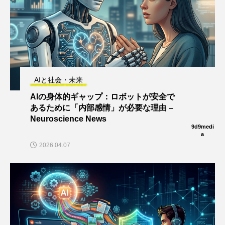
AIと社会・未来
AIの身体的ギャップ：ロボットが安全で
あるために「内部感情」が必要な理由 –
Neuroscience News
9d9medi
a
2026.04.07