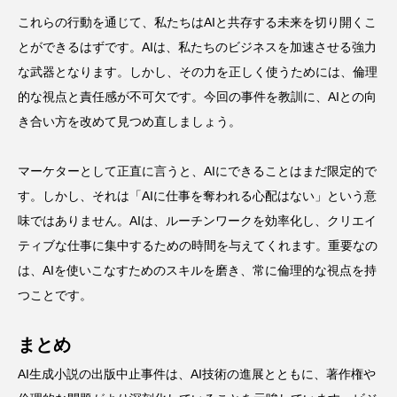
これらの行動を通じて、私たちはAIと共存する未来を切り開くこ
とができるはずです。AIは、私たちのビジネスを加速させる強力
な武器となります。しかし、その力を正しく使うためには、倫理
的な視点と責任感が不可欠です。今回の事件を教訓に、AIとの向
き合い方を改めて見つめ直しましょう。
マーケターとして正直に言うと、AIにできることはまだ限定的で
す。しかし、それは「AIに仕事を奪われる心配はない」という意
味ではありません。AIは、ルーチンワークを効率化し、クリエイ
ティブな仕事に集中するための時間を与えてくれます。重要なの
は、AIを使いこなすためのスキルを磨き、常に倫理的な視点を持
つことです。
まとめ
AI生成小説の出版中止事件は、AI技術の進展とともに、著作権や