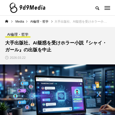
Media
AI倫理・哲学
大手出版社、AI疑惑を受けホラー小説『シャイ・ガール』の出版を中止
AI倫理・哲学
大手出版社、AI疑惑を受けホラー小説『シャイ・
ガール』の出版を中止
2026.03.22