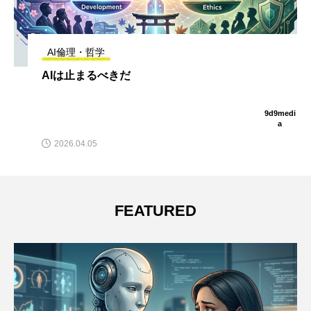
AI倫理・哲学
AIは止まるべきだ
9d9medi
a
2026.04.05
FEATURED