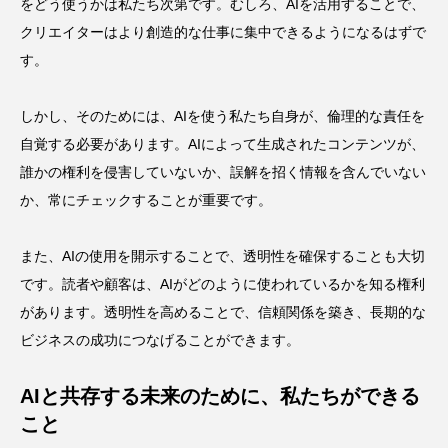
をどう使うかは私たち次第です。むしろ、AIを活用することで、
クリエイターはより創造的な仕事に集中できるようになるはずで
す。
しかし、そのためには、AIを使う私たち自身が、倫理的な責任を
自覚する必要があります。AIによって生成されたコンテンツが、
誰かの権利を侵害していないか、誤解を招く情報を含んでいない
か、常にチェックすることが重要です。
また、AIの使用を開示することで、透明性を確保することも大切
です。読者や顧客は、AIがどのように使われているかを知る権利
があります。透明性を高めることで、信頼関係を築き、長期的な
ビジネスの成功につなげることができます。
AIと共存する未来のために、私たちができる
こと