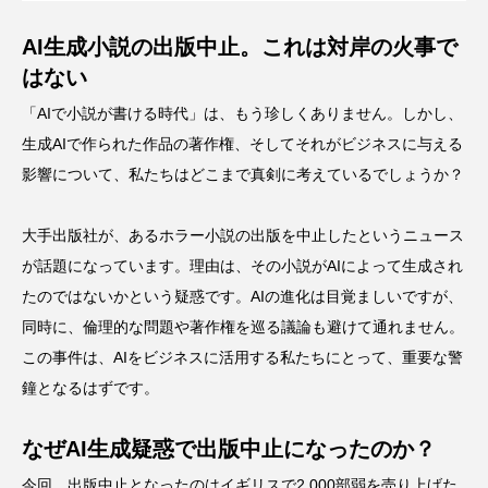
AI生成小説の出版中止。これは対岸の火事で
はない
「AIで小説が書ける時代」は、もう珍しくありません。しかし、
生成AIで作られた作品の著作権、そしてそれがビジネスに与える
影響について、私たちはどこまで真剣に考えているでしょうか？
大手出版社が、あるホラー小説の出版を中止したというニュース
が話題になっています。理由は、その小説がAIによって生成され
たのではないかという疑惑です。AIの進化は目覚ましいですが、
同時に、倫理的な問題や著作権を巡る議論も避けて通れません。
この事件は、AIをビジネスに活用する私たちにとって、重要な警
鐘となるはずです。
なぜAI生成疑惑で出版中止になったのか？
今回、出版中止となったのはイギリスで2,000部弱を売り上げた