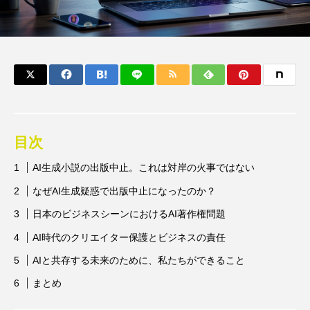
目次
AI生成小説の出版中止。これは対岸の火事ではない
なぜAI生成疑惑で出版中止になったのか？
日本のビジネスシーンにおけるAI著作権問題
AI時代のクリエイター保護とビジネスの責任
AIと共存する未来のために、私たちができること
まとめ