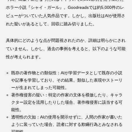
ホラー小説『シャイ・ガール』。Goodreadsでは約5,000件のレ
ビューがついていた人気作品です。しかし、出版社はAIが使用さ
れた疑いがあるとして、回収に踏み切りました。
具体的にどのような点が問題視されたのか、詳細は明らかにされ
ていません。しかし、過去の事例を考えると、以下のような可能
性が考えられます。
既存の著作物との類似性：AIが学習データとして既存の小説
や記事を学習しており、その結果、類似した表現やストーリ
ーが生まれてしまった可能性。
著作権侵害の疑い：特定の作家の文体を模倣したり、キャラ
クター設定を流用したりした場合、著作権侵害に該当する可
能性。
透明性の欠如：AIの使用を開示せずに、人間の作家が書いた
ように装っていた場合、読者に対する欺瞞行為とみなされる
可能性。