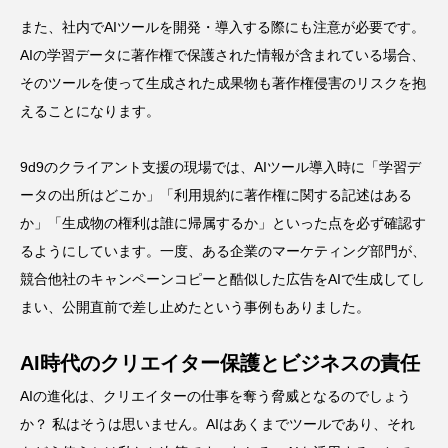
また、社内でAIツールを開発・導入する際にも注意が必要です。
AIの学習データに著作権で保護された情報が含まれている場合、
そのツールを使って生成された成果物も著作権侵害のリスクを抱
えることになります。
9d9のクライアント支援の現場では、AIツール導入時に「学習デ
ータの出所はどこか」「利用規約に著作権に関する記述はある
か」「生成物の権利は誰に帰属するか」といった点を必ず確認す
るようにしています。一度、ある企業のマーケティング部門が、
競合他社のキャンペーンコピーと酷似した広告をAIで生成してし
まい、公開直前で差し止めたという事例もありました。
AI時代のクリエイター保護とビジネスの責任
AIの進化は、クリエイターの仕事を奪う脅威となるのでしょう
か？ 私はそうは思いません。AIはあくまでツールであり、それ