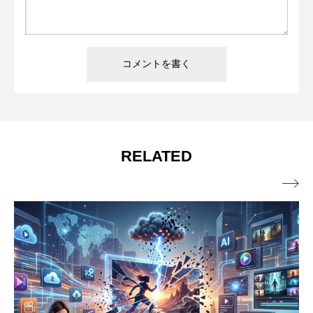
RELATED
