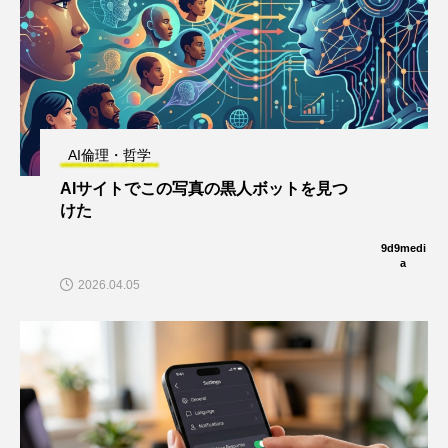
AI倫理・哲学
AIサイトでこの写真の黒人ボットを見つ
けた
9d9medi
a
2026.04.05