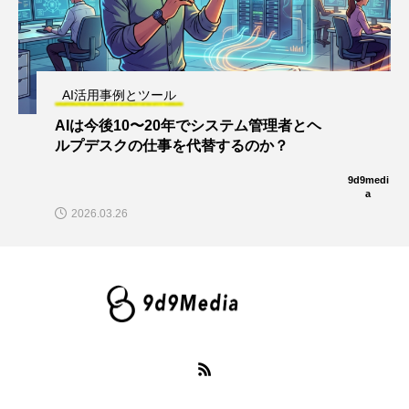
AI活用事例とツール
AIは今後10〜20年でシステム管理者とヘ
ルプデスクの仕事を代替するのか？
9d9medi
a
2026.03.26