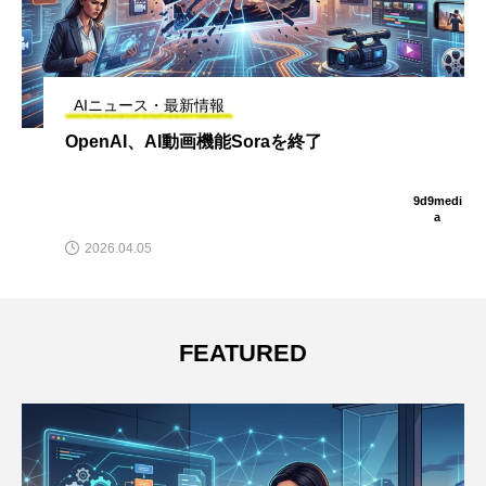
AIニュース・最新情報
OpenAI、AI動画機能Soraを終了
9d9medi
a
2026.04.05
FEATURED