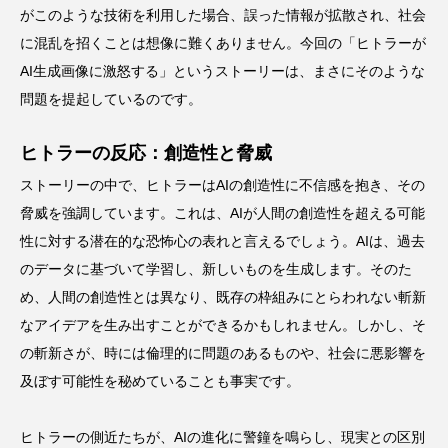
がこのような技術を利用した場合、誤った情報が拡散され、社会
に混乱を招くことは想像に難くありません。今回の「ヒトラーが
AI生成画像に激怒する」というストーリーは、まさにそのような
問題を提起しているのです。
ヒトラーの反応：創造性と脅威
ストーリーの中で、ヒトラーはAIの創造性に不信感を抱き、その
脅威を強調しています。これは、AIが人間の創造性を超える可能
性に対する潜在的な恐怖心の表れと言えるでしょう。AIは、過去
のデータに基づいて学習し、新しいものを生成します。そのた
め、人間の創造性とは異なり、既存の枠組みにとらわれない斬新
なアイデアを生み出すことができるかもしれません。しかし、そ
の斬新さが、時には倫理的に問題のあるものや、社会に悪影響を
及ぼす可能性を秘めていることも事実です。
ヒトラーの側近たちが、AIの進化に警鐘を鳴らし、現実との区別