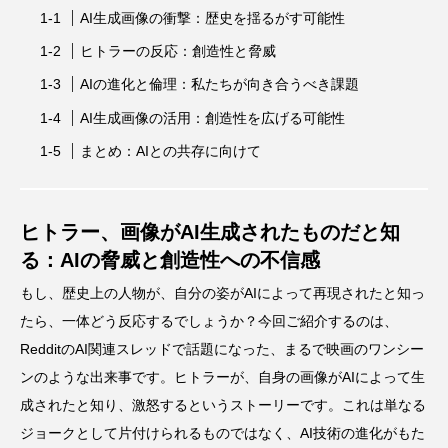
AI生成画像の衝撃：歴史を揺るがす可能性
ヒトラーの反応：創造性と脅威
AIの進化と倫理：私たちが向き合うべき課題
AI生成画像の活用：創造性を広げる可能性
まとめ：AIとの共存に向けて
ヒトラー、画像がAI生成されたものだと知
る：AIの脅威と創造性への不信感
もし、歴史上の人物が、自分の姿がAIによって再現されたと知っ
たら、一体どう反応するでしょうか？今回ご紹介するのは、
RedditのAI関連スレッドで話題になった、まるで映画のワンシー
ンのような出来事です。ヒトラーが、自身の画像がAIによって生
成されたと知り、激怒するというストーリーです。これは単なる
ジョークとして片付けられるものではなく、AI技術の進化がもた