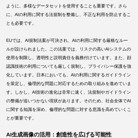
ように、多様なデータセットを使用することも重要です。さら
に、AIの利用に関する法規制を整備し、不正な利用を防止するこ
とも必要です。
EUでは、AI規制法案が可決され、AIの利用に関する厳格なルー
ルが設けられました。この法案では、リスクの高いAIシステムの
使用を制限し、透明性と説明責任を義務付けています。また、顔
認識技術の利用についても厳しく規制し、プライバシー保護を強
化しています。日本においても、AIの利用に関するガイドライン
を策定し、倫理的な問題に対応するための取り組みを進めていま
す。しかし、AI技術の進化は非常に速く、法規制やガイドライン
の整備が追いつかない現状があります。そのため、社会全体でAI
に関する知識を深め、倫理的な問題に対する意識を高めていくこ
とが重要です。
AI生成画像の活用：創造性を広げる可能性