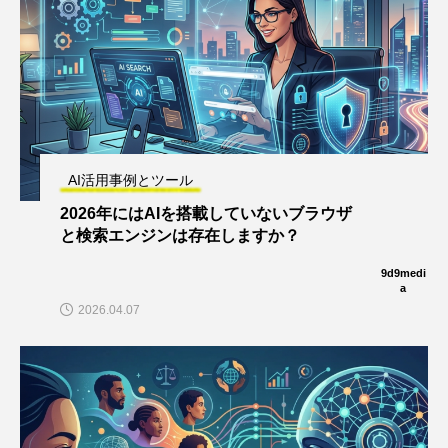
AI活用事例とツール
2026年にはAIを搭載していないブラウザ
と検索エンジンは存在しますか？
9d9medi
a
2026.04.07