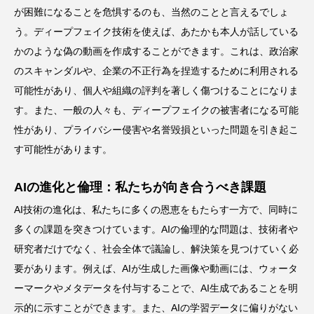
が困難になることを危惧するのも、当然のことと言えるでしょ
う。ディープフェイク技術を使えば、あたかも本人が話している
かのような偽の動画を作成することができます。これは、政治家
のスキャンダルや、企業の不正行為を捏造するために利用される
可能性があり、個人や組織の評判を著しく傷つけることになりま
す。また、一般の人々も、ディープフェイクの被害者になる可能
性があり、プライバシー侵害や名誉毀損といった問題を引き起こ
す可能性があります。
AIの進化と倫理：私たちが向き合うべき課題
AI技術の進化は、私たちに多くの恩恵をもたらす一方で、同時に
多くの課題を突きつけています。AIの倫理的な問題は、技術者や
研究者だけでなく、社会全体で議論し、解決策を見つけていく必
要があります。例えば、AIが生成した画像や動画には、ウォータ
ーマークやメタデータを付与することで、AI生成であることを明
示的に示すことができます。また、AIの学習データに偏りがない