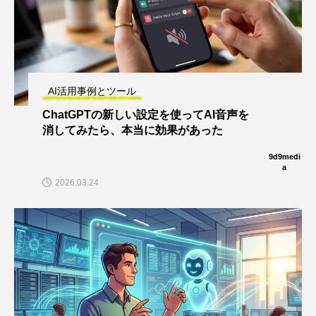
AI活用事例とツール
ChatGPTの新しい設定を使ってAI音声を
消してみたら、本当に効果があった
9d9medi
a
2026.03.24