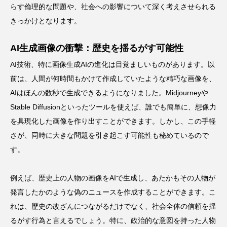
らす倫理的な問題や、社会への影響について深く考えさせられる
きっかけとなります。
AI生成画像の衝撃：歴史を揺るがす可能性
AI技術、特に画像生成AIの進化は目覚ましいものがあります。以
前は、人間が何時間もかけて作成していたような精巧な画像を、
AIはほんの数秒で生成できるようになりました。Midjourneyや
Stable Diffusionといったツールを使えば、誰でも簡単に、想像力
を具現化した画像を作り出すことができます。しかし、この手軽
さが、同時に大きな問題を引き起こす可能性も秘めているので
す。
例えば、歴史上の人物の画像をAIで生成し、あたかもその人物が
発言したかのような偽のニュースを作成することができます。こ
れは、歴史の改ざんにつながるだけでなく、社会全体の信頼を揺
るがす行為と言えるでしょう。特に、政治的な意図を持った人物