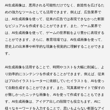
AI生成画像は、悪用される可能性だけでなく、創造性を広げるた
めの強力なツールとしても活用できます。例えば、広告業界で
は、AI生成画像を使って、従来の広告では表現できなかった斬新
なビジュアルを作成することができます。また、ゲーム業界で
は、AI生成画像を使って、ゲームの世界観をより豊かに表現する
ことができます。さらに、教育現場では、AI生成画像を使って、
歴史上の出来事や科学的な現象を視覚的に理解することができま
す。
AI生成画像を活用することで、時間やコストを大幅に削減し、よ
り効率的にコンテンツを作成することができます。例えば、従来
はプロのイラストレーターに依頼していたイラストを、AIを使っ
て自動生成することができます。また、写真素材サイトで探すの
が難しかったニッチな画像を、AIを使って作成することもできま
す。AI生成画像は、アイデア出しの段階でも役立ちます。AIに
様々なキーワードを入力することで、思いもよらない斬新なアイ