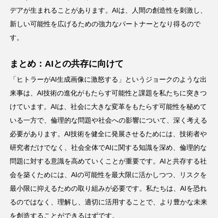
デアが生まれることがあります。AIは、人間の創造性を刺激し、
新しい可能性を広げるための強力なパートナーとなり得るので
す。
まとめ：AIとの共存に向けて
「ヒトラーがAI生成画像に激怒する」というジョークのような出
来事は、AI技術の進化がもたらす可能性と課題を私たちに突きつ
けています。AIは、社会に大きな変革をもたらす可能性を秘めて
いる一方で、倫理的な問題や社会への影響について、深く考える
必要があります。AI技術を健全に発展させるためには、技術者や
研究者だけでなく、社会全体でAIに関する知識を深め、倫理的な
問題に対する意識を高めていくことが重要です。AIと共存する社
会を築くためには、AIの可能性を最大限に活かしつつ、リスクを
最小限に抑えるための取り組みが必要です。私たちは、AIを恐れ
るのではなく、理解し、適切に活用することで、より豊かな未来
を創造することができるはずです。