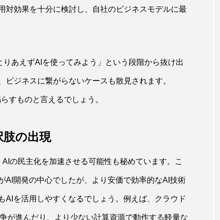
用対効果を十分に検討し、自社のビジネスモデルに最
とりあえずAIを使ってみよう」という段階から抜け出
で、ビジネスに繋がらないケースも散見されます。
を鳴らすものと言えるでしょう。
択肢の出現
は、AIの民主化を加速させる可能性も秘めています。こ
AI開発の中心でしたが、より安価で効率的なAI技術
もAIを活用しやすくなるでしょう。例えば、クラウド
競争が進んだり、より少ない計算資源で動作する軽量な