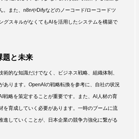
。また、n8nやDifyなどのノーコード/ローコードツ
ングスキルがなくてもAIを活用したシステムを構築で
課題と未来
、技術的な知識だけでなく、ビジネス戦略、組織体制、
あります。OpenAIの戦略転換を参考に、自社の状況
I戦略を策定することが重要です。また、AI人材の育
人材を育成していく必要があります。一時のブームに流
を推進していくことが、日本企業の競争力強化に繋がる