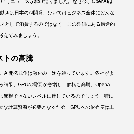
らすというニュースが駆け巡りました。なぜ今、OpenAIは
動きは日本のAI開発、ひいてはビジネス全体にどんな
ースとして消費するのではなく、この裏側にある構造的
考えてみましょう。
ストの高騰
以来、AI開発競争は激化の一途を辿っています。各社がよ
結果、GPUの需要が急増し、価格も高騰。OpenAI
は無視できないレベルに達しているのでしょう。特に
大な計算資源が必要となるため、GPUへの依存度は非