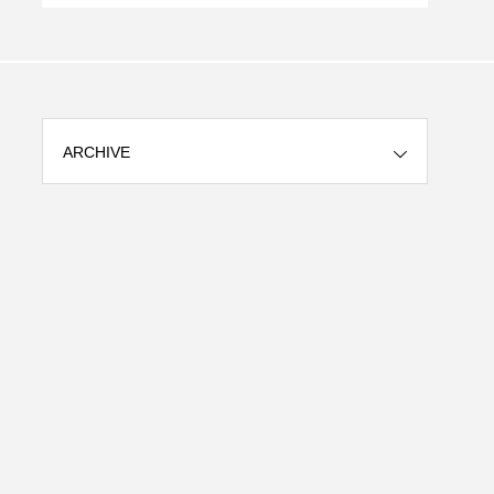
消し
ARCHIVE