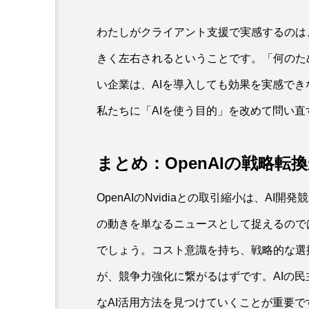
わたしがクライアント支援で実感するのは
きく左右されるということです。「何のた
い企業は、AIを導入しても効果を実感でき
私たちに「AIを使う目的」を改めて問い
まとめ：OpenAIの戦略転
OpenAIのNvidiaとの取引縮小は、A
の動きを単なるニュースとして捉えるので
でしょう。コスト意識を持ち、戦略的な選
が、競争力強化に繋がるはずです。AIの
なAI活用方法を見つけていくことが重要で