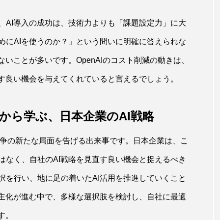
、AI導入の成功は、技術力よりも「課題設定力」に大
めにAIを使うのか？」という問いに明確に答えられな
ないことが多いです。OpenAIのコスト削減の動きは、
直す良い機会を与えてくれていると言えるでしょう。
換から学ぶ、日本企業のAI戦略
I開発競争の新たな局面を告げる出来事です。日本企業は、こ
はなく、自社のAI戦略を見直す良い機会と捉えるべき
択を行い、地に足の着いたAI活用を推進していくこと
民主化が進む中で、多様な選択肢を検討し、自社に最適
す。