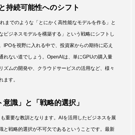
益性と持続可能性へのシフト
AIがこれまでのような「とにかく高性能なモデルを作る」と
なビジネスモデルを構築する」という戦略にシフトし
。IPOを視野に入れる中で、投資家からの期待に応え
れない道でしょう。OpenAIは、単にGPUの購入量
リズムの開発や、クラウドサービスの活用など、様々
れます。
ト意識」と「戦略的選択」
っても重要な教訓となります。AIを活用したビジネスを展
識と戦略的選択が不可欠であるということです。最新