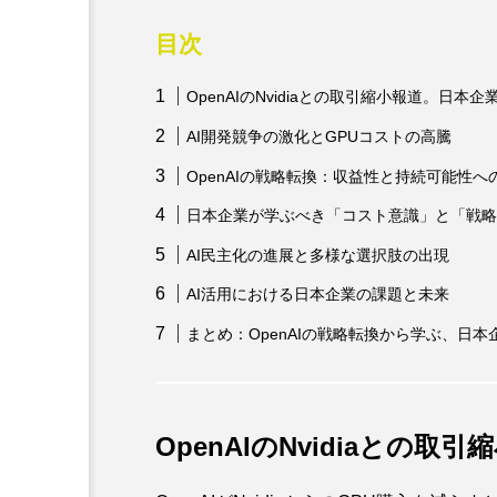
目次
OpenAIのNvidiaとの取引縮小報道。日本
AI開発競争の激化とGPUコストの高騰
OpenAIの戦略転換：収益性と持続可能性へ
日本企業が学ぶべき「コスト意識」と「戦略
AI民主化の進展と多様な選択肢の出現
AI活用における日本企業の課題と未来
まとめ：OpenAIの戦略転換から学ぶ、日本
OpenAIのNvidiaとの