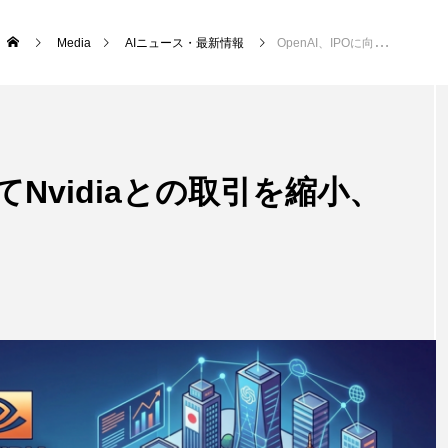
Media
AIニュース・最新情報
OpenAI、IPOに向けてNvidiaとの取引を縮小、コスト管理を示唆
けてNvidiaとの取引を縮小、