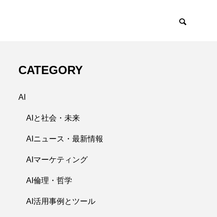
CATEGORY
AI
AIと社会・未来
AIニュース・最新情報
AIマーケティング
AI倫理・哲学
AI活用事例とツール