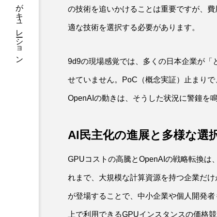
知を一気読み。毎日の学びをAIがキュレーション
の技術を追いかけることは重要ですが、費
適な技術を選択する必要があります。
9d9の現場感覚では、多くの日本企業が「
せていません。PoC（概念実証）止まり
OpenAIの動きは、そうした状況に警鐘
AI民主化の進展と多様な選
GPUコストの高騰とOpenAIの戦略転換
れまで、大規模な計算資源を持つ企業だけが
が登場することで、中小企業や個人開発者
上で利用できるGPUインスタンスの価格