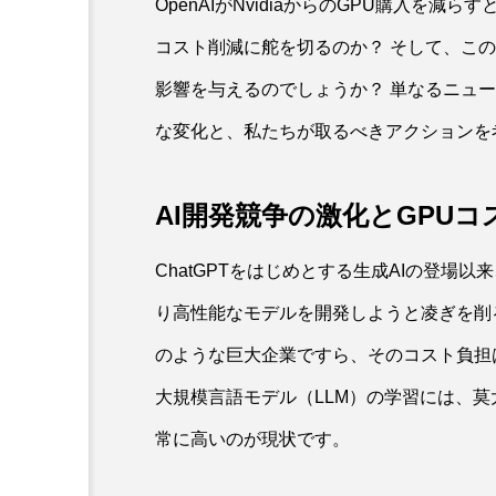
OpenAIがNvidiaからのGPU購入を減
コスト削減に舵を切るのか？ そして、この
影響を与えるのでしょうか？ 単なるニュ
な変化と、私たちが取るべきアクションを
AI開発競争の激化とGPUコ
ChatGPTをはじめとする生成AIの登場
り高性能なモデルを開発しようと凌ぎを削る
のような巨大企業ですら、そのコスト負担
大規模言語モデル（LLM）の学習には、莫
常に高いのが現状です。