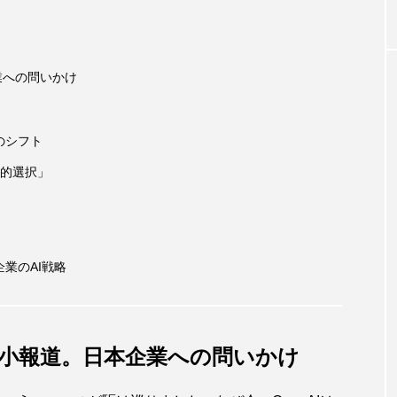
企業への問いかけ
のシフト
的選択」
企業のAI戦略
取引縮小報道。日本企業への問いかけ