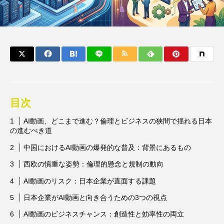
目次
AI動画、どこまで進む？倫理とビジネスの狭間で揺れる日本
の進むべき道
中国におけるAI動画の爆発的な普及：背景にあるもの
西欧の慎重な姿勢：倫理的懸念と規制の動向
AI動画のリスク：日本企業が直面する課題
日本企業がAI動画と向き合うための3つの視点
AI動画のビジネスチャンス：創造性と効率性の両立