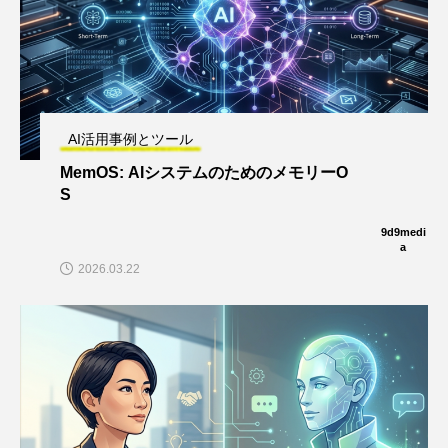
AI活用事例とツール
MemOS: AIシステムのためのメモリーO
S
9d9medi
a
2026.03.22