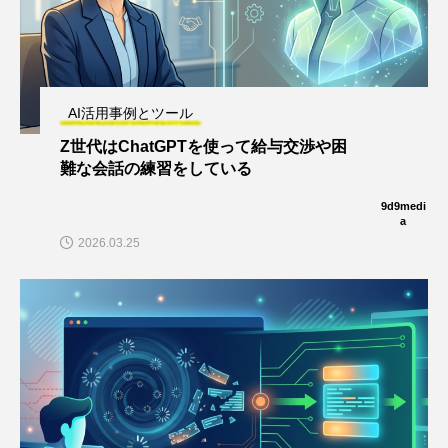
AI活用事例とツール
Z世代はChatGPTを使って給与交渉や困
難な会話の練習をしている
9d9medi
a
2026.03.25