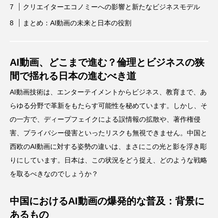
クリエイターエコノミーへの影響と新たなビジネスモデル
まとめ：AI動画の未来と日本の役割
AI動画、どこまで進む？倫理とビジネスの狭
間で揺れる日本の進むべき道
AI動画技術は、エンターテイメントからビジネス、教育まで、あ
らゆる分野で革新をもたらす可能性を秘めています。しかし、そ
の一方で、ディープフェイクによる誤情報の拡散や、著作権侵
害、プライバシー侵害といったリスクも無視できません。中国と
西欧のAI動画に対する姿勢の違いは、まさにこの光と影を浮き彫
りにしています。日本は、この状況をどう捉え、どのような戦略
を取るべきなのでしょうか？
中国におけるAI動画の爆発的な普及：背景に
あるもの