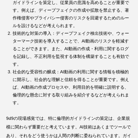
ガイドラインを策定し、従業員の意識を高めることが重要で
す。例えば、ディープフェイクの作成や拡散を禁止する、著
作権侵害やプライバシー侵害のリスクを回避するためのルー
ルを設けるなどが考えられます。
技術的な対策の導入：ディープフェイク検出技術や、ウォー
ターマーク技術を導入することで、AI動画のリスクを軽減す
ることができます。また、AI動画の作成・利用に関するログ
を記録し、不正利用を監視する体制を構築することも有効で
す。
社会的な受容性の醸成：AI動画の利用に関する情報を積極的
に開示し、社会的な理解と信頼を得ることが重要です。例え
ば、AI動画の作成プロセスや、利用目的を明確に説明する、
倫理的な懸念に対する取り組みを紹介するなどが考えられま
す。
9d9の現場感覚では、特に倫理的ガイドラインの策定は、企業規
模に関わらず重要だと考えています。AI技術はあくまでツールで
あり、それをどう使うかは人間の判断に委ねられています。ガイ