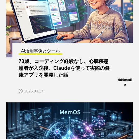
AI活用事例とツール
73歳、コーディング経験なし、心臓疾患
患者が入院後、Claudeを使って実際の健
康アプリを開発した話
9d9medi
a
2026.03.27