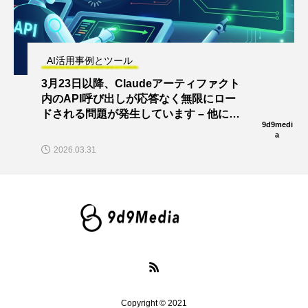
AI活用事例とツール
3月23日以降、Claudeアーティファクト
内のAPI呼び出しが応答なく無限にロー
ドされる問題が発生しています – 他にも
9d9medi
同様の症状の方はいらっしゃいますか？
a
2026.03.31
Copyright © 2021