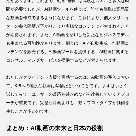
性があります。これまで、動画制作には高度なスキルと多大な時
間が必要でしたが、AI動画ツールを使えば、誰でも簡単に高品質
な動画を作成できるようになります。これにより、個人クリエイ
ターの参入障壁が下がり、より多様なコンテンツが生まれること
が期待されます。また、AI動画を活用した新たなビジネスモデル
も生まれる可能性があります。例えば、AIが自動生成した動画コ
ンテンツを販売する、AI動画ツールを提供する、AI動画に関する
コンサルティングサービスを提供するなどが考えられます。
わたしがクライアント支援で実感するのは、AI動画の導入におい
て、KPIへの過度な執着は禁物だということです。まずは小さく
試してみて、ユーザーの反応を確かめながら改善していくアプロ
ーチが重要です。完璧な計画よりも、動くプロトタイプが価値を
生むことが多いのです。
まとめ：AI動画の未来と日本の役割