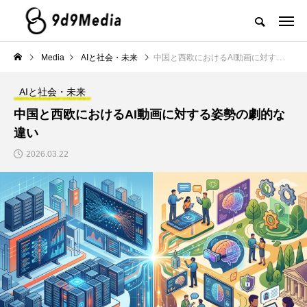
Media
AIと社会・未来
中国と西欧におけるAI動画に対する姿勢の劇的な違い
AIと社会・未来
中国と西欧におけるAI動画に対する姿勢の劇的な
違い
2026.03.22