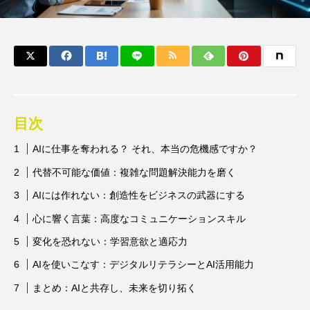
目次
AIに仕事を奪われる？ それ、本当の危機感ですか？
代替不可能な価値：複雑な問題解決能力を磨く
AIには作れない：創造性をビジネスの武器にする
心に響く言葉：高度なコミュニケーションスキル
変化を恐れない：学習意欲と適応力
AIを使いこなす：デジタルリテラシーとAI活用能力
まとめ：AIと共存し、未来を切り拓く