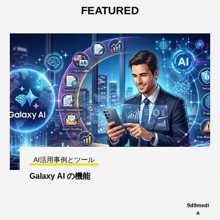
FEATURED
AI活用事例とツール
Galaxy AI の機能
9d9medi
a