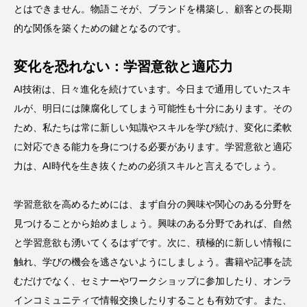
とはできません。物語こそが、ブランドを構築し、顧客との長期
的な関係を築くための鍵となるのです。
変化を恐れない：学習意欲と適応力
AI技術は、日々進化を続けています。今日まで通用していたスキ
ルが、明日には陳腐化してしまう可能性も十分にあります。その
ため、私たちは常に新しい知識やスキルを学び続け、変化に柔軟
に対応できる能力を身につける必要があります。学習意欲と適応
力は、AI時代を生き抜くための必須スキルと言えるでしょう。
学習意欲を高めるためには、まず自分の興味や関心のある分野を
見つけることから始めましょう。興味のある分野であれば、自然
と学習意欲も湧いてくるはずです。次に、積極的に新しい情報に
触れ、学びの機会を逃さないようにしましょう。書籍や記事を読
むだけでなく、セミナーやワークショップに参加したり、オンラ
インコミュニティで情報交換したりすることも有効です。また、