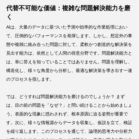
代替不可能な価値：複雑な問題解決能力を磨
く
AIは、大量のデータに基づいた予測や効率的な作業処理におい
て、圧倒的なパフォーマンスを発揮します。しかし、想定外の事
態や複雑に絡み合った問題に対して、柔軟かつ創造的な解決策を
見出す能力は、依然として人間の得意分野です。問題解決能力と
は、単に答えを知っていることではありません。問題を理解し、
構造化し、様々な角度から分析し、最適な解決策を導き出す一連
のプロセスを指します。
では、どうすれば問題解決能力を磨けるのでしょうか？ まず
は、目の前の問題を「なぜ？」と問い続けることから始めましょ
う。表面的な現象に惑わされず、根本原因に迫る姿勢が重要で
す。次に、様々な情報源からデータを収集し、仮説を立て、検証
を繰り返します。このプロセスを通じて、論理的思考力や分析力