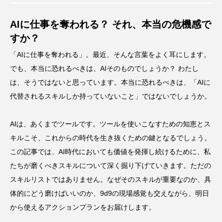
AIに仕事を奪われる？ それ、本当の危機感で
すか？
「AIに仕事を奪われる」。最近、そんな言葉をよく耳にします。
でも、本当に恐れるべきは、AIそのものでしょうか？ わたし
は、そうではないと思っています。本当に恐れるべきは、「AIに
代替されるスキルしか持っていないこと」ではないでしょうか。
AIは、あくまでツールです。ツールを使いこなすための知恵とス
キルこそ、これからの時代を生き抜くための鍵となるでしょう。
この記事では、AI時代においても価値を発揮し続けるために、私
たちが磨くべきスキルについて深く掘り下げていきます。ただの
スキルリストではありません。なぜそのスキルが重要なのか、具
体的にどう磨けばいいのか、9d9の現場感覚も交えながら、明日
から使えるアクションプランをお届けします。