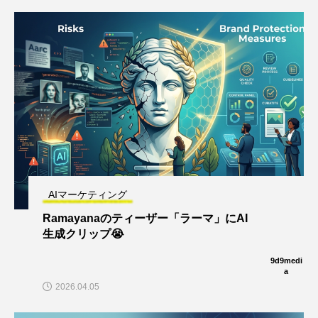
AIマーケティング
Ramayanaのティーザー「ラーマ」にAI
生成クリップ😭
9d9medi
a
2026.04.05