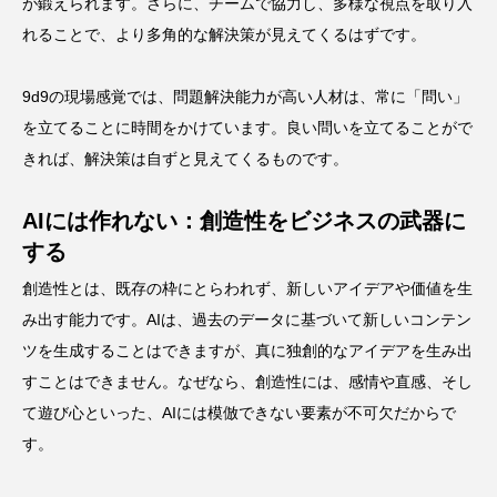
が鍛えられます。さらに、チームで協力し、多様な視点を取り入
れることで、より多角的な解決策が見えてくるはずです。
9d9の現場感覚では、問題解決能力が高い人材は、常に「問い」
を立てることに時間をかけています。良い問いを立てることがで
きれば、解決策は自ずと見えてくるものです。
AIには作れない：創造性をビジネスの武器に
する
創造性とは、既存の枠にとらわれず、新しいアイデアや価値を生
み出す能力です。AIは、過去のデータに基づいて新しいコンテン
ツを生成することはできますが、真に独創的なアイデアを生み出
すことはできません。なぜなら、創造性には、感情や直感、そし
て遊び心といった、AIには模倣できない要素が不可欠だからで
す。