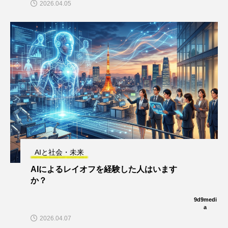
2026.04.05
AIと社会・未来
AIによるレイオフを経験した人はいます
か？
9d9medi
a
2026.04.07