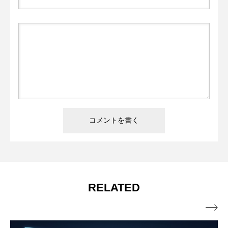
RELATED
