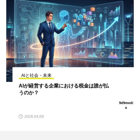
AIと社会・未来
AIが経営する企業における税金は誰が払
うのか？
9d9medi
a
2026.04.09