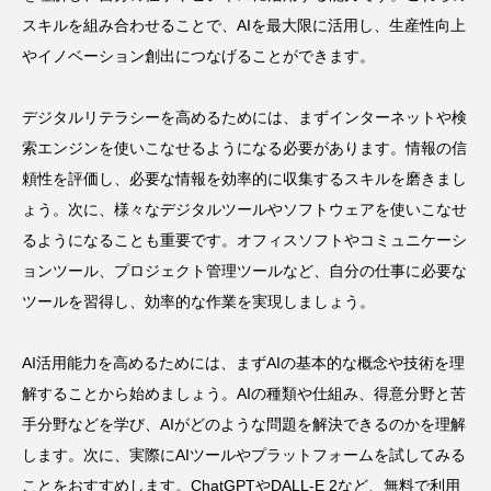
スキルを組み合わせることで、AIを最大限に活用し、生産性向上
やイノベーション創出につなげることができます。
デジタルリテラシーを高めるためには、まずインターネットや検
索エンジンを使いこなせるようになる必要があります。情報の信
頼性を評価し、必要な情報を効率的に収集するスキルを磨きまし
ょう。次に、様々なデジタルツールやソフトウェアを使いこなせ
るようになることも重要です。オフィスソフトやコミュニケーシ
ョンツール、プロジェクト管理ツールなど、自分の仕事に必要な
ツールを習得し、効率的な作業を実現しましょう。
AI活用能力を高めるためには、まずAIの基本的な概念や技術を理
解することから始めましょう。AIの種類や仕組み、得意分野と苦
手分野などを学び、AIがどのような問題を解決できるのかを理解
します。次に、実際にAIツールやプラットフォームを試してみる
ことをおすすめします。ChatGPTやDALL-E 2など、無料で利用