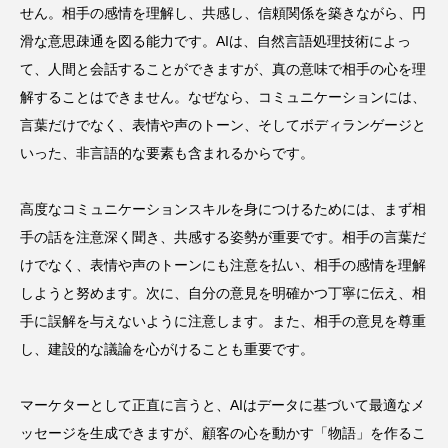
せん。相手の感情を理解し、共感し、信頼関係を築きながら、円
滑な意思疎通を図る能力です。AIは、自然言語処理技術によっ
て、人間と会話することができますが、真の意味で相手の心を理
解することはできません。なぜなら、コミュニケーションには、
言葉だけでなく、表情や声のトーン、そしてボディランゲージと
いった、非言語的な要素も含まれるからです。
高度なコミュニケーションスキルを身につけるためには、まず相
手の話を注意深く聞き、共感する姿勢が重要です。相手の言葉だ
けでなく、表情や声のトーンにも注意を払い、相手の感情を理解
しようと努めます。次に、自分の意見を明確かつ丁寧に伝え、相
手に誤解を与えないように注意します。また、相手の意見を尊重
し、建設的な議論を心がけることも重要です。
マーケターとして正直に言うと、AIはデータに基づいて最適なメ
ッセージを生成できますが、顧客の心を動かす「物語」を作るこ