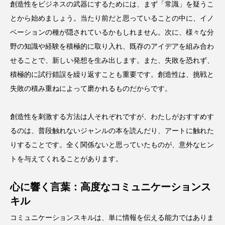
創造性をビジネスの武器にするためには、まず「常識」を疑うこ
とから始めましょう。当たり前だと思っていることの中に、イノ
ベーションの種が隠されているかもしれません。次に、様々な分
野の知識や経験を積極的に取り入れ、既存のアイデアを組み合わ
せることで、新しい発想を生み出します。また、失敗を恐れず、
積極的に試行錯誤を繰り返すことも重要です。創造性は、挑戦と
失敗の積み重ねによって磨かれるものだからです。
創造性を刺激する方法は人それぞれですが、わたしがおすすめす
るのは、普段触れないジャンルの本を読んだり、アートに触れた
りすることです。全く関係ないと思っていたものが、意外なヒン
トを与えてくれることがあります。
心に響く言葉：高度なコミュニケーションス
キル
コミュニケーションスキルは、単に情報を伝える能力ではありま