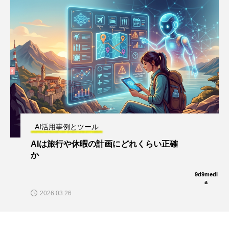
AI活用事例とツール
AIは旅行や休暇の計画にどれくらい正確
か
9d9medi
a
2026.03.26