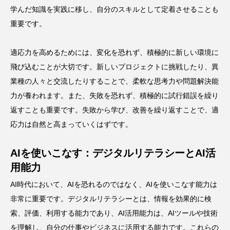
学んだ知識を実践に移し、自分のスキルとして定着させることも
重要です。
適応力を高めるためには、変化を恐れず、積極的に新しい環境に
飛び込むことが大切です。新しいプロジェクトに挑戦したり、異
業種の人々と交流したりすることで、柔軟な思考力や問題解決能
力が養われます。また、失敗を恐れず、積極的に試行錯誤を繰り
返すことも重要です。失敗から学び、改善を繰り返すことで、適
応力は自然と高まっていくはずです。
AIを使いこなす：デジタルリテラシーとAI活
用能力
AI時代において、AIを恐れるのではなく、AIを使いこなす能力は
非常に重要です。デジタルリテラシーとは、情報を効果的に検
索、評価、利用する能力であり、AI活用能力は、AIツールや技術
を理解し、自分の仕事やビジネスに活用する能力です。これらの