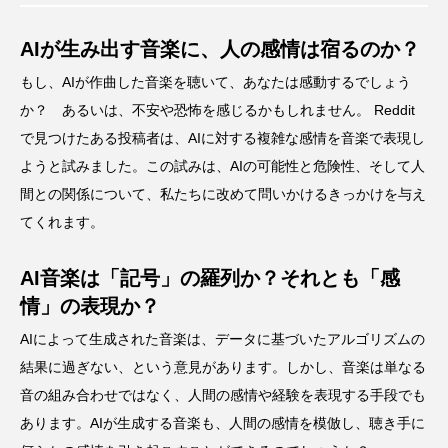
AIが生み出す音楽に、人の感情は宿るのか？
もし、AIが作曲した音楽を聴いて、あなたは感動するでしょう
か？ あるいは、不安や恐怖を感じるかもしれません。 Reddit
で見つけたある投稿者は、AIに対する複雑な感情を音楽で表現し
ようと試みました。この試みは、AIの可能性と危険性、そして人
間との関係について、私たちに改めて問いかけるきっかけを与え
てくれます。
AI音楽は「記号」の羅列か？それとも「感
情」の表現か？
AIによって生成された音楽は、データに基づいたアルゴリズムの
結果に過ぎない、という意見があります。しかし、音楽は単なる
音の組み合わせではなく、人間の感情や経験を表現する手段でも
あります。AIが生成する音楽も、人間の感情を模倣し、聴き手に