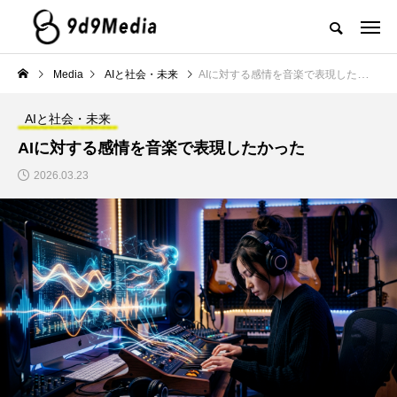
Media
AIと社会・未来
AIに対する感情を音楽で表現したかった
AIと社会・未来
AIに対する感情を音楽で表現したかった
2026.03.23