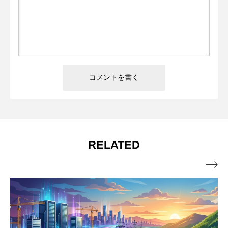
RELATED
