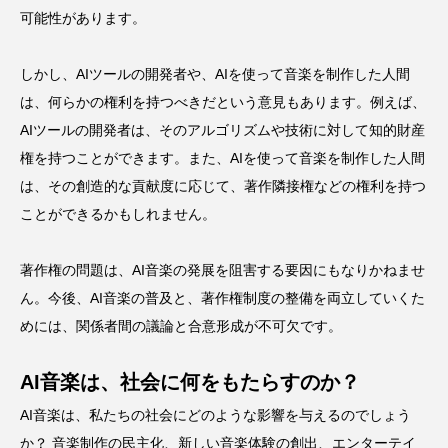
可能性があります。
しかし、AIツールの開発者や、AIを使って音楽を制作した人間
は、何らかの権利を持つべきだという意見もあります。例えば、
AIツールの開発者は、そのアルゴリズムや技術に対して知的財産
権を持つことができます。また、AIを使って音楽を制作した人間
は、その創造的な貢献度に応じて、著作隣接権などの権利を持つ
ことができるかもしれません。
著作権の問題は、AI音楽の発展を阻害する要因にもなりかねませ
ん。今後、AI音楽の普及と、著作権制度の整備を両立していくた
めには、関係者間の議論と合意形成が不可欠です。
AI音楽は、社会に何をもたらすのか？
AI音楽は、私たちの社会にどのような影響を与えるのでしょう
か？ 音楽制作の民主化、新しい音楽体験の創出、エンターテイ