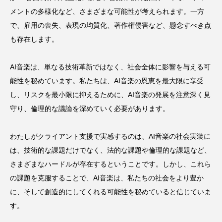
メントの多様化など、さまざまな可能性が考えられます。一方
で、雇用の喪失、表現の均質化、著作権侵害など、懸念すべき点
も存在します。
AI音楽は、単なる技術革新ではなく、社会全体に影響を与える可
能性を秘めています。私たちは、AI音楽の恩恵を最大限に享受
し、リスクを最小限に抑えるために、AI音楽の発展を注意深く見
守り、倫理的な議論を深めていく必要があります。
わたしがクライアント支援で実感するのは、AI音楽の社会実装に
は、技術的な課題だけでなく、法的な課題や倫理的な課題など、
さまざまなハードルが存在するということです。しかし、これら
の課題を克服することで、AI音楽は、私たちの社会をより豊か
に、そして創造的にしてくれる可能性を秘めていると信じていま
す。