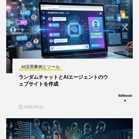
AI活用事例とツール
ランダムチャットとAIエージェントのウ
ェブサイトを作成
9d9medi
a
2026.03.22