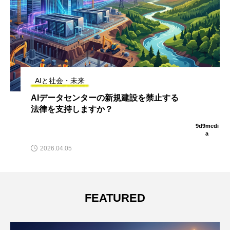
AIと社会・未来
禁止する
AIがもたらす「スキルの黙示録」
間が学ぶ意味を失う時代に、経営
つべき一手
9d9medi
a
2026.07.07
FEATURED