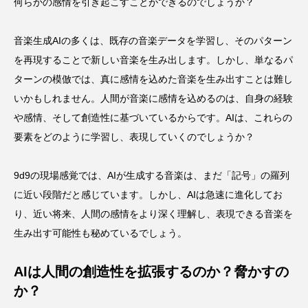
何らかの感情を引き起こすことができるのでしょうか？
音楽生成AIの多くは、既存の音楽データを学習し、そのパターン
を再現することで新しい音楽を生み出します。しかし、単なるパ
ターンの模倣では、真に感情を込めた音楽を生み出すことは難し
いかもしれません。人間が音楽に感情を込めるのは、自身の経験
や感情、そして創造性に基づいているからです。AIは、これらの
要素をどのように学習し、表現していくのでしょうか？
9d9の現場感覚では、AIが生成する音楽は、まだ「記号」の羅列
に近い段階だと感じています。しかし、AIは急速に進化してお
り、近い将来、人間の感情をより深く理解し、表現できる音楽を
生み出す可能性も秘めているでしょう。
AIは人間の創造性を拡張するのか？脅かすの
か？