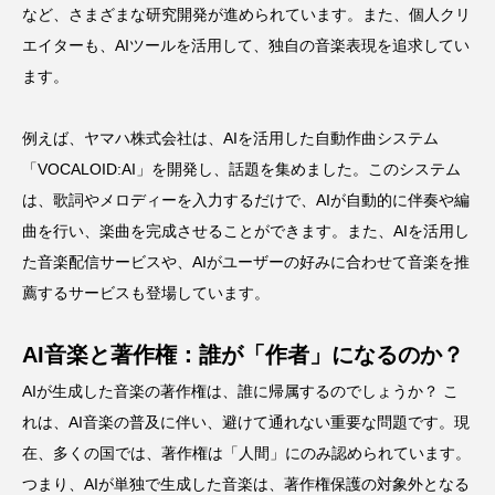
など、さまざまな研究開発が進められています。また、個人クリ
エイターも、AIツールを活用して、独自の音楽表現を追求してい
ます。
例えば、ヤマハ株式会社は、AIを活用した自動作曲システム
「VOCALOID:AI」を開発し、話題を集めました。このシステム
は、歌詞やメロディーを入力するだけで、AIが自動的に伴奏や編
曲を行い、楽曲を完成させることができます。また、AIを活用し
た音楽配信サービスや、AIがユーザーの好みに合わせて音楽を推
薦するサービスも登場しています。
AI音楽と著作権：誰が「作者」になるのか？
AIが生成した音楽の著作権は、誰に帰属するのでしょうか？ こ
れは、AI音楽の普及に伴い、避けて通れない重要な問題です。現
在、多くの国では、著作権は「人間」にのみ認められています。
つまり、AIが単独で生成した音楽は、著作権保護の対象外となる