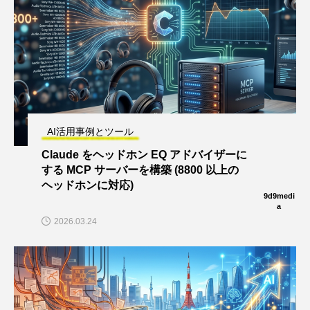
AI活用事例とツール
Claude をヘッドホン EQ アドバイザーに
する MCP サーバーを構築 (8800 以上の
ヘッドホンに対応)
9d9medi
a
2026.03.24