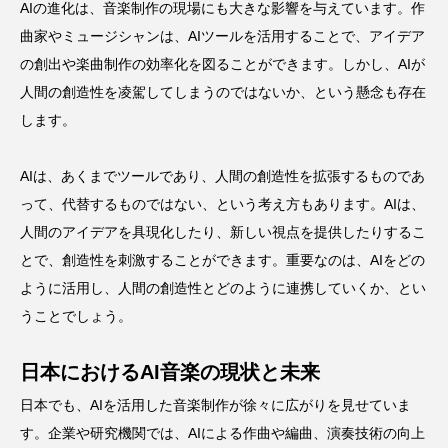
AIの進化は、音楽制作の現場にも大きな影響を与えています。作
曲家やミュージシャンは、AIツールを活用することで、アイデア
の創出や楽曲制作の効率化を図ることができます。しかし、AIが
人間の創造性を凌駕してしまうのではないか、という懸念も存在
します。
AIは、あくまでツールであり、人間の創造性を拡張するものであ
って、代替するものではない、という考え方もあります。AIは、
人間のアイデアを具現化したり、新しい視点を提供したりするこ
とで、創造性を刺激することができます。重要なのは、AIをどの
ように活用し、人間の創造性とどのように連携していくか、とい
うことでしょう。
日本におけるAI音楽の現状と未来
日本でも、AIを活用した音楽制作が徐々に広がりを見せていま
す。企業や研究機関では、AIによる作曲や編曲、演奏技術の向上