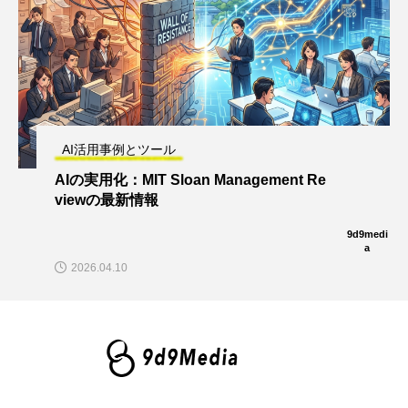
AI活用事例とツール
AIの実用化：MIT Sloan Management Re
viewの最新情報
9d9medi
a
2026.04.10