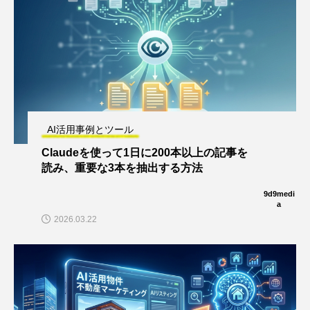
AI活用事例とツール
Claudeを使って1日に200本以上の記事を
読み、重要な3本を抽出する方法
9d9medi
a
2026.03.22