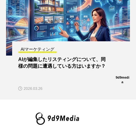
AIマーケティング
AIが編集したリスティングについて、同
様の問題に遭遇している方はいますか？
9d9medi
a
2026.03.26