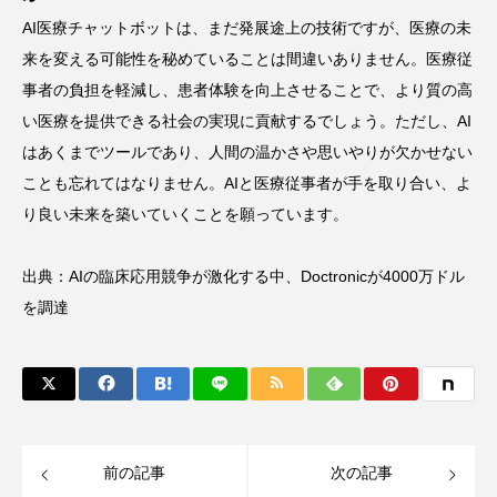
AI医療チャットボットは、まだ発展途上の技術ですが、医療の未
来を変える可能性を秘めていることは間違いありません。医療従
事者の負担を軽減し、患者体験を向上させることで、より質の高
い医療を提供できる社会の実現に貢献するでしょう。ただし、AI
はあくまでツールであり、人間の温かさや思いやりが欠かせない
ことも忘れてはなりません。AIと医療従事者が手を取り合い、よ
り良い未来を築いていくことを願っています。
出典：
AIの臨床応用競争が激化する中、Doctronicが4000万ドル
を調達
前の記事
次の記事