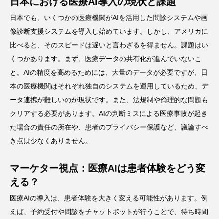
日本における医療AI導入の現状と課題
日本でも、いくつかの医療機関がAIを活用した問診システムや画
像診断支援システムを導入し始めています。しかし、アメリカに
比べると、そのスピードは遅いと言わざるを得ません。課題はい
くつかあります。まず、医療データの共有化が進んでいないこ
と。AIの精度を高めるためには、大量のデータが必要ですが、日
本の医療機関はそれぞれ独自のシステムを運用しているため、デ
ータ連携が難しいのが現状です。また、法規制や倫理的な問題も
クリアする必要があります。AIの判断ミスによる医療事故が起き
た場合の責任の所在や、患者のプライバシー保護など、議論すべ
き点は少なくありません。
マーケター視点：医療AIは患者体験をどう変
える？
医療AIの導入は、患者体験を大きく変える可能性があります。例
えば、予約受付や問診をチャットボットが行うことで、待ち時間