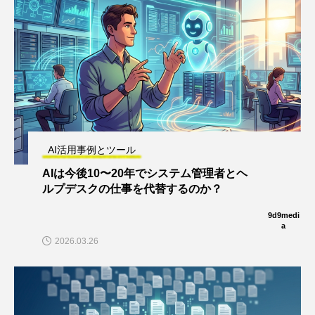
AI活用事例とツール
AIは今後10〜20年でシステム管理者とヘ
ルプデスクの仕事を代替するのか？
9d9medi
a
2026.03.26