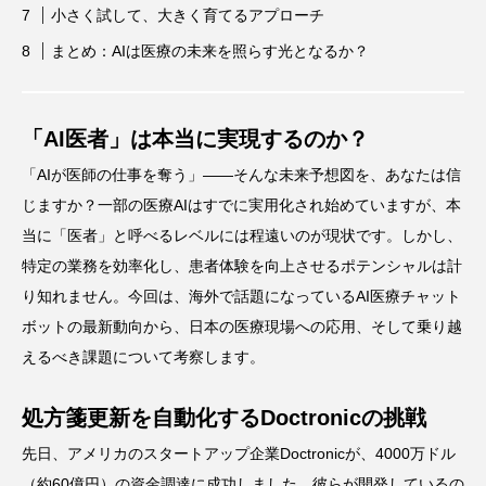
小さく試して、大きく育てるアプローチ
まとめ：AIは医療の未来を照らす光となるか？
「AI医者」は本当に実現するのか？
「AIが医師の仕事を奪う」——そんな未来予想図を、あなたは信
じますか？一部の医療AIはすでに実用化され始めていますが、本
当に「医者」と呼べるレベルには程遠いのが現状です。しかし、
特定の業務を効率化し、患者体験を向上させるポテンシャルは計
り知れません。今回は、海外で話題になっているAI医療チャット
ボットの最新動向から、日本の医療現場への応用、そして乗り越
えるべき課題について考察します。
処方箋更新を自動化するDoctronicの挑戦
先日、アメリカのスタートアップ企業Doctronicが、4000万ドル
（約60億円）の資金調達に成功しました。彼らが開発しているの