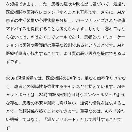
を短縮できます。また、患者の症状や既往歴に基づいて、最適な
医療機関や医師をレコメンドすることも可能です。さらに、AIが
患者の生活習慣や心理状態を分析し、パーソナライズされた健康
アドバイスを提供することも考えられます。しかし、忘れてはな
らないのは、AIはあくまでツールであり、患者とのコミュニケー
ションは医師や看護師の重要な役割であるということです。AIと
医療従事者が協力することで、より質の高い医療を提供できるは
ずです。
9d9の現場感覚では、医療機関のDX化は、単なる効率化だけでな
く、患者との関係性を強化するチャンスだと捉えています。AIチ
ャットボットは、24時間365日対応可能なコンシェルジュのよう
な存在。患者の不安や疑問に寄り添い、適切な情報を提供するこ
とで、信頼関係を築くことができます。重要なのは、AIを「冷た
い機械」ではなく、「温かいサポート」として設計することで
す。