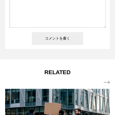
RELATED
