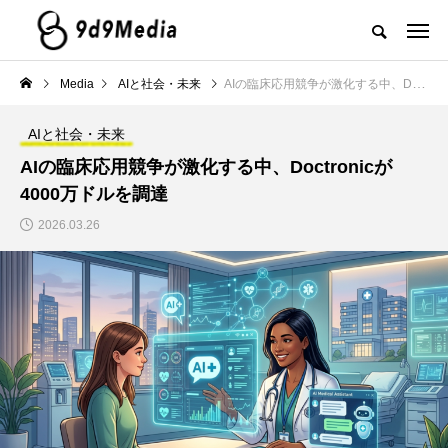
Media
AIと社会・未来
AIの臨床応用競争が激化する中、Doctronicが4000万ドルを調達
AIと社会・未来
AIの臨床応用競争が激化する中、Doctronicが
4000万ドルを調達
2026.03.26