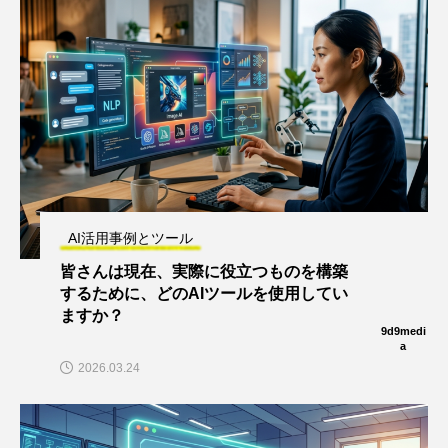
AI活用事例とツール
皆さんは現在、実際に役立つものを構築
するために、どのAIツールを使用してい
ますか？
9d9medi
a
2026.03.24