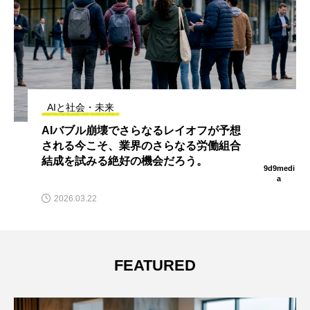
AIと社会・未来
AIバブル崩壊でさらなるレイオフが予想
される今こそ、業界のさらなる労働組合
結成を試みる絶好の機会だろう。
9d9medi
a
2026.03.22
FEATURED