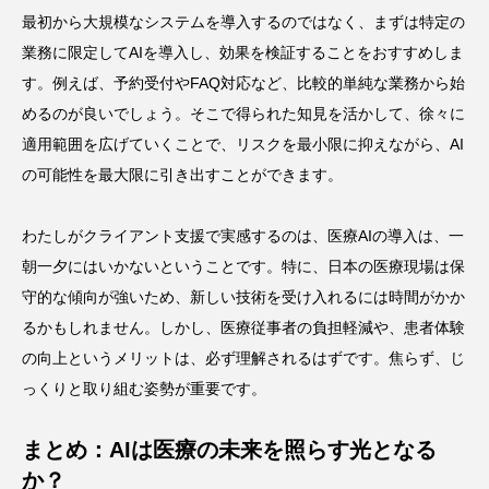
最初から大規模なシステムを導入するのではなく、まずは特定の
業務に限定してAIを導入し、効果を検証することをおすすめしま
す。例えば、予約受付やFAQ対応など、比較的単純な業務から始
めるのが良いでしょう。そこで得られた知見を活かして、徐々に
適用範囲を広げていくことで、リスクを最小限に抑えながら、AI
の可能性を最大限に引き出すことができます。
わたしがクライアント支援で実感するのは、医療AIの導入は、一
朝一夕にはいかないということです。特に、日本の医療現場は保
守的な傾向が強いため、新しい技術を受け入れるには時間がかか
るかもしれません。しかし、医療従事者の負担軽減や、患者体験
の向上というメリットは、必ず理解されるはずです。焦らず、じ
っくりと取り組む姿勢が重要です。
まとめ：AIは医療の未来を照らす光となる
か？