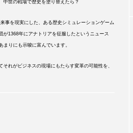
が、中世の戦場で歴史を塗り替えたら？
出来事を現実にした、ある歴史シミュレーションゲーム
団が1368年にアナトリアを征服したというニュース
あまりにも示唆に富んでいます。
してそれがビジネスの現場にもたらす変革の可能性を、