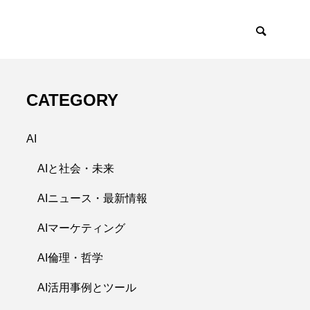
CATEGORY
AI
AIと社会・未来
AIニュース・最新情報
AIマーケティング
AI倫理・哲学
AI活用事例とツール