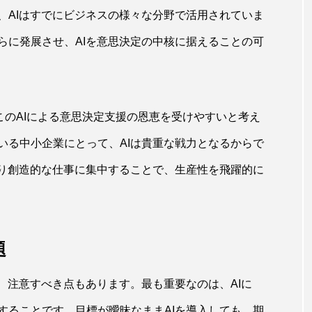
、AIはすでにビジネスの様々な分野で活用されていま
らに発展させ、AIを意思決定の中核に据えることの可
このAIによる意思決定支援の恩恵を受けやすいと考え
いる中小企業にとって、AIは貴重な戦力となるからで
より創造的な仕事に集中することで、生産性を飛躍的に
題
、注意すべき点もあります。最も重要なのは、AIに
することです。目標が曖昧なままAIを導入しても、期