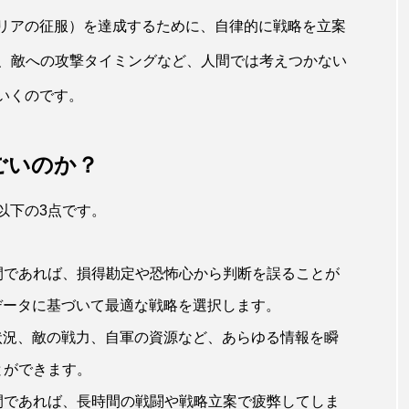
トリアの征服）を達成するために、自律的に戦略を立案
、敵への攻撃タイミングなど、人間では考えつかない
いくのです。
ごいのか？
以下の3点です。
 人間であれば、損得勘定や恐怖心から判断を誤ることが
データに基づいて最適な戦略を選択します。
戦場の状況、敵の戦力、自軍の資源など、あらゆる情報を瞬
とができます。
 人間であれば、長時間の戦闘や戦略立案で疲弊してしま