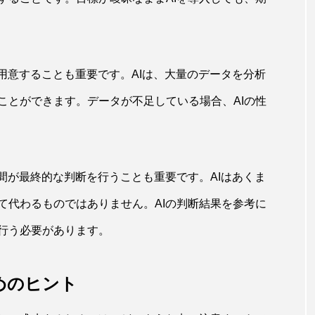
用意することも重要です。AIは、大量のデータを分析
ことができます。データが不足している場合、AIの性
間が最終的な判断を行うことも重要です。AIはあくま
て代わるものではありません。AIの判断結果を参考に
行う必要があります。
めのヒント