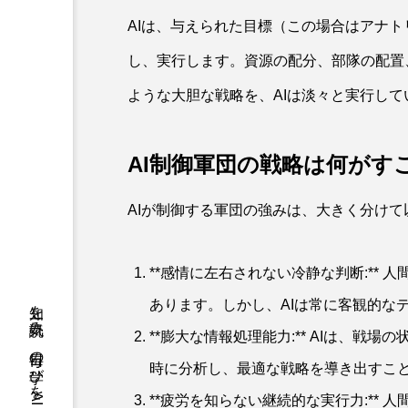
AIは、与えられた目標（この場合はアナ
し、実行します。資源の配分、部隊の配置
ような大胆な戦略を、AIは淡々と実行して
AI制御軍団の戦略は何がす
AIが制御する軍団の強みは、大きく分けて
**感情に左右されない冷静な判断:**
あります。しかし、AIは常に客観的な
**膨大な情報処理能力:** AIは、
時に分析し、最適な戦略を導き出すこ
**疲労を知らない継続的な実行力:**