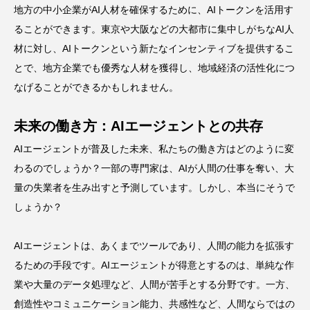
地方の中小企業がAI人材を確保するために、AIトークンを活用す
ることができます。東京や大阪などの大都市に集中しがちなAI人
材に対し、AIトークンという新たなインセンティブを提供するこ
とで、地方企業でも優秀な人材を獲得し、地域経済の活性化につ
なげることができるかもしれません。
未来の働き方：AIエージェントとの共存
AIエージェントが普及した未来、私たちの働き方はどのように変
わるのでしょうか？一部の専門家は、AIが人間の仕事を奪い、大
量の失業者を生み出すと予測しています。しかし、本当にそうで
しょうか？
AIエージェントは、あくまでツールであり、人間の能力を拡張す
るための手段です。AIエージェントが得意とするのは、単純な作
業や大量のデータ処理など、人間が苦手とする分野です。一方、
創造性やコミュニケーション能力、共感性など、人間ならではの