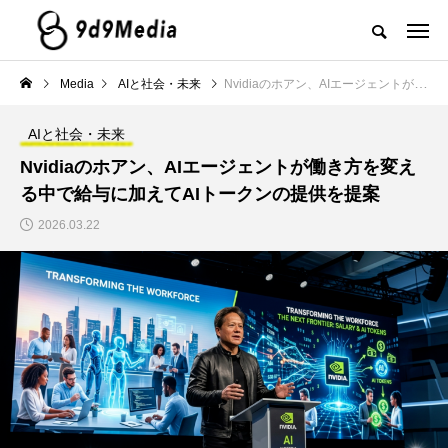
Media
AIと社会・未来
Nvidiaのホアン、AIエージェントが働き方を変える中で給与に加えてAIトークンの提供を提案
AIと社会・未来
Nvidiaのホアン、AIエージェントが働き方を変え
る中で給与に加えてAIトークンの提供を提案
2026.03.22