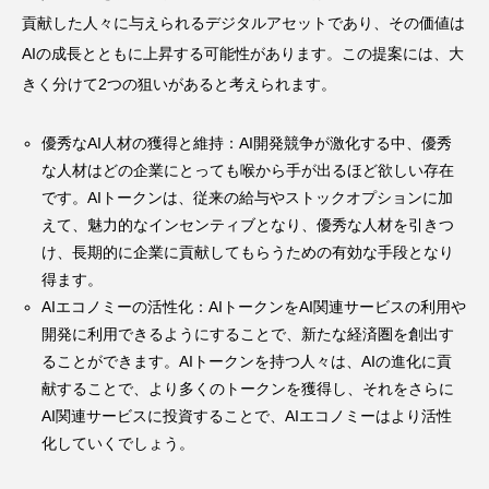
貢献した人々に与えられるデジタルアセットであり、その価値は
AIの成長とともに上昇する可能性があります。この提案には、大
きく分けて2つの狙いがあると考えられます。
優秀なAI人材の獲得と維持：AI開発競争が激化する中、優秀
な人材はどの企業にとっても喉から手が出るほど欲しい存在
です。AIトークンは、従来の給与やストックオプションに加
えて、魅力的なインセンティブとなり、優秀な人材を引きつ
け、長期的に企業に貢献してもらうための有効な手段となり
得ます。
AIエコノミーの活性化：AIトークンをAI関連サービスの利用や
開発に利用できるようにすることで、新たな経済圏を創出す
ることができます。AIトークンを持つ人々は、AIの進化に貢
献することで、より多くのトークンを獲得し、それをさらに
AI関連サービスに投資することで、AIエコノミーはより活性
化していくでしょう。