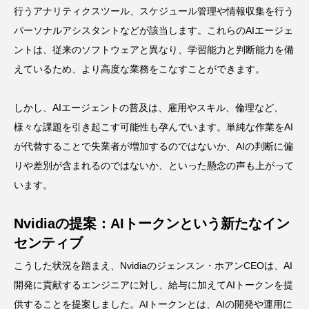
行うアナリティクスツール、スケジュール管理や情報収集を行う
パーソナルアシスタントなどが該当します。これらのAIエージェ
ントは、従来のソフトウェアと異なり、学習能力と判断能力を備
えているため、より高度な業務をこなすことができます。
しかし、AIエージェントの普及は、雇用やスキル、倫理など、
様々な課題を引き起こす可能性も孕んでいます。単純な作業をAI
が代替することで失業者が増加するのではないか、AIの判断に偏
りや差別が含まれるのではないか、といった懸念の声も上がって
います。
Nvidiaの提案：AIトークンという新たなイン
センティブ
こうした状況を踏まえ、Nvidiaのジェンスン・ホアンCEOは、AI
開発に貢献するエンジニアに対し、給与に加えてAIトークンを提
供することを提案しました。AIトークンとは、AIの開発や運用に