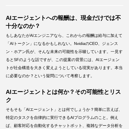
AIエージェントへの報酬は、現金だけでは不
十分なのか？
もしあなたがAIエンジニアなら、これからの報酬は給与に加えて
「AIトークン」になるかもしれない。NvidiaのCEO、ジェンス
ン・ホアン氏が、そんな未来の可能性を示唆しています。一見す
るとSFのような話ですが、この提案の背景には、AIエージェン
トが社会構造を大きく変えようとしている現実があります。本当
に必要なのか？という疑問について考察します。
AIエージェントとは何か？その可能性とリス
ク
そもそも「AIエージェント」とは何でしょうか？簡単に言えば、
特定のタスクを自律的に実行できるAIプログラムのこと。例え
ば、顧客対応を自動化するチャットボット、複雑なデータ分析を