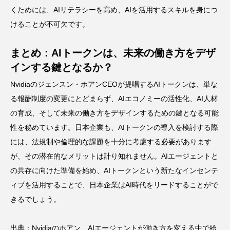
くためには、AIリテラシーを高め、AIを活用するスキルを身につ
けることが不可欠です。
まとめ：AIトークンは、未来の働き方をデザ
インする鍵となるか？
Nvidiaのジェンスン・ホアンCEOが提唱するAIトークンは、単な
る報酬制度の変更にとどまらず、AIエコノミーの活性化、AI人材
の育成、そして未来の働き方をデザインするための鍵となる可能
性を秘めています。日本企業も、AIトークンの導入を検討する際
には、法規制や倫理的な課題を十分に考慮する必要があります
が、その潜在的なメリットは計り知れません。AIエージェントと
の共存に向けた準備を始め、AIトークンという新たなインセンテ
ィブを活用することで、日本企業はAI時代をリードすることがで
きるでしょう。
出典：
Nvidiaのホアン、AIエージェントが働き方を変える中で給