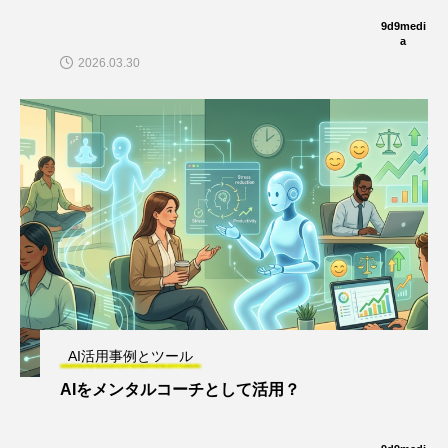
9d9medi
a
2026.03.30
AI活用事例とツール
AIをメンタルコーチとして活用？