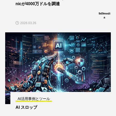
nicが4000万ドルを調達
9d9medi
a
2026.03.26
AI活用事例とツール
AI スロップ