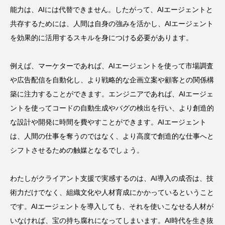
能力は、AIには代替できません。したがって、AIエージェントと
共存するためには、人間は自身の強みを活かし、AIエージェント
を効果的に活用するスキルを身につける必要があります。
例えば、マーケターであれば、AIエージェントを使って市場調査
や広告配信を自動化し、より戦略的な企画立案や顧客との関係構
築に注力することができます。エンジニアであれば、AIエージェ
ントを使ってコードの自動生成やバグの検出を行い、より創造的
な設計や開発に時間を費やすことができます。AIエージェント
は、人間の仕事を奪うのではなく、より高度で創造的な仕事へと
シフトさせるための触媒となるでしょう。
わたしがクライアント支援で実感するのは、AI導入の成否は、技
術力だけでなく、組織文化や人材育成にかかっているということ
です。AIエージェントを導入しても、それを使いこなせる人材が
いなければ、宝の持ち腐れになってしまいます。AI時代を生き抜