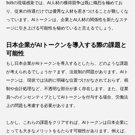
9d9の現場感覚では、AI人材の獲得競争は既に熾烈を極めてお
り、従来の待遇だけでは優秀な人材を惹きつけることが難しくな
っています。AIトークンは、企業とAI人材の関係性を新たなステ
ージに引き上げる可能性を秘めていると言えるでしょう。
日本企業がAIトークンを導入する際の課題と
可能性
もし日本企業がAIトークンを導入するとしたら、どのような課題
が考えられるでしょうか？まず、法規制の問題があります。AIト
ークンは、現状では法的に明確な位置づけがなされておらず、税
制や会計処理など、不透明な部分が多く存在します。また、従業
員へのインセンティブとしてAIトークンを付与する場合、労働法
上の問題も考慮する必要があります。
しかし、これらの課題をクリアすれば、AIトークンは日本企業に
とっても大きなメリットをもたらす可能性があります。例えば、