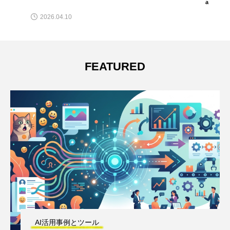
コンピューター」呼ばわり！
a
2026.03.22
FEATURED
AI活用事例とツール