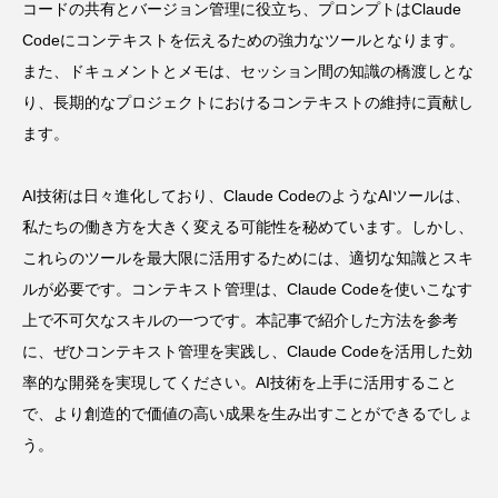
コードの共有とバージョン管理に役立ち、プロンプトはClaude
Codeにコンテキストを伝えるための強力なツールとなります。
また、ドキュメントとメモは、セッション間の知識の橋渡しとな
り、長期的なプロジェクトにおけるコンテキストの維持に貢献し
ます。
AI技術は日々進化しており、Claude CodeのようなAIツールは、
私たちの働き方を大きく変える可能性を秘めています。しかし、
これらのツールを最大限に活用するためには、適切な知識とスキ
ルが必要です。コンテキスト管理は、Claude Codeを使いこなす
上で不可欠なスキルの一つです。本記事で紹介した方法を参考
に、ぜひコンテキスト管理を実践し、Claude Codeを活用した効
率的な開発を実現してください。AI技術を上手に活用すること
で、より創造的で価値の高い成果を生み出すことができるでしょ
う。