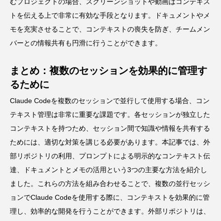
むプロジェクトの場合、スクリーンショットや動画はコンテキス
トを伝える上で非常に有効な手段となります。ドキュメントやメ
モを充実させることで、コンテキストの喪失を防ぎ、チームメン
バーとの情報共有も円滑に行うことができます。
まとめ：複数のセッションを効果的に管理す
るために
Claude Codeを複数のセッションで並行して使用する場合、コン
テキスト管理は非常に重要な課題です。各セッションが独立した
コンテキストを持つため、セッション間で知識や情報を共有する
ためには、適切な対策を講じる必要があります。本記事では、外
部リポジトリの利用、プロンプトによる明示的なコンテキスト伝
達、ドキュメントとメモの活用という3つの主要な方法を紹介し
ました。これらの方法を組み合わせることで、複数の並行セッシ
ョンでClaude Codeを使用する際に、コンテキストを効果的に管
理し、効率的な開発を行うことができます。外部リポジトリは、