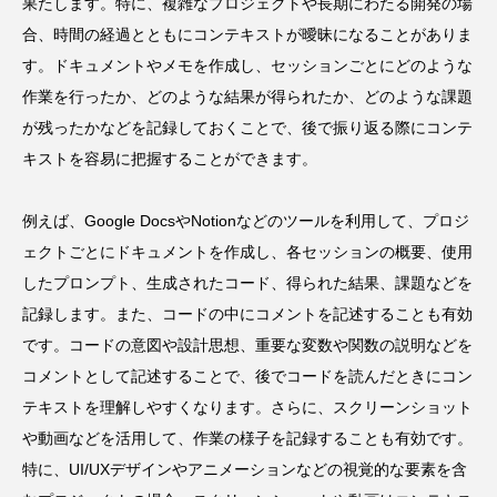
果たします。特に、複雑なプロジェクトや長期にわたる開発の場
合、時間の経過とともにコンテキストが曖昧になることがありま
す。ドキュメントやメモを作成し、セッションごとにどのような
作業を行ったか、どのような結果が得られたか、どのような課題
が残ったかなどを記録しておくことで、後で振り返る際にコンテ
キストを容易に把握することができます。
例えば、Google DocsやNotionなどのツールを利用して、プロジ
ェクトごとにドキュメントを作成し、各セッションの概要、使用
したプロンプト、生成されたコード、得られた結果、課題などを
記録します。また、コードの中にコメントを記述することも有効
です。コードの意図や設計思想、重要な変数や関数の説明などを
コメントとして記述することで、後でコードを読んだときにコン
テキストを理解しやすくなります。さらに、スクリーンショット
や動画などを活用して、作業の様子を記録することも有効です。
特に、UI/UXデザインやアニメーションなどの視覚的な要素を含