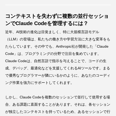
コンテキストを失わずに複数の並行セッショ
ンでClaude Codeを管理するには？
近年、AI技術の進化は目覚ましく、特に大規模言語モデル
（LLM）の登場は、私たちの働き方や学習方法に大きな変革をも
たらしています。その中でも、Anthropic社が開発した「Claude
Code」は、プログラミングの分野で注目を集めています。
Claude Codeは、自然言語で指示を与えることで、コードの生
成、デバッグ、最適化などを支援してくれるAIツールです。まる
で優秀なプログラマーが隣にいるかのように、あなたのコーディ
ング作業を強力にサポートしてくれます。
しかし、Claude Codeを複数のセッションで並行して使用する場
合、ある課題に直面することがあります。それは、各セッション
が独立したコンテキストを持っているため、あるセッションで行