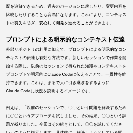
歴を追跡できるため、過去のバージョンに戻したり、変更内容を
比較したりすることも容易になります。これにより、コンテキス
トの喪失を防ぎ、安心して開発を進めることができます。
プロンプトによる明示的なコンテキスト伝達
外部リポジトリの利用に加えて、プロンプトによる明示的なコン
テキストの伝達も有効な方法です。新しいセッションで作業を開
始する際に、以前のセッションで得られた知識やコンテキストを
プロンプトで明示的にClaude Codeに伝えることで、一貫性を維
持できます。これは、まるで人に引き継ぎをするように、
Claude Codeに状況を説明するイメージです。
例えば、「以前のセッションで、〇〇という問題を解決するため
に〇〇というアプローチを試しました。その結果、〇〇という課
題が残りました。今回はその続きとして、〇〇を試してくださ
い」のように指示します。具体的に、解決しようとしている問