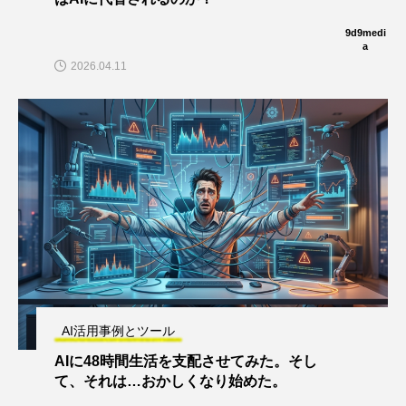
9d9medi
a
2026.04.11
AI活用事例とツール
AIに48時間生活を支配させてみた。そし
て、それは…おかしくなり始めた。