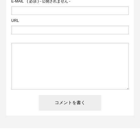
E-MAIL
( 必須 ) - 公開されません -
URL