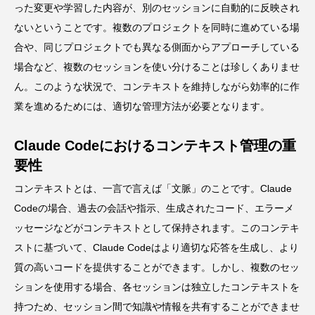
った変更や学習した内容が、別のセッションに自動的に反映され
ないということです。複数のプロジェクトを同時に進めている場
合や、同じプロジェクトでも異なる側面からアプローチしている
場合など、複数のセッションを使い分けることは珍しくありませ
ん。このような状況で、コンテキストを維持しながら効率的に作
業を進めるためには、適切な管理方法が必要となります。
Claude Codeにおけるコンテキスト管理の重
要性
コンテキストとは、一言で言えば「文脈」のことです。Claude
Codeの場合、過去の会話や指示、生成されたコード、エラーメ
ッセージなどがコンテキストとして保持されます。このコンテキ
ストに基づいて、Claude Codeはより適切な応答を生成し、より
質の高いコードを提供することができます。しかし、複数のセッ
ションを使用する場合、各セッションは独立したコンテキストを
持つため、セッション間で知識や情報を共有することができませ