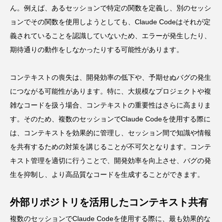
ん。例えば、あるセッションで特定の関数を定義し、別のセッシ
ョンでその関数を使用しようとしても、Claude Codeはそれが定
義されていることを認識していないため、エラーが発生したり、
期待通りの動作をしなかったりする可能性があります。
コンテキストの喪失は、開発効率の低下や、予期せぬバグの発生
につながる可能性があります。特に、大規模なプロジェクトや複
雑なコードを扱う場合、コンテキストの重要性はさらに高まりま
す。そのため、複数のセッションでClaude Codeを使用する際に
は、コンテキストを効果的に管理し、セッション間で知識や情報
を共有するための対策を講じることが不可欠となります。コンテ
キスト管理を適切に行うことで、開発効率を向上させ、バグの発
生を抑制し、より高品質なコードを生成することができます。
外部リポジトリを活用したコンテキスト共有
複数のセッションでClaude Codeを使用する際に、最も効果的な