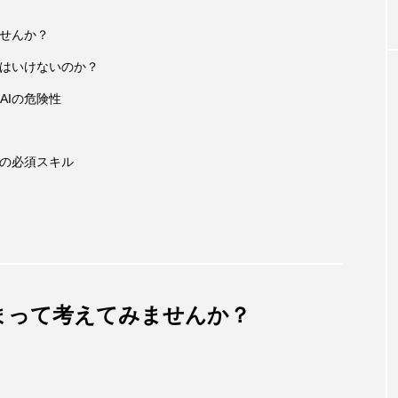
ませんか？
てはいけないのか？
AIの危険性
めの必須スキル
まって考えてみませんか？