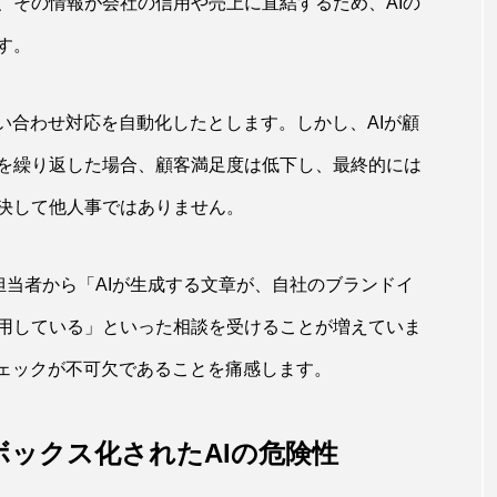
、その情報が会社の信用や売上に直結するため、AIの
す。
い合わせ対応を自動化したとします。しかし、AIが顧
を繰り返した場合、顧客満足度は低下し、最終的には
決して他人事ではありません。
の担当者から「AIが生成する文章が、自社のブランドイ
用している」といった相談を受けることが増えていま
チェックが不可欠であることを痛感します。
ックス化されたAIの危険性