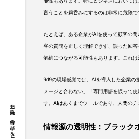
能性もあります。特にビジネスにおいては
言うことを鵜呑みにするのは非常に危険で
たとえば、ある企業がAIを使って顧客の問
客の質問を正しく理解できず、誤った回答
解約につながる可能性もあります。これは
9d9の現場感覚では、AIを導入した企業
メージと合わない」「専門用語を誤って使
す。AIはあくまでツールであり、人間の
情報源の透明性：ブラックボ