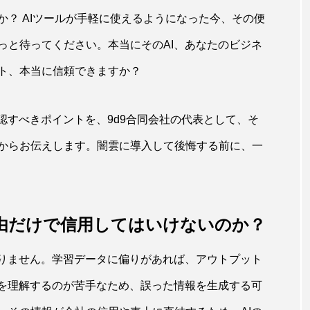
？ AIツールが手軽に使えるようになった今、その便
っと待ってください。本当にそのAI、あなたのビジネ
ト、本当に信頼できますか？
認すべきポイントを、9d9合同会社の代表として、そ
からお伝えします。闇雲に導入して後悔する前に、一
理由だけで信用してはいけないのか？
限りません。学習データに偏りがあれば、アウトプット
脈を理解するのが苦手なため、誤った情報を生成する可