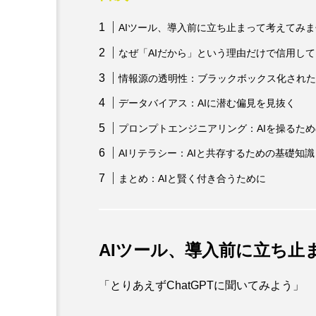
AIツール、導入前に立ち止まって考えてみ
なぜ「AIだから」という理由だけで信用し
情報源の透明性：ブラックボックス化された
データバイアス：AIに潜む偏見を見抜く
プロンプトエンジニアリング：AIを操るた
AIリテラシー：AIと共存するための基礎知識
まとめ：AIと賢く付き合うために
AIツール、導入前に立ち止
「とりあえずChatGPTに聞いてみよう」