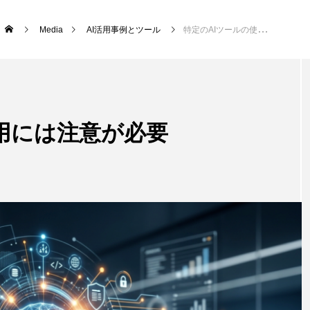
Media
AI活用事例とツール
特定のAIツールの使用には注意が必要
用には注意が必要