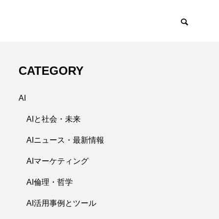
CATEGORY
AI
AIと社会・未来
AIニュース・最新情報
AIマーケティング
AI倫理・哲学
AI活用事例とツール