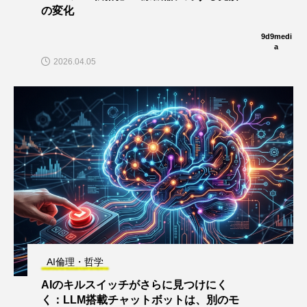
の変化
9d9medi
a
2026.04.05
AI倫理・哲学
AIのキルスイッチがさらに見つけにく
く：LLM搭載チャットボットは、別のモ