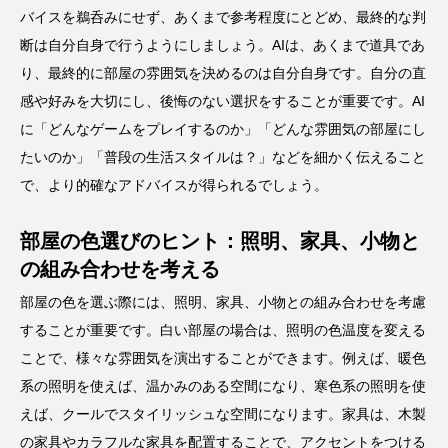
バイスを鵜呑みにせず、あくまで参考程度にとどめ、最終的な判
断は自分自身で行うようにしましょう。AIは、あくまで道具であ
り、最終的に部屋の雰囲気を決めるのは自分自身です。自分の直
感や好みを大切にし、後悔のない選択をすることが重要です。AI
に「どんなゲームをプレイするのか」「どんな雰囲気の部屋にし
たいのか」「普段の生活スタイルは？」などを細かく伝えること
で、より的確なアドバイスが得られるでしょう。
部屋の色選びのヒント：照明、家具、小物と
の組み合わせを考える
部屋の色を選ぶ際には、照明、家具、小物との組み合わせを考慮
することが重要です。白い部屋の場合は、照明の色温度を変える
ことで、様々な雰囲気を演出することができます。例えば、暖色
系の照明を使えば、温かみのある空間になり、寒色系の照明を使
えば、クールでスタイリッシュな空間になります。家具は、木製
の家具やカラフルな家具を配置することで、アクセントをつける