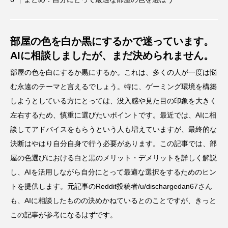
部屋の色を白か黒にするかで迷っています。
AIに相談しましたが、まだ決められません。
部屋の色を白にするか黒にするか。これは、多くの人が一度は悩
む永遠のテーマと言えるでしょう。特に、ゲーミング環境を構築
しようとしている方にとっては、没入感や見た目の印象を大きく
左右するため、慎重に選びたいポイントです。最近では、AIに相
談してアドバイスをもらうという人も増えていますが、最終的な
決断はやはり自分自身で行う必要があります。この記事では、部
屋の色選びにおける白と黒のメリット・デメリットを詳しく解説
し、AIを活用しながら自分にとって最適な選択をするためのヒン
トを提供します。元記事のReddit投稿者/u/dischargedan67さん
も、AIに相談したものの決めかねているとのことですが、きっと
この記事が参考になるはずです。