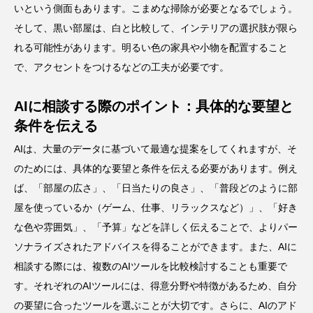
いという側面もあります。こまめな掃除が必要となるでしょう。
そして、黒い部屋は、白と比較して、インテリアの選択肢が限ら
れる可能性があります。明るい色の家具や小物を配置すること
で、アクセントをつけるなどの工夫が必要です。
AIに相談する際のポイント：具体的な要望と
条件を伝える
AIは、大量のデータに基づいて最適な提案をしてくれますが、そ
のためには、具体的な要望と条件を伝える必要があります。例え
ば、「部屋の広さ」、「日当たりの良さ」、「普段どのように部
屋を使っているか（ゲーム、仕事、リラックスなど）」、「好き
な色や雰囲気」、「予算」などを詳しく伝えることで、よりパー
ソナライズされたアドバイスを得ることができます。また、AIに
相談する際には、複数のAIツールを比較検討することも重要で
す。それぞれのAIツールには、得意分野や特徴があるため、自分
の要望に合ったツールを選ぶことが大切です。さらに、AIのアド