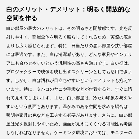
白のメリット・デメリット：明るく開放的な
空間を作る
白い部屋の最大のメリットは、その明るさと開放感です。光を反
射しやすく、部屋全体を明るく照らしてくれるため、実際の広さ
よりも広く感じられます。特に、日当たりの悪い部屋や狭い部屋
には最適です。また、白は清潔感があり、どんな家具やインテリ
アにも合わせやすいという汎用性の高さも魅力です。白い壁は、
プロジェクターで映像を映し出すスクリーンとしても活用できま
す。しかし、白は汚れが目立ちやすいというデメリットも抱えて
います。特に、タバコのヤニや手垢などが付着すると、すぐに汚
れて見えてしまいます。また、白い部屋は、冷たい印象を与えや
すいという側面もあります。温かみのある空間を求める場合は、
照明や家具の色などを工夫する必要があります。さらに、白い部
屋は光を反射しやすいため、画面が見えにくくなる可能性も考慮
しなければなりません。ゲーミング環境においては、モニターの