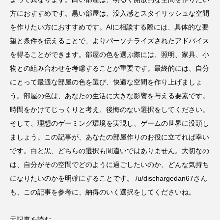
方におすすめです。黒い部屋は、没入感とスタイリッシュな空間
を作りたい方におすすめです。AIに相談する際には、具体的な要
望と条件を伝えることで、よりパーソナライズされたアドバイス
を得ることができます。部屋の色を選ぶ際には、照明、家具、小
物との組み合わせを考慮することが重要です。最終的には、自分
にとって最適な部屋の色を選び、快適な空間を作り上げましょ
う。部屋の色は、あなたの生活に大きな影響を与える要素です。
時間をかけてじっくりと考え、後悔のない選択をしてください。
そして、理想のゲーミング環境を実現し、ゲームの世界に没頭し
ましょう。この記事が、あなたの部屋作りのお役に立てれば幸い
です。白と黒、どちらの選択も間違いではありません。大切なの
は、自分がその空間でどのように過ごしたいのか、どんな気持ち
になりたいのかを明確にすることです。 /u/dischargedan67さん
も、この記事を参考に、納得のいく選択をしてくださいね。
元記事を読む