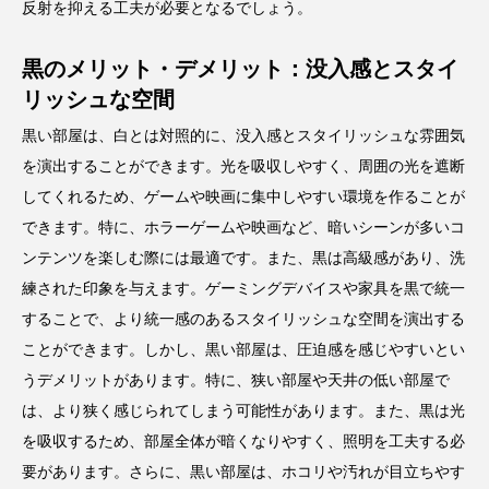
反射を抑える工夫が必要となるでしょう。
黒のメリット・デメリット：没入感とスタイ
リッシュな空間
黒い部屋は、白とは対照的に、没入感とスタイリッシュな雰囲気
を演出することができます。光を吸収しやすく、周囲の光を遮断
してくれるため、ゲームや映画に集中しやすい環境を作ることが
できます。特に、ホラーゲームや映画など、暗いシーンが多いコ
ンテンツを楽しむ際には最適です。また、黒は高級感があり、洗
練された印象を与えます。ゲーミングデバイスや家具を黒で統一
することで、より統一感のあるスタイリッシュな空間を演出する
ことができます。しかし、黒い部屋は、圧迫感を感じやすいとい
うデメリットがあります。特に、狭い部屋や天井の低い部屋で
は、より狭く感じられてしまう可能性があります。また、黒は光
を吸収するため、部屋全体が暗くなりやすく、照明を工夫する必
要があります。さらに、黒い部屋は、ホコリや汚れが目立ちやす