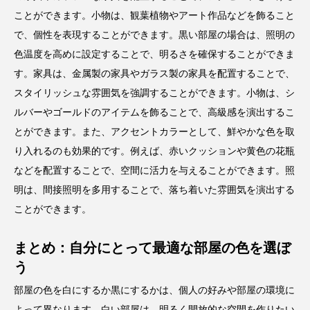
ことができます。小物は、観葉植物やアート作品などを飾ること
で、個性を表現することができます。黒い部屋の場合は、照明の
色温度を高めに設定することで、明るさを確保することができま
す。家具は、金属製の家具やガラス製の家具を配置することで、
スタイリッシュな雰囲気を強調することができます。小物は、シ
ルバーやゴールドのアイテムを飾ることで、高級感を演出するこ
とができます。また、アクセントカラーとして、鮮やかな色を取
り入れるのも効果的です。例えば、赤いクッションや黄色の花瓶
などを配置することで、空間に活力を与えることができます。照
明は、間接照明を多用することで、落ち着いた雰囲気を演出する
ことができます。
まとめ：自分にとって最適な部屋の色を選ぼ
う
部屋の色を白にするか黒にするかは、個人の好みや部屋の環境に
よって異なります。白い部屋は、明るく開放的な空間を作りたい