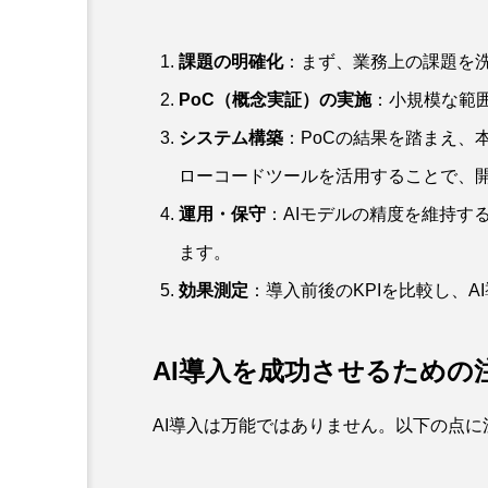
課題の明確化
：まず、業務上の課題を洗
PoC（概念実証）の実施
：小規模な範
システム構築
：PoCの結果を踏まえ、
ローコードツールを活用することで、
運用・保守
：AIモデルの精度を維持す
ます。
効果測定
：導入前後のKPIを比較し、
AI導入を成功させるための
AI導入は万能ではありません。以下の点