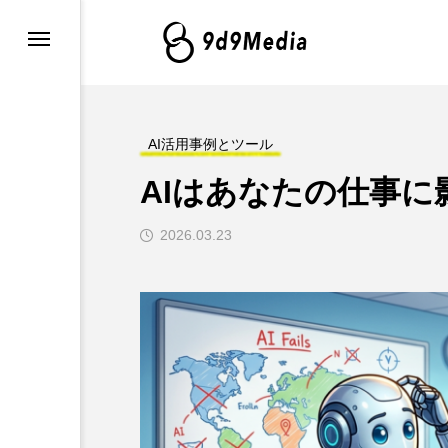
・最新情報
グ
AI活用事例とツール
AIはあなたの仕事
例とツール
2026.03.23