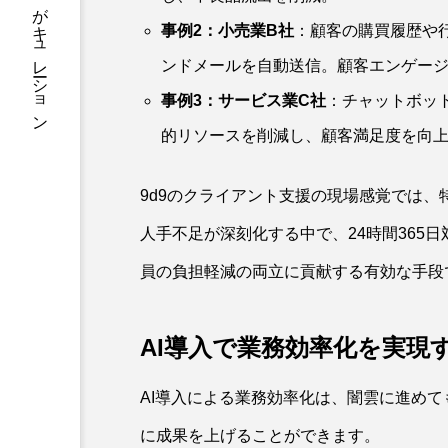
知を一気読み。毎日の学びをAIがキュレーション
事例2：小売業B社
：顧客の購買履歴や
ンドメールを自動送信。顧客エンゲー
事例3：サービス業C社
：チャットボッ
的リソースを削減し、顧客満足度を向
9d9のクライアント支援の現場感覚では
人手不足が深刻化する中で、24時間365
員の負担軽減の両立に貢献する有効な手段
AI導入で業務効率化を実現
AI導入による業務効率化は、闇雲に進め
に成果を上げることができます。