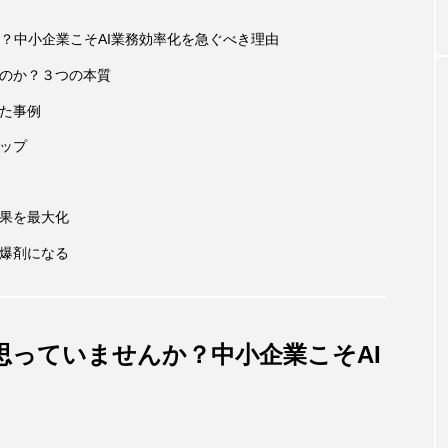
？中小企業こそAI業務効率化を急ぐべき理由
るのか？３つの本質
した事例
テップ
効果を最大化
起爆剤になる
思っていませんか？中小企業こそAI