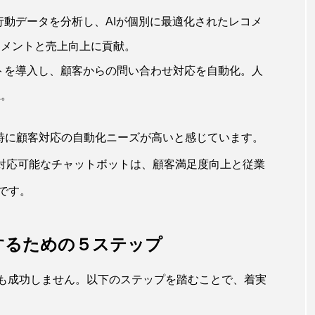
行動データを分析し、AIが個別に最適化されたレコメ
ジメントと売上向上に貢献。
トを導入し、顧客からの問い合わせ対応を自動化。人
上。
、特に顧客対応の自動化ニーズが高いと感じています。
日対応可能なチャットボットは、顧客満足度向上と従業
です。
するための５ステップ
ても成功しません。以下のステップを踏むことで、着実