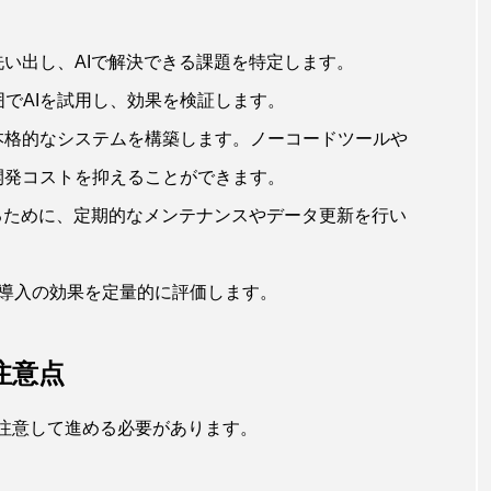
い出し、AIで解決できる課題を特定します。
囲でAIを試用し、効果を検証します。
本格的なシステムを構築します。ノーコードツールや
開発コストを抑えることができます。
るために、定期的なメンテナンスやデータ更新を行い
AI導入の効果を定量的に評価します。
注意点
に注意して進める必要があります。