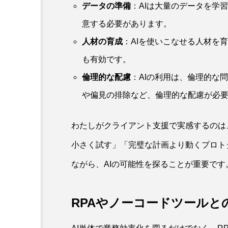
データの準備
：AIは大量のデータを学
意する必要があります。
人材の育成
：AIを使いこなせる人材を
も有効です。
倫理的な配慮
：AIの利用は、倫理的な
や偏見の排除など、倫理的な配慮が必
わたしがクライアント支援で実感するのは
小さく試す」「完璧な計画より動くプロト
ながら、AIの可能性を探ることが重要です
RPAやノーコードツールと