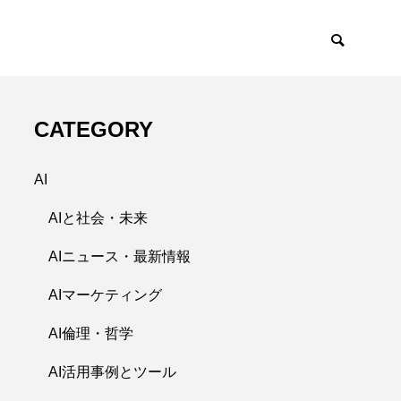
CATEGORY
AI
AIと社会・未来
AIニュース・最新情報
AIマーケティング
AI倫理・哲学
AI活用事例とツール