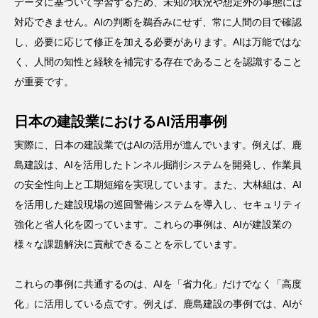
データに基づいて学習するため、未知の状況や想定外の事態には
対応できません。AIの判断を鵜呑みにせず、常に人間の目で確認
し、必要に応じて修正を加える必要があります。AIは万能ではな
く、人間の知性と経験を補完する存在であることを認識すること
が重要です。
日本の建設業におけるAI活用事例
実際に、日本の建設業ではAIの活用が進んでいます。例えば、鹿
島建設は、AIを活用したトンネル掘削システムを開発し、作業員
の安全性向上と工期短縮を実現しています。また、大林組は、AI
を活用した建設現場の巡回警備システムを導入し、セキュリティ
強化と省人化を図っています。これらの事例は、AIが建設業の
様々な課題解決に貢献できることを示しています。
これらの事例に共通するのは、AIを「省力化」だけでなく「高度
化」に活用している点です。例えば、鹿島建設の事例では、AIが