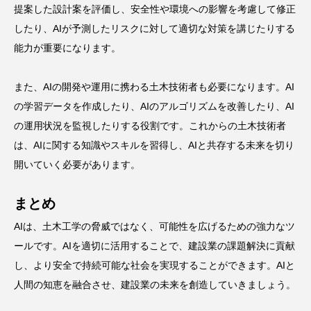
提案した設計案を評価し、安全性や環境への影響を考慮して修正
したり、AIが予測したリスクに対して適切な対策を講じたりする
能力が重要になります。
また、AIの開発や運用に携わる土木技術者も必要になります。AI
の学習データを作成したり、AIのアルゴリズムを改善したり、AI
の運用状況を監視したりする役割です。これからの土木技術者
は、AIに関する知識やスキルを習得し、AIと共存する未来を切り
開いていく必要があります。
まとめ
AIは、土木工学の脅威ではなく、可能性を広げるための強力なツ
ールです。AIを適切に活用することで、建設業の課題解決に貢献
し、より安全で持続可能な社会を実現することができます。AIと
人間の知恵を融合させ、建設業の未来を創造していきましょう。