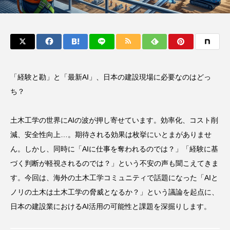
「経験と勘」と「最新AI」、日本の建設現場に必要なのはどっ
ち？
土木工学の世界にAIの波が押し寄せています。効率化、コスト削
減、安全性向上…。期待される効果は枚挙にいとまがありませ
ん。しかし、同時に「AIに仕事を奪われるのでは？」「経験に基
づく判断が軽視されるのでは？」という不安の声も聞こえてきま
す。今回は、海外の土木工学コミュニティで話題になった「AIと
ノリの土木は土木工学の脅威となるか？」という議論を起点に、
日本の建設業におけるAI活用の可能性と課題を深掘りします。