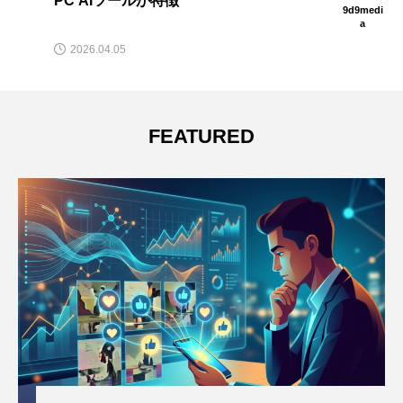
PC AIツールが特徴
9d9medi
a
2026.04.05
FEATURED