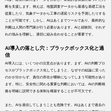
断を支援します。例えば、地盤調査データから最適な基礎工法を
提案したり、気象データから工事の遅延リスクを予測したりする
ことが可能です。しかし、AIはあくまでツールであり、最終的な
判断は人間の専門家が行う必要があります。AIと経験則、それぞ
れの強みを理解し、適切に組み合わせることが重要です。
AI導入の落とし穴：ブラックボックス化と過
信
AI導入には、いくつかの注意点があります。まず、AIの判断プロ
セスがブラックボックス化してしまうと、なぜその結論に至った
のかが分からず、責任の所在が曖昧になってしまう可能性があり
ます。特に、安全性に関わる重要な判断においては、AIの判断根
拠を明確に説明できる体制を構築することが不可欠です。
また、AIを過信してしまうことも危険です。AIはあくまで過去の