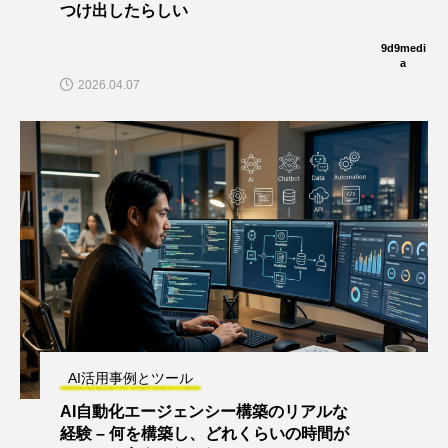
つけ出したらしい
9d9medi
a
2026.04.07
AI活用事例とツール
AI自動化エージェンシー構築のリアルな
経験 – 何を構築し、どれくらいの時間が