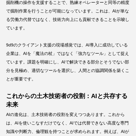
掘削機の操作を支援することで、熟練オペレーターと同等の精度
で掘削作業を行うことが可能になっています。これは、AIが単な
る労働力代替ではなく、技術力向上にも貢献できることを示唆し
ています。
9d9のクライアント支援の現場感覚では、AI導入に成功している
企業は、AIを「魔法の杖」ではなく「強力なツール」として捉え
ています。課題を明確にし、AIで解決できる部分とそうでない部
分を見極め、適切なツールを選択し、人間との協調関係を築くこ
とが重要です。
これからの土木技術者の役割：AIと共存する
未来
AIの進化は、土木技術者の役割を変えつつあります。これから
は、AIを使いこなすだけでなく、AIでは代替できない高度な専門
知識や判断力、倫理観を持つことが求められます。例えば、AIが