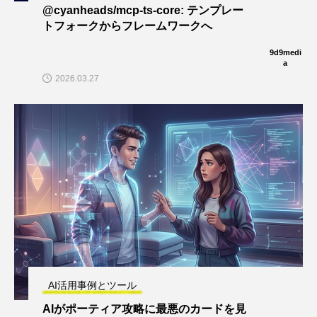
@cyanheads/mcp-ts-core: テンプレー
トフォークからフレームワークへ
9d9medi
a
2026.03.27
AI活用事例とツール
AIがポーティア攻略に最悪のカードを見