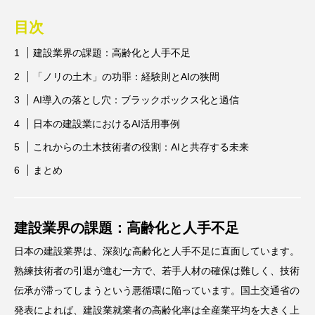
目次
建設業界の課題：高齢化と人手不足
「ノリの土木」の功罪：経験則とAIの狭間
AI導入の落とし穴：ブラックボックス化と過信
日本の建設業におけるAI活用事例
これからの土木技術者の役割：AIと共存する未来
まとめ
建設業界の課題：高齢化と人手不足
日本の建設業界は、深刻な高齢化と人手不足に直面しています。
熟練技術者の引退が進む一方で、若手人材の確保は難しく、技術
伝承が滞ってしまうという悪循環に陥っています。国土交通省の
発表によれば、建設業就業者の高齢化率は全産業平均を大きく上