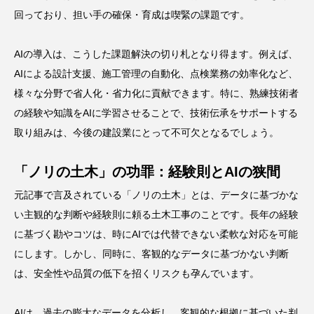
回っており、担い手の確保・育成は喫緊の課題です。
AIの導入は、こうした課題解決の切り札となり得ます。例えば、
AIによる設計支援、施工管理の自動化、点検業務の効率化など、
様々な分野で省人化・省力化に貢献できます。特に、熟練技術者
の経験や知識をAIに学習させることで、技術伝承をサポートする
取り組みは、今後の建設業にとって不可欠となるでしょう。
「ノリの土木」の功罪：経験則とAIの狭間
元記事で言及されている「ノリの土木」とは、データに基づかな
い主観的な判断や経験則に頼る土木工事のことです。長年の経験
に基づく勘やコツは、時にAIでは代替できない柔軟な対応を可能
にします。しかし、同時に、客観的なデータに基づかない判断
は、安全性や品質の低下を招くリスクも孕んでいます。
AIは、過去の膨大なデータを分析し、客観的な根拠に基づいた判