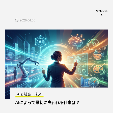
9d9medi
a
2026.04.05
AIと社会・未来
AIによって最初に失われる仕事は？