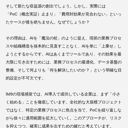
そして新たな収益源の創出でしょう。しかし、実際には
「PoC（概念実証）止まり」「費用対効果が見合わない」といっ
たケースが後を絶ちません。なぜでしょうか？
その理由は、AIを「魔法の杖」のように捉え、現状の業務プロセ
スや組織構造を抜本的に見直すことなく、AIを単に「上乗せ」し
ようとするからです。AIはあくまでツールであり、その効果を最
大限に引き出すためには、業務プロセスの最適化、データ基盤の
整備、そして何よりも「何を解決したいのか？」という明確な目
的設定が不可欠です。
9d9の現場感覚では、AI導入で成功している企業は、まず「小さ
く始める」ことを徹底しています。全社的な大規模プロジェクト
ではなく、特定の業務プロセスに焦点を当て、PoCを繰り返しな
がら徐々に適用範囲を拡大していく。このアプローチが、リスク
を抑えつつ、確実に成果を出すための鍵だと考えています。