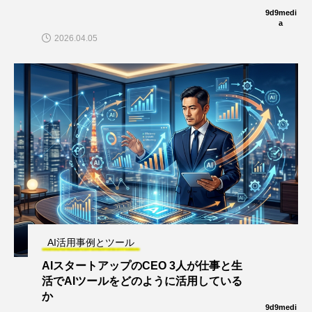
9d9medi
a
2026.04.05
AI活用事例とツール
AIスタートアップのCEO 3人が仕事と生
活でAIツールをどのように活用している
か
9d9medi