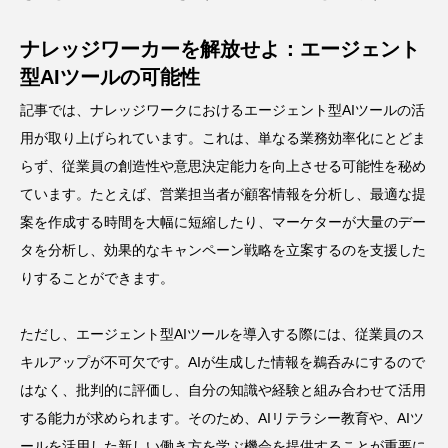
ナレッジワーカーを解放せよ：エージェント
型AIツールの可能性
記事では、ナレッジワークにおけるエージェント型AIツールの活
用が取り上げられています。これは、単なる業務効率化にとどま
らず、従業員の創造性や意思決定能力を向上させる可能性を秘め
ています。たとえば、営業担当者が顧客情報を分析し、最適な提
案を作成する時間を大幅に短縮したり、マーケターが大量のデー
タを分析し、効果的なキャンペーン戦略を立案するのを支援した
りすることができます。
ただし、エージェント型AIツールを導入する際には、従業員のス
キルアップが不可欠です。AIが生成した情報を鵜呑みにするので
はなく、批判的に評価し、自分の知識や経験と組み合わせて活用
する能力が求められます。そのため、AIリテラシー教育や、AIツ
ールを活用した新しい働き方を学ぶ機会を提供することが重要に