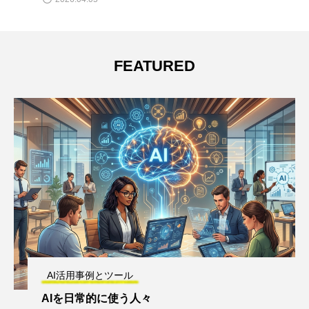
FEATURED
AI活用事例とツール
AIを日常的に使う人々