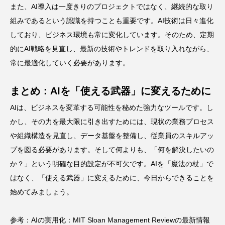
また、AI導入は一度きりのプロジェクトではなく、継続的な取り
組みであるという認識を持つことも重要です。AI技術は日々進化
しており、ビジネス環境も常に変化しています。そのため、定期
的にAI戦略を見直し、最新の技術やトレンドを取り入れながら、
常に最適化していく必要があります。
まとめ：AIを「使える武器」に変えるために
AIは、ビジネスを変革する可能性を秘めた強力なツールです。し
かし、その力を最大限に引き出すためには、現状の業務プロセス
や組織構造を見直し、データ基盤を整備し、従業員のスキルアッ
プを図る必要があります。そして何よりも、「何を解決したいの
か？」という明確な目的設定が不可欠です。AIを「魔法の杖」で
はなく、「使える武器」に変えるために、今日からできることを
始めてみましょう。
参考：
AIの実用化：MIT Sloan Management Reviewの最新情報