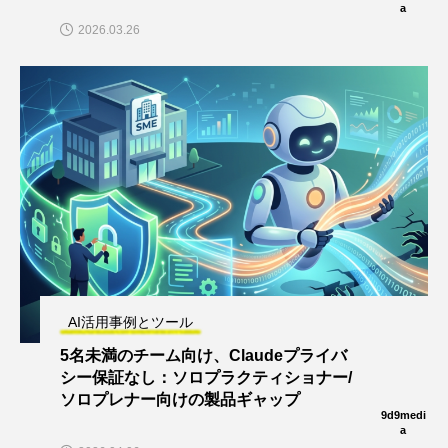
a
2026.03.26
AI活用事例とツール
5名未満のチーム向け、Claudeプライバ
シー保証なし：ソロプラクティショナー/
ソロプレナー向けの製品ギャップ
9d9medi
a