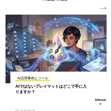

AI活用事例とツール
AIではないプレイマットはどこで手に入
りますか？
9d9medi
a
2026.04.05