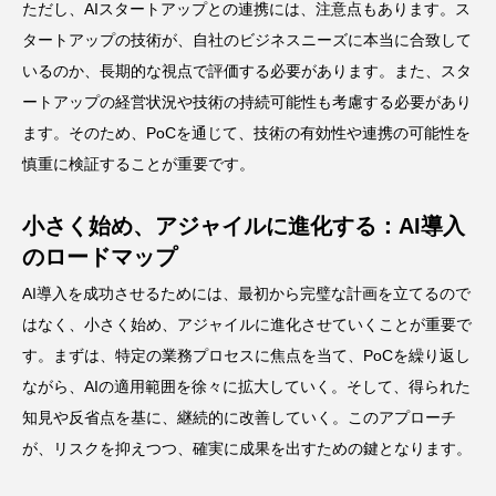
ただし、AIスタートアップとの連携には、注意点もあります。ス
タートアップの技術が、自社のビジネスニーズに本当に合致して
いるのか、長期的な視点で評価する必要があります。また、スタ
ートアップの経営状況や技術の持続可能性も考慮する必要があり
ます。そのため、PoCを通じて、技術の有効性や連携の可能性を
慎重に検証することが重要です。
小さく始め、アジャイルに進化する：AI導入
のロードマップ
AI導入を成功させるためには、最初から完璧な計画を立てるので
はなく、小さく始め、アジャイルに進化させていくことが重要で
す。まずは、特定の業務プロセスに焦点を当て、PoCを繰り返し
ながら、AIの適用範囲を徐々に拡大していく。そして、得られた
知見や反省点を基に、継続的に改善していく。このアプローチ
が、リスクを抑えつつ、確実に成果を出すための鍵となります。