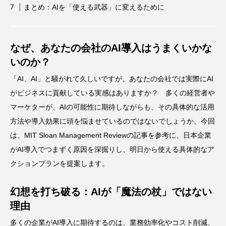
まとめ：AIを「使える武器」に変えるために
なぜ、あなたの会社のAI導入はうまくいかな
いのか？
「AI、AI」と騒がれて久しいですが、あなたの会社では実際にAI
がビジネスに貢献している実感はありますか？ 多くの経営者や
マーケターが、AIの可能性に期待しながらも、その具体的な活用
方法や導入効果に頭を悩ませているのではないでしょうか。今回
は、MIT Sloan Management Reviewの記事を参考に、日本企業
がAI導入でつまずく原因を深掘りし、明日から使える具体的なア
クションプランを提案します。
幻想を打ち破る：AIが「魔法の杖」ではない
理由
多くの企業がAI導入に期待するのは、業務効率化やコスト削減、