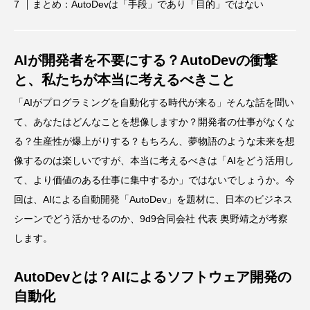
まとめ：AutoDevは「手段」であり「目的」ではない
AIが開発者を不要にする？AutoDevの衝撃
と、私たちが本当に考えるべきこと
「AIがプログラミングを自動化する時代が来る」そんな話を聞い
て、あなたはどんなことを想像しますか？開発者の仕事がなくな
る？生産性が爆上がりする？もちろん、夢物語のような未来を想
像するのは楽しいですが、本当に考えるべきは「AIをどう活用し
て、より価値のある仕事に集中するか」ではないでしょうか。今
回は、AIによる自動開発「AutoDev」を題材に、日本のビジネス
シーンでどう活かせるのか、9d9合同会社 代表 奥野靖之が考察
します。
AutoDevとは？AIによるソフトウェア開発の
自動化