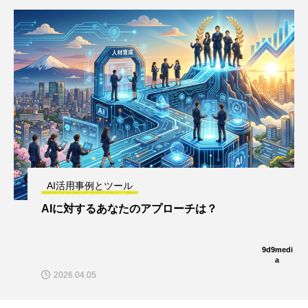
AI活用事例とツール
AIに対するあなたのアプローチは？
9d9medi
a
2026.04.05