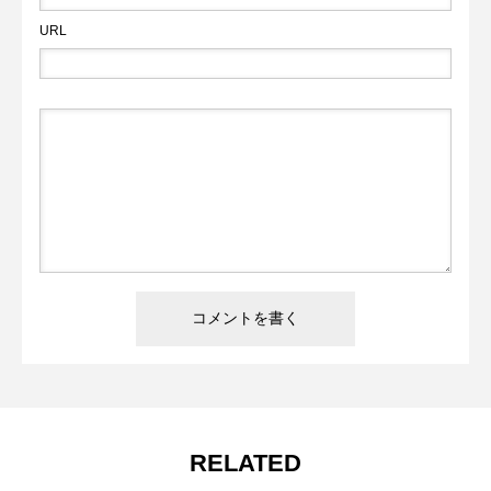
URL
RELATED