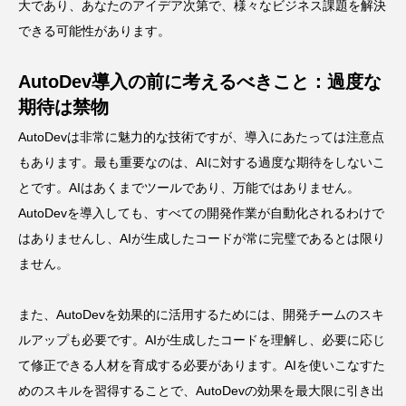
大であり、あなたのアイデア次第で、様々なビジネス課題を解決
できる可能性があります。
AutoDev導入の前に考えるべきこと：過度な
期待は禁物
AutoDevは非常に魅力的な技術ですが、導入にあたっては注意点
もあります。最も重要なのは、AIに対する過度な期待をしないこ
とです。AIはあくまでツールであり、万能ではありません。
AutoDevを導入しても、すべての開発作業が自動化されるわけで
はありませんし、AIが生成したコードが常に完璧であるとは限り
ません。
また、AutoDevを効果的に活用するためには、開発チームのスキ
ルアップも必要です。AIが生成したコードを理解し、必要に応じ
て修正できる人材を育成する必要があります。AIを使いこなすた
めのスキルを習得することで、AutoDevの効果を最大限に引き出