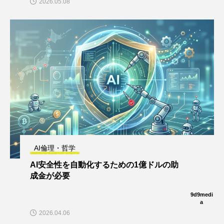
2026.05.08
AI倫理・哲学
AI安全性を自動化するための1億ドルの助
成金が必要
9d9medi
a
2026.04.06