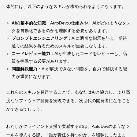
体的には、以下のようなスキルが求められるようになります。
AIの基本的な知識
：AutoDevの仕組みや、AIがどのようなタス
クを自動化できるのかを理解する必要があります。
プロンプトエンジニアリング
：AIに適切な指示を与え、期待
通りの結果を得るためのスキルが重要になります。
コードレビュー能力
：AIが生成したコードをレビューし、品
質を担保する必要があります。
問題解決能力
：AIが解決できない問題を、自力で解決する能
力が重要になります。
これらのスキルを習得することで、あなたはAIと協力し、より高
度なソフトウェア開発を実現できる、次世代の開発者になること
ができるでしょう。
わたしがクライアント支援で実感するのは、AutoDevのようなツ
ールを導入する際、「誰が責任を持つのか」を曖昧にしたまま