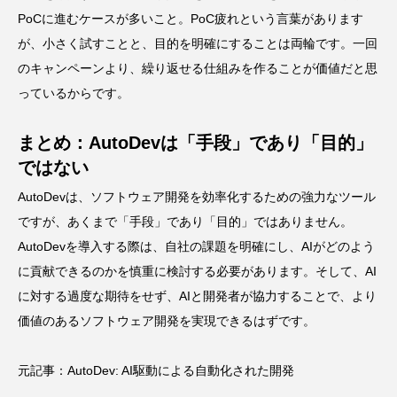
PoCに進むケースが多いこと。PoC疲れという言葉があります
が、小さく試すことと、目的を明確にすることは両輪です。一回
のキャンペーンより、繰り返せる仕組みを作ることが価値だと思
っているからです。
まとめ：AutoDevは「手段」であり「目的」
ではない
AutoDevは、ソフトウェア開発を効率化するための強力なツール
ですが、あくまで「手段」であり「目的」ではありません。
AutoDevを導入する際は、自社の課題を明確にし、AIがどのよう
に貢献できるのかを慎重に検討する必要があります。そして、AI
に対する過度な期待をせず、AIと開発者が協力することで、より
価値のあるソフトウェア開発を実現できるはずです。
元記事：
AutoDev: AI駆動による自動化された開発