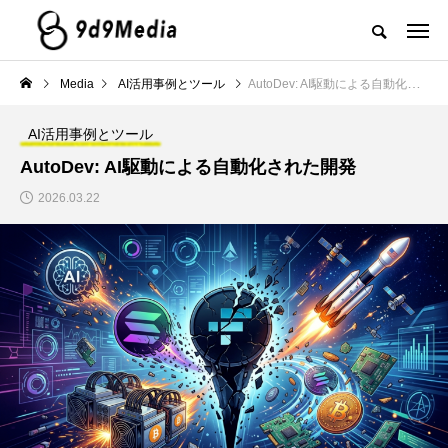
Media
AI活用事例とツール
AutoDev: AI駆動による自動化された開発
AI活用事例とツール
AutoDev: AI駆動による自動化された開発
2026.03.22