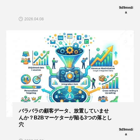
9d9medi
a
2026.04.08
バラバラの顧客データ、放置していませ
んか？B2Bマーケターが陥る3つの落とし
穴
9d9medi
a