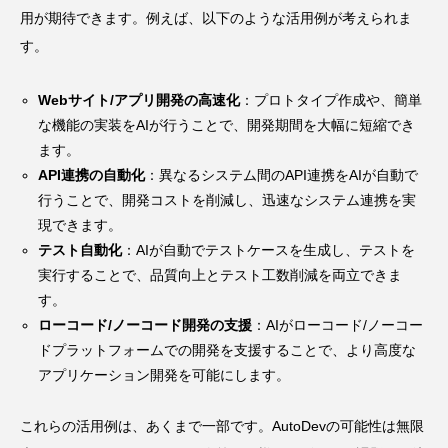
用が期待できます。例えば、以下のような活用例が考えられま
す。
Webサイト/アプリ開発の高速化
：プロトタイプ作成や、簡単
な機能の実装をAIが行うことで、開発期間を大幅に短縮でき
ます。
API連携の自動化
：異なるシステム間のAPI連携をAIが自動で
行うことで、開発コストを削減し、迅速なシステム連携を実
現できます。
テスト自動化
：AIが自動でテストケースを生成し、テストを
実行することで、品質向上とテスト工数削減を両立できま
す。
ローコード/ノーコード開発の支援
：AIがローコード/ノーコー
ドプラットフォームでの開発を支援することで、より高度な
アプリケーション開発を可能にします。
これらの活用例は、あくまで一部です。AutoDevの可能性は無限