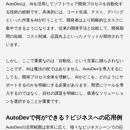
AutoDevは、AIを活用してソフトウェア開発プロセスを自動化す
る技術の総称です。具体的には、コード生成、テスト、デバッグ
といった作業をAIが行うことで、開発者はより戦略的なタスクに
集中できるようになります。従来の開発手法と比較して、開発期
間の短縮、コスト削減、品質向上といったメリットが期待されて
います。
しかし、ここで重要なのは「自動化」という言葉に踊らされない
ことです。AIは魔法の杖ではありません。AutoDevを導入するに
しても、開発プロセス全体を理解し、AIがどこを、どのようにサ
ポートするのかを明確にする必要があります。闇雲にツールを導
入するのではなく、自社の課題を明確にし、最適なソリューショ
ンを選択することが重要です。
AutoDevで何ができる？ビジネスへの応用例
AutoDevの活用範囲は非常に広く、様々なビジネスシーンでの応