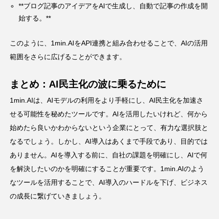
**ブログ記事のアイデアをAIで生成し、自動で記事の作成を開
始する。**
このように、1min.AIをAPI連携と組み合わせることで、AIの活用
範囲をさらに広げることができます。
まとめ：AI民主化の波に乗るために
1min.AIは、AIモデルの利用をより手軽にし、AI民主化を加速さ
せる可能性を秘めたツールです。AIを活用したいけれど、何から
始めたら良いかわからないという企業にとって、有力な選択肢と
なるでしょう。しかし、AI導入はあくまで手段であり、目的では
ありません。AIを導入する前に、自社の課題を明確にし、AIで何
を解決したいのかを明確にすることが重要です。1min.AIのよう
なツールを活用することで、AI導入のハードルを下げ、ビジネス
の成長に繋げていきましょう。