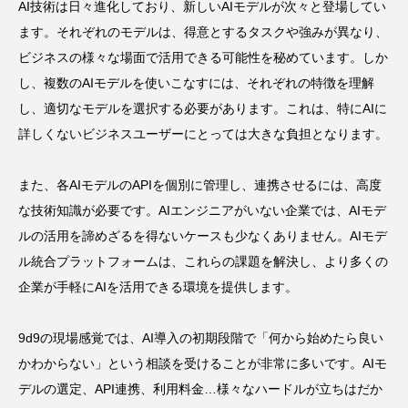
AI技術は日々進化しており、新しいAIモデルが次々と登場してい
ます。それぞれのモデルは、得意とするタスクや強みが異なり、
ビジネスの様々な場面で活用できる可能性を秘めています。しか
し、複数のAIモデルを使いこなすには、それぞれの特徴を理解
し、適切なモデルを選択する必要があります。これは、特にAIに
詳しくないビジネスユーザーにとっては大きな負担となります。
また、各AIモデルのAPIを個別に管理し、連携させるには、高度
な技術知識が必要です。AIエンジニアがいない企業では、AIモデ
ルの活用を諦めざるを得ないケースも少なくありません。AIモデ
ル統合プラットフォームは、これらの課題を解決し、より多くの
企業が手軽にAIを活用できる環境を提供します。
9d9の現場感覚では、AI導入の初期段階で「何から始めたら良い
かわからない」という相談を受けることが非常に多いです。AIモ
デルの選定、API連携、利用料金…様々なハードルが立ちはだか