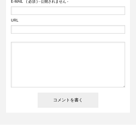
E-MAIL
( 必須 ) - 公開されません -
URL