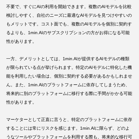
不要で、すぐにAIの利用を開始できます。複数のAIモデルを比較
検討しやすく、自社のニーズに最適なAIモデルを見つけやすいの
もメリットです。コスト面でも、複数のAIモデルを個別に契約す
るよりも、1min.AIのサブスクリプションの方がお得になる可能
性があります。
一方、デメリットとしては、1min.AIが提供するAIモデルの種類
が限られている点が挙げられます。特定のAIモデルに特化した機
能を利用したい場合は、個別に契約する必要があるかもしれませ
ん。また、1min.AIのプラットフォームに依存してしまうため、
将来的に別のプラットフォームに移行する際に手間がかかる可能
性があります。
マーケターとして正直に言うと、特定のプラットフォームに依存
することには常にリスクを感じます。1min.AIに限らず、どのよ
うなツールやプラットフォームを利用する際も、将来的な移行可