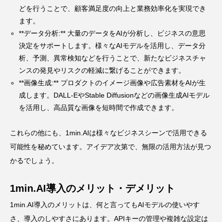
どを行うことで、顧客満足度の向上と業務効率化を実現でき
ます。
**データ分析:** 大量のデータをAIが分析し、ビジネスの意思
決定をサポートします。様々なAIモデルを活用し、データ分
析、予測、異常検知などを行うことで、新たなビジネスチャ
ンスの発見やリスクの軽減に繋げることができます。
**画像生成:** プロダクトのイメージ画像や広告素材をAIが生
成します。DALL-EやStable Diffusionなどの画像生成AIモデル
を活用し、高品質な画像を短時間で作成できます。
これらの他にも、1min.AIは様々なビジネスシーンで活用できる
可能性を秘めています。アイデア次第で、無限の活用方法が見つ
かるでしょう。
1min.AI導入のメリット・デメリット
1min.AI導入のメリットは、何と言ってもAIモデルの使いやす
さ、導入のしやすさにあります。APIキーの管理や複雑な設定は