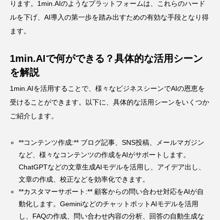
ります。1min.AIのようなプラットフォームは、これらのハード
ルを下げ、AI導入の第一歩を踏み出すための有効な手段となり得
ます。
1min.AIで何ができる？具体的な活用シーン
を解説
1min.AIを活用することで、様々なビジネスシーンでAIの恩恵を
受けることができます。以下に、具体的な活用シーンをいくつか
ご紹介します。
**コンテンツ作成:** ブログ記事、SNS投稿、メールマガジン
など、様々なコンテンツの作成をAIがサポートします。
ChatGPTなどの文章生成AIモデルを活用し、アイデア出し、
文章の作成、校正などを効率化できます。
**カスタマーサポート:** 顧客からの問い合わせ対応をAIが自
動化します。GeminiなどのチャットボットAIモデルを活用
し、FAQの作成、問い合わせ内容の分析、回答の自動生成な