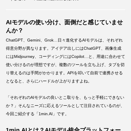
AIモデルの使い分け、面倒だと感じていませ
んか？
ChatGPT、Gemini、Grok…日々進化するAIモデルは、それぞれ
得意分野が異なります。アイデア出しにはChatGPT、画像生成
にはMidjourney、コーディングにはCopilot…と、用途に合わせて
使い分けるのが理想ですが、複数のツールを立ち上げ、タブを切
り替えるのは手間がかかります。APIを叩いて自前で連携させる
となると、さらにハードルが上がりますよね。
「それぞれのAIモデルの良いとこ取りを、もっと手軽にできない
か？」そんなニーズに応えるツールとして注目されているのが、
今回ご紹介する「1min.AI」です。
1min.AIとは？AIモデル統合プラットフォー