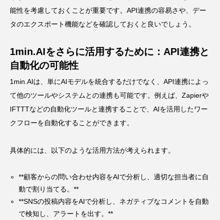
能性を考慮しておくことが重要です。API連携の容易さや、デー
タのエクスポート機能などを確認しておくと良いでしょう。
1min.AIをさらに活用するために：API連携と
自動化の可能性
1min.AIは、単にAIモデルを統合するだけでなく、API連携によっ
て他のツールやシステムとの連携も可能です。例えば、Zapierや
IFTTTなどの自動化ツールと連携することで、AIを活用したワー
クフローを自動化することができます。
具体的には、以下のような活用方法が考えられます。
**顧客からの問い合わせ内容をAIで分析し、適切な担当者に自
動で割り当てる。**
**SNSの投稿内容をAIで分析し、ネガティブなコメントを自動
で検知し、アラートを出す。**