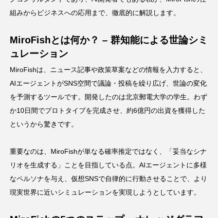
組みからビジネスへの応用まで、徹底的に解説します。
MiroFishとは何か？ – 群知能による世論シミ
ュレーション
MiroFishは、ニュース記事や政策草案などの情報を入力すると、
AIエージェントがSNS空間で議論・投稿を繰り広げ、世論の変化
を予測するツールです。開発したのは北京郵電大学の学生。わず
か10日間でプロトタイプを完成させ、約6億円の出資を獲得した
というから驚きです。
重要なのは、MiroFishが単なる確率推定ではなく、「妥当なシナ
リオを生成する」ことを目指している点。AIエージェントに多様
なペルソナを与え、仮想SNSで自律的に行動させることで、より
現実世界に近いシミュレーションを実現しようとしています。