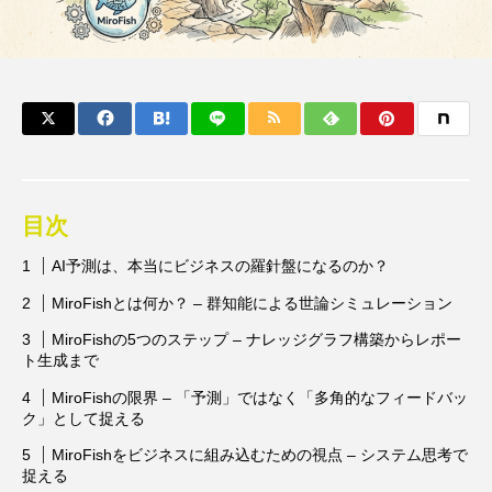
目次
AI予測は、本当にビジネスの羅針盤になるのか？
MiroFishとは何か？ – 群知能による世論シミュレーション
MiroFishの5つのステップ – ナレッジグラフ構築からレポー
ト生成まで
MiroFishの限界 – 「予測」ではなく「多角的なフィードバッ
ク」として捉える
MiroFishをビジネスに組み込むための視点 – システム思考で
捉える