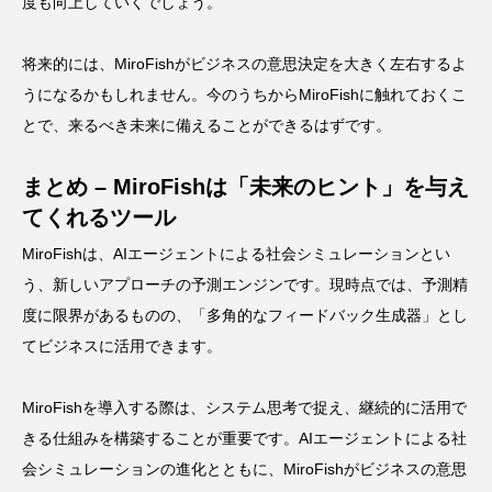
度も向上していくでしょう。
将来的には、MiroFishがビジネスの意思決定を大きく左右するよ
うになるかもしれません。今のうちからMiroFishに触れておくこ
とで、来るべき未来に備えることができるはずです。
まとめ – MiroFishは「未来のヒント」を与え
てくれるツール
MiroFishは、AIエージェントによる社会シミュレーションとい
う、新しいアプローチの予測エンジンです。現時点では、予測精
度に限界があるものの、「多角的なフィードバック生成器」とし
てビジネスに活用できます。
MiroFishを導入する際は、システム思考で捉え、継続的に活用で
きる仕組みを構築することが重要です。AIエージェントによる社
会シミュレーションの進化とともに、MiroFishがビジネスの意思