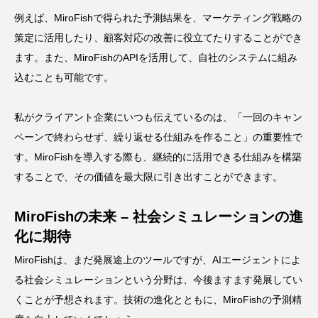
例えば、MiroFishで得られた予測結果を、マーケティング戦略の
策定に活用したり、顧客対応の改善に役立てたりすることができ
ます。また、MiroFishのAPIを活用して、自社のシステムに組み
込むことも可能です。
私がクライアント企業にいつも伝えているのは、「一回のキャン
ペーンで終わらせず、繰り返せる仕組みを作ること」の重要性で
す。MiroFishを導入する際も、継続的に活用できる仕組みを構築
することで、その価値を最大限に引き出すことができます。
MiroFishの未来 – 社会シミュレーションの進
化に期待
MiroFishは、まだ発展途上のツールですが、AIエージェントによ
る社会シミュレーションという分野は、今後ますます発展してい
くことが予想されます。技術の進化とともに、MiroFishの予測精