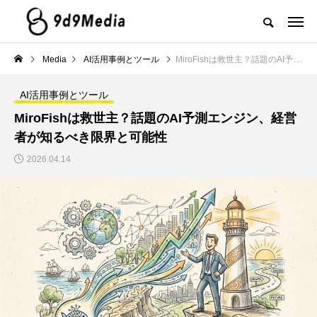
Media
AI活用事例とツール
MiroFishは救世主？話題のAI予測エンジン、経営者が知るべき限界と可能性
AI活用事例とツール
MiroFishは救世主？話題のAI予測エンジン、経営
者が知るべき限界と可能性
2026.04.14