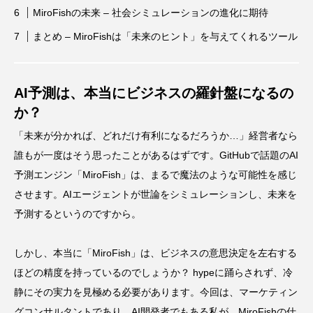
MiroFishの未来 – 社会シミュレーションの進化に期待
まとめ – MiroFishは「未来のヒント」を与えてくれるツール
AI予測は、本当にビジネスの羅針盤になるの
か？
「未来が分かれば、どれだけ有利になるだろうか…」経営者なら
誰もが一度はそう思ったことがあるはずです。GitHubで話題のAI
予測エンジン「MiroFish」は、まるで魔法のような可能性を感じ
させます。AIエージェントが世論をシミュレーションし、未来を
予測するというのですから。
しかし、本当に「MiroFish」は、ビジネスの意思決定を左右する
ほどの精度を持っているのでしょうか？ hypeに踊らされず、冷
静にその実力を見極める必要があります。今回は、マーケティン
グコンサルタントであり、AI開発者でもある私が、MiroFishの仕