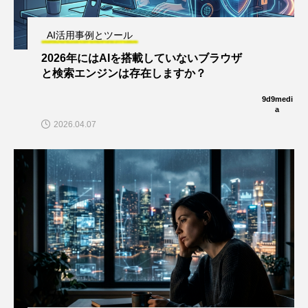
AI活用事例とツール
2026年にはAIを搭載していないブラウザ
と検索エンジンは存在しますか？
9d9medi
a
2026.04.07