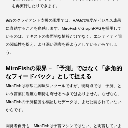
を再実行したりできます。
9d9のクライアント支援の現場では、RAGの精度がビジネス成果
に直結することを痛感します。MiroFishがGraphRAGを採用して
いるのは、テキストの表面的な情報だけでなく、エンティティ間
の関係性を捉え、より深い洞察を得ようとしているからでしょ
う。
MiroFishの限界 – 「予測」ではなく「多角的
なフィードバック」として捉える
MiroFishは非常に興味深いツールですが、現時点では「予測」と
いう言葉に過度な期待を寄せるべきではありません。なぜなら、
MiroFishの予測精度を検証したデータは、まだ公開されていない
からです。
開発者自身も「MiroFishは予言マシンではない」と明言していま