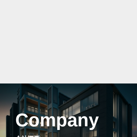
Company