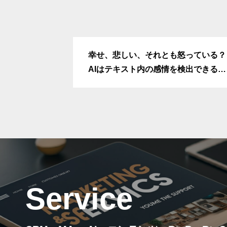
幸せ、悲しい、それとも怒っている？
AIはテキスト内の感情を検出できると
新たな研究が発表
Service