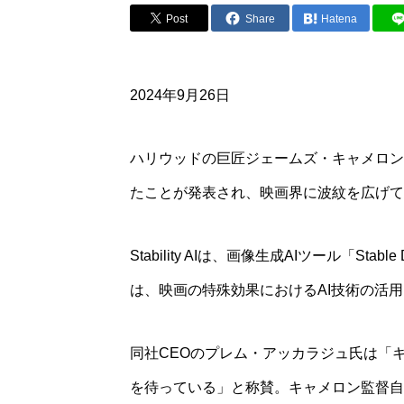
Post
Share
Hatena
2024年9月26日
ハリウッドの巨匠ジェームズ・キャメロン監督が
たことが発表され、映画界に波紋を広げて
Stability AIは、画像生成AIツール「St
は、映画の特殊効果におけるAI技術の活
同社CEOのプレム・アッカラジュ氏は「
を待っている」と称賛。キャメロン監督自