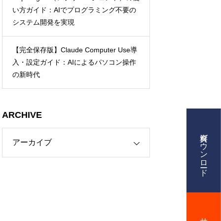
い方ガイド：AIでプログラミング不要の
システム開発を実現
【完全保存版】Claude Computer Use導
業内容
入・設定ガイド：AIによるパソコン操作
の新時代
援、AI活用、クリエイティブ制作
ARCHIVE
資料ダウンロード
ング情報ナレッジベース
ビス資料提供