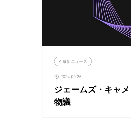
AI最新ニュース
2024.09.26
ジェームズ・キャメ
物議