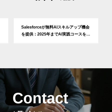
Salesforceが無料AIスキルアップ機会
を提供：2025年までAI実践コースを誰
でも受講可能に
Contact