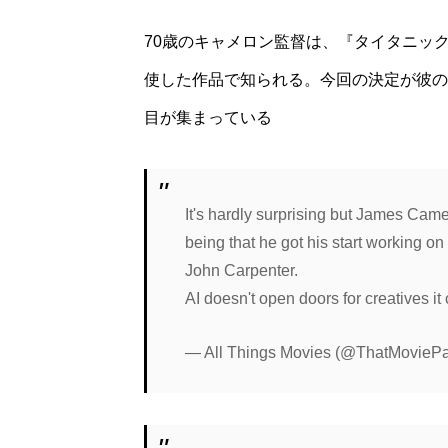
70歳のキャメロン監督は、『タイタニッ
使した作品で知られる。今回の決定が彼の
目が集まっている
It's hardly surprising but James Came
being that he got his start working 
John Carpenter.
AI doesn't open doors for creatives i
— All Things Movies (@ThatMovieP