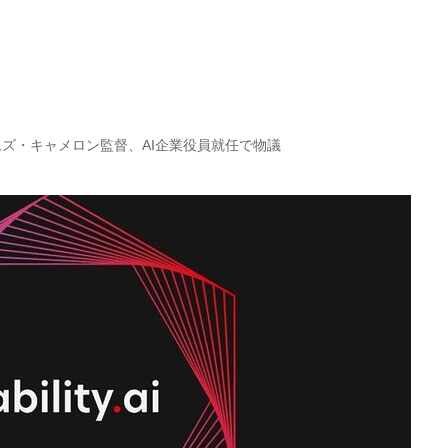
ズ・キャメロン監督、AI企業役員就任で物議