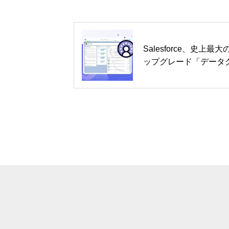
Salesforce、史上最大
ップグレード「データ
ウド」を発表