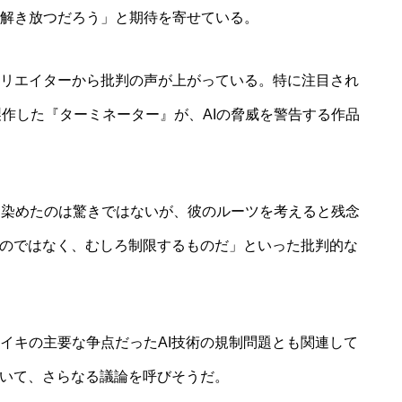
解き放つだろう」と期待を寄せている。
リエイターから批判の声が上がっている。特に注目され
製作した『ターミネーター』が、AIの脅威を警告する作品
手を染めたのは驚きではないが、彼のルーツを考えると残念
るのではなく、むしろ制限するものだ」といった批判的な
イキの主要な争点だったAI技術の規制問題とも関連して
ついて、さらなる議論を呼びそうだ。
個別相談（1o