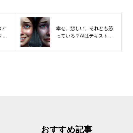
のア
幸せ、悲しい、それとも怒
クラ
っている？AIはテキスト内
の感情を検出できると新た
な研究が発表
おすすめ記事