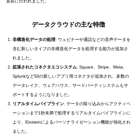
直前に行われました。
データクラウドの主な特徴
非構造化データの処理
: ウェビナーや通話などの音声データを
含む新しいタイプの非構造化データを処理する能力が追加さ
れました。
拡張されたコネクタエコシステム
: Square、Stripe、Meta、
Splunkなど50の新しいアプリ用コネクタが追加され、多数の
データレイク、ウェアハウス、サードパーティシステムもサ
ポートするようになりました。
リアルタイムパイプライン
: データの取り込みからアクティベ
ーションまで1秒未満で処理するリアルタイムパイプラインに
より、Einsteinによるパーソナライゼーション機能が強化され
ました。