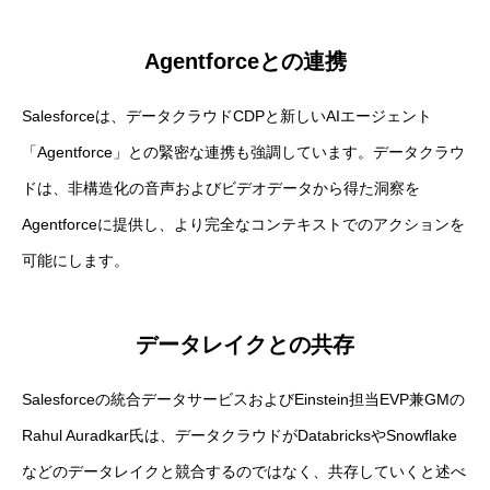
Agentforceとの連携
Salesforceは、データクラウドCDPと新しいAIエージェント
「Agentforce」との緊密な連携も強調しています。データクラウ
ドは、非構造化の音声およびビデオデータから得た洞察を
Agentforceに提供し、より完全なコンテキストでのアクションを
可能にします。
データレイクとの共存
Salesforceの統合データサービスおよびEinstein担当EVP兼GMの
Rahul Auradkar氏は、データクラウドがDatabricksやSnowflake
などのデータレイクと競合するのではなく、共存していくと述べ