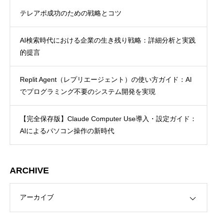
テレアポ成功のための戦略とコツ
AI検索時代における企業の生き残り戦略：詳細分析と実践
的提言
Replit Agent（レプリエージェント）の使い方ガイド：AI
でプログラミング不要のシステム開発を実現
【完全保存版】Claude Computer Use導入・設定ガイド：
AIによるパソコン操作の新時代
ARCHIVE
E