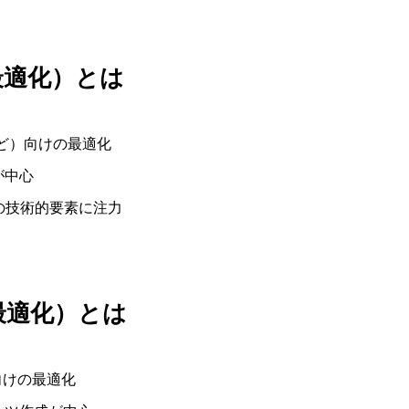
ン最適化）とは
gなど）向けの最適化
が中心
の技術的要素に注力
ン最適化）とは
向けの最適化