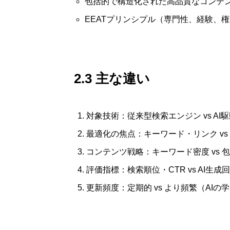
包括的で構造化された高品質なコンテ
EEATプリンシプル（専門性、経験、
2.3 主な違い
対象技術：従来型検索エンジン vs AI
最適化の焦点：キーワード・リンク vs
コンテンツ戦略：キーワード密度 vs 
評価指標：検索順位・CTR vs AI生
更新頻度：定期的 vs より頻繁（AIの