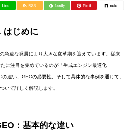
Line
RSS
feedly
Pin it
note
1. はじめに
術の急速な発展により大きな変革期を迎えています。従来
新たに注目を集めているのが「生成エンジン最適化
EOの違い、GEOの必要性、そして具体的な事例を通じて、
ついて詳しく解説します。
とGEO：基本的な違い