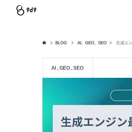
BLOG
AI
GEO
SEO
生成エン
AI
GEO
SEO