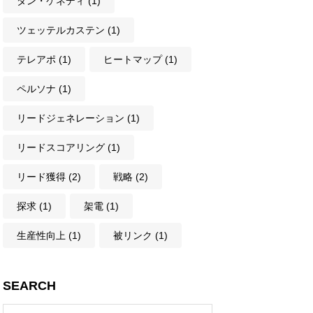
ダン・ケネディ
(1)
ツェッテルカステン
(1)
テレアポ
(1)
ヒートマップ
(1)
ペルソナ
(1)
リードジェネレーション
(1)
リードスコアリング
(1)
リード獲得
(2)
戦略
(2)
探求
(1)
架電
(1)
生産性向上
(1)
被リンク
(1)
SEARCH