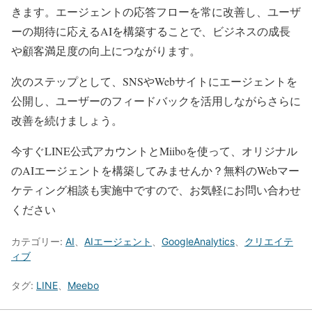
きます。エージェントの応答フローを常に改善し、ユーザ
ーの期待に応えるAIを構築することで、ビジネスの成長
や顧客満足度の向上につながります。
次のステップとして、SNSやWebサイトにエージェントを
公開し、ユーザーのフィードバックを活用しながらさらに
改善を続けましょう。
今すぐLINE公式アカウントとMiiboを使って、オリジナル
のAIエージェントを構築してみませんか？無料のWebマー
ケティング相談も実施中ですので、お気軽にお問い合わせ
ください
カテゴリー:
AI
、
AIエージェント
、
GoogleAnalytics
、
クリエイテ
ィブ
タグ:
LINE
、
Meebo