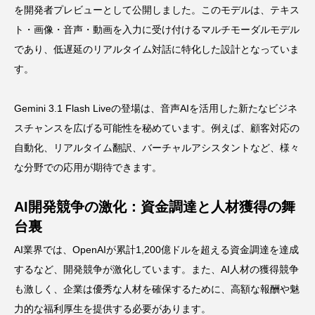
を開発者プレビューとして公開しました。このモデルは、テキス
ト・画像・音声・動画を入力に受け付けるマルチモーダルモデル
であり、低遅延のリアルタイム対話に特化した設計となっていま
す。
Gemini 3.1 Flash Liveの登場は、音声AIを活用した新たなビジネ
スチャンスを広げる可能性を秘めています。例えば、顧客対応の
自動化、リアルタイム翻訳、バーチャルアシスタントなど、様々
な分野での応用が期待できます。
AI開発競争の激化：資金調達と人材獲得の舞
台裏
AI業界では、OpenAIが累計1,200億ドルを超える資金調達を達成
するなど、開発競争が激化しています。また、AI人材の獲得競争
も激しく、企業は優秀な人材を確保するために、高額な報酬や魅
力的な福利厚生を提供する必要があります。