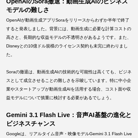
OpenAIのSora撤退：動画生成AIのビジネス
モデルの難しさ
OpenAIが動画生成アプリSoraをリリースからわずか半年で終了
すると発表しました。背景には、動画生成に必要な計算コストの
高さと、長期的な収益モデルの不透明さがあるようです。また、
Disneyとの10億ドル規模のライセンス契約も未完に終わりまし
た。
Soraの撤退は、動画生成AIの技術的な可能性は高くても、ビジネ
スとして成立させることの難しさを示唆しています。特に中小企
業やスタートアップが動画生成AIを活用する場合、コスト面や収
益モデルについて慎重に検討する必要があるでしょう。
Gemini 3.1 Flash Live：音声AI基盤の進化と
ビジネスチャンス
Googleは、リアルタイム音声・映像モデルGemini 3.1 Flash Live