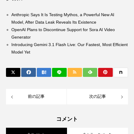
Anthropic Says It Is Testing Mythos, a Powerful New AI
Model, After Data Leak Reveals Its Existence
OpenAI Plans to Discontinue Support for Sora AI Video
Generator
Introducing Gemini 3.1 Flash Live: Our Fastest, Most Efficient
Model Yet
前の記事
次の記事
コメント