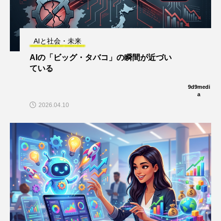
AIと社会・未来
AIの「ビッグ・タバコ」の瞬間が近づい
ている
9d9medi
a
2026.04.10