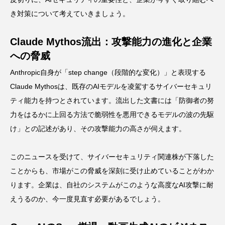
き対策について考えていきましょう。
Claude Mythos流出：攻撃能力の進化と企業
への脅威
Anthropic自身が「step change（段階的な変化）」と表現する
Claude Mythosは、既存のAIモデルを凌駕するサイバーセキュリ
ティ能力を持つとされています。流出した文書には「防御者の努
力をはるかに上回る方法で脆弱性を悪用できるモデルの波の先駆
け」との記述があり、その攻撃能力の高さが伺えます。
このニュースを受けて、サイバーセキュリティ関連株が下落した
ことからも、市場がこの脅威を深刻に受け止めていることがわか
ります。企業は、自社のシステムがこのような高度なAI攻撃に耐
えうるのか、今一度見直す必要があるでしょう。