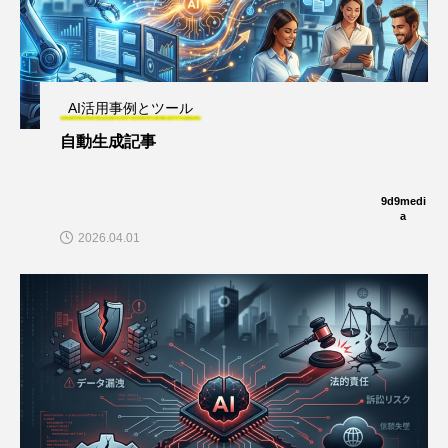
AI活用事例とツール
自動生成記事
9d9medi
a
2026.04.01