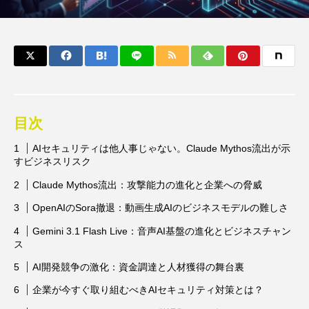
目次
AIセキュリティは他人事じゃない。Claude Mythos流出が示
すビジネスリスク
Claude Mythos流出：攻撃能力の進化と企業への脅威
OpenAIのSora撤退：動画生成AIのビジネスモデルの難しさ
Gemini 3.1 Flash Live：音声AI基盤の進化とビジネスチャン
ス
AI開発競争の激化：資金調達と人材獲得の舞台裏
企業が今すぐ取り組むべきAIセキュリティ対策とは？