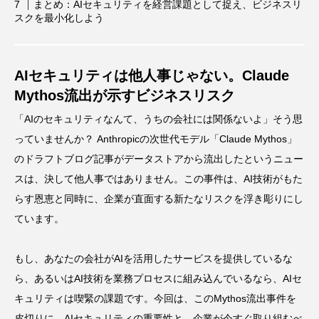
まとめ：AIセキュリティを経営課題として捉え、ビジネスリ
スクを最小化しよう
AIセキュリティは他人事じゃない。Claude
Mythos流出が示すビジネスリスク
「AIのセキュリティなんて、うちの会社には関係ないよ」そう思
っていませんか？ Anthropicの次世代モデル「Claude Mythos」
のドラフトブログ記事がデータストアから流出したというニュー
スは、決して他人事ではありません。この事件は、AI技術がもた
らす恩恵と同時に、企業が直面する新たなリスクを浮き彫りにし
ています。
もし、あなたの会社がAIを活用したサービスを提供しているな
ら、あるいはAI技術を業務プロセスに組み込んでいるなら、AIセ
キュリティは喫緊の課題です。今回は、このMythos流出事件を
皮切りに、AIセキュリティの重要性と、企業が今すぐ取り組むべ