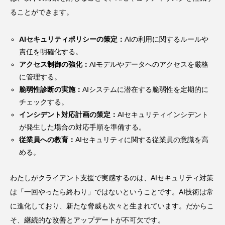
ることができます。
AIセキュリティポリシーの策定：
AIの利用に関するルールや
責任を明確化する。
アクセス制御の強化：
AIモデルやデータへのアクセスを厳格
に管理する。
脆弱性診断の実施：
AIシステムに潜在する脆弱性を定期的に
チェックする。
インシデント対応計画の策定：
AIセキュリティインシデント
が発生した場合の対応手順を準備する。
従業員への教育：
AIセキュリティに関する従業員の意識を高
める。
わたしがクライアント支援で実感するのは、AIセキュリティ対策
は「一回やったら終わり」ではないということです。AI技術は常
に進化しており、新たな脅威も次々と生まれています。だからこ
そ、継続的な改善とアップデートが不可欠です。