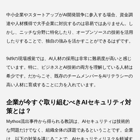
中小企業やスタートアップがAI開発競争に参入する場合、資金調
達や人材獲得で大手企業に対抗するのは容易ではありません。し
かし、ニッチな分野に特化したり、オープンソースの技術を活用
したりすることで、独自の強みを活かすことができるはずです。
9d9の現場感覚では、AI人材の採用は非常に難易度が高いと感じ
ています。特に、ビジネスとAI技術の両方を理解している人材は
希少です。だからこそ、既存のチームメンバーをAIリテラシーの
高い人材に育成することに力を入れています。
企業が今すぐ取り組むべきAIセキュリティ対
策とは？
Mythos流出事件から得られる教訓は、AIセキュリティは技術的
な問題だけでなく、組織全体の課題であるということです。企業
は、以下の対策を講じることで、AIセキュリティリスクを軽減す