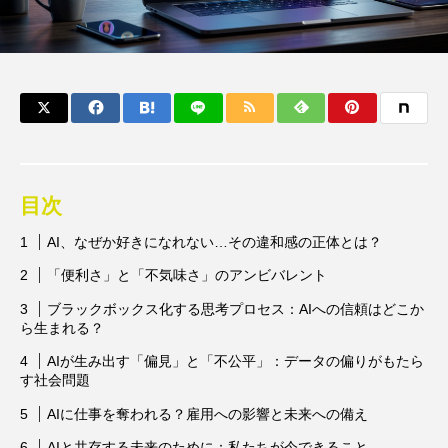
目次
AI、なぜか好きになれない…その違和感の正体とは？
「便利さ」と「不気味さ」のアンビバレント
ブラックボックス化する思考プロセス：AIへの信頼はどこか
ら生まれる？
AIが生み出す「偏見」と「不公平」：データの偏りがもたら
す社会問題
AIに仕事を奪われる？雇用への影響と未来への備え
AIと共存する未来のために：私たちが今できること