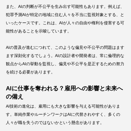
また、AIの判断が不公平を生み出す可能性もあります。例えば、
犯罪予測AIが特定の地域に住む人々を不当に監視対象とする、と
いったケースです。これは、AIが人々の自由や権利を侵害する可
能性があることを示唆しています。
AIの普及が進むにつれて、このような偏見や不公平の問題はます
ます深刻化するでしょう。AIの設計者や開発者は、常に倫理的な
観点からAIの挙動を監視し、偏見や不公平を是正するための努力
を続ける必要があります。
AIに仕事を奪われる？雇用への影響と未来へ
の備え
AI技術の進化は、雇用にも大きな影響を与える可能性がありま
す。単純作業やルーチンワークはAIに代替されやすく、多くの
人々が職を失うのではないかという懸念があります。