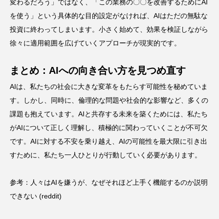
変わるだろう」ではなく、「この業務の〇〇を改善するためにAI
を使う」という具体的な目的設定がなければ、AIはただの無駄な
投資に終わってしまいます。小さく始めて、効果を検証しながら
徐々に適用範囲を広げていくアプローチが現実的です。
まとめ：AIへの向き合い方を見つめ直す
AIは、私たちの社会に大きな変革をもたらす可能性を秘めていま
す。しかし、同時に、倫理的な問題や社会的な影響など、多くの
課題も抱えています。AIと共存する未来を築くためには、私たち
がAIについて正しく理解し、積極的に関わっていくことが不可欠
です。AIに対する不安を乗り越え、AIの可能性を最大限に引き出
すために、私たち一人ひとりが行動していく必要があります。
参考：
人々はAIを嫌うが、なぜそれほど上手く機能するのか説明
できない (reddit)