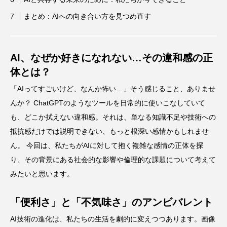
まとめ：AIへの向き合い方を見つめ直す
AI、なぜか好きになれない…その違和感の正
体とは？
「AIってすごいけど、なんか怖い…」そう感じること、ありませ
んか？ ChatGPTのようなツールを日常的に使いこなしていて
も、どこか拭えない違和感。それは、単なる知識不足や技術への
抵抗感だけでは説明できない、もっと根深い感情かもしれませ
ん。 今回は、私たちがAIに対して抱く複雑な感情の正体を探
り、その背景にある社会的な影響や倫理的な課題について考えて
みたいと思います。
「便利さ」と「不気味さ」のアンビバレント
AI技術の進化は、私たちの生活を劇的に変えつつあります。画像