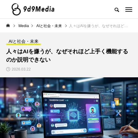
Media
AIと社会・未来
人々はAIを嫌うが、なぜそれほど上手く機能するのか説明できない
AIと社会・未来
人々はAIを嫌うが、なぜそれほど上手く機能する
のか説明できない
2026.03.22