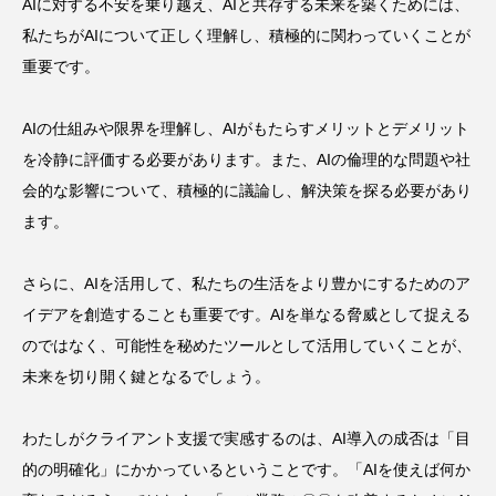
AIに対する不安を乗り越え、AIと共存する未来を築くためには、
私たちがAIについて正しく理解し、積極的に関わっていくことが
重要です。
AIの仕組みや限界を理解し、AIがもたらすメリットとデメリット
を冷静に評価する必要があります。また、AIの倫理的な問題や社
会的な影響について、積極的に議論し、解決策を探る必要があり
ます。
さらに、AIを活用して、私たちの生活をより豊かにするためのア
イデアを創造することも重要です。AIを単なる脅威として捉える
のではなく、可能性を秘めたツールとして活用していくことが、
未来を切り開く鍵となるでしょう。
わたしがクライアント支援で実感するのは、AI導入の成否は「目
的の明確化」にかかっているということです。「AIを使えば何か