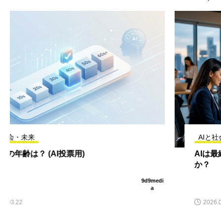
AIと社会・未来
AIは最終的にすべての人の仕事を奪うの
か？
9d9medi
a
2026.03.22