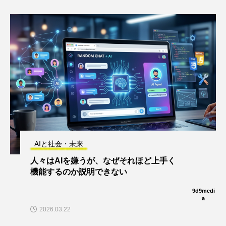
AIと社会・未来
人々はAIを嫌うが、なぜそれほど上手く
機能するのか説明できない
9d9medi
a
2026.03.22