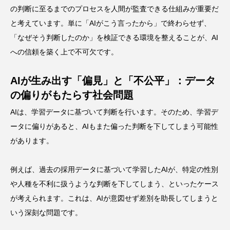
の判断に至るまでのプロセスを人間が監査できる仕組みが重要だ
と考えています。単に「AIがこう言ったから」で終わらせず、
「なぜそう判断したのか」を検証できる環境を整えることが、AI
への信頼を築く上で不可欠です。
AIが生み出す「偏見」と「不公平」：データ
の偏りがもたらす社会問題
AIは、学習データに基づいて判断を行います。そのため、学習デ
ータに偏りがあると、AIもまた偏った判断を下してしまう可能性
があります。
例えば、過去の採用データに基づいて学習したAIが、特定の性別
や人種を不利に扱うような判断を下してしまう、といったケース
が考えられます。これは、AIが意図せず差別を助長してしまうと
いう深刻な問題です。