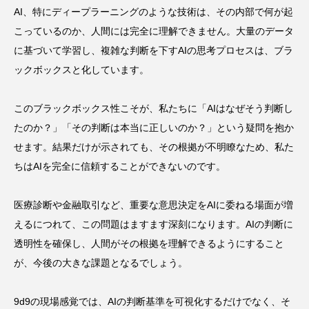
AI、特にディープラーニングのような技術は、その内部で何が起
こっているのか、人間には完全に理解できません。大量のデータ
に基づいて学習し、複雑な判断を下すAIの思考プロセスは、ブラ
ックボックスと化しています。
このブラックボックス性こそが、私たちに「AIはなぜそう判断し
たのか？」「その判断は本当に正しいのか？」という疑問を抱か
せます。結果だけが示されても、その根拠が不明瞭なため、私た
ちはAIを完全に信頼することができないのです。
医療診断や金融取引など、重要な意思決定をAIに委ねる場面が増
えるにつれて、この問題はますます深刻になります。AIの判断に
透明性を確保し、人間がその根拠を理解できるようにすること
が、今後の大きな課題となるでしょう。
9d9の現場感覚では、AIの判断基準を可視化するだけでなく、そ