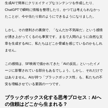
生成AIで簡単にクリエイティブなコンテンツを作成したり、
ChatGPTで瞬時に情報を整理したり。かつては考えられなかっ
たことが、今や当たり前のようにできるようになりました。
しかし、その便利さの裏側で、「なんだか不気味だ」という感情
が湧き上がってくるのも事実です。まるで人間のように自然な文
章を生成するAIに、私たちはどこか脅威を感じているのかもしれ
ません。
この感情は、SF映画で描かれてきた「AIの反乱」といったイメ
ージに影響されている部分もあるでしょう。しかし、それだけで
はありません。AIが持つ「ブラックボックス性」も、私たちの不
安を増幅させている要因の一つです。
ブラックボックス化する思考プロセス：AIへ
の信頼はどこから生まれる？