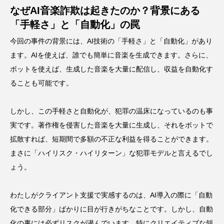
なぜAI音楽詐欺は起きたのか？背景にある
「手軽さ」と「自動化」の罠
今回の事件の背景には、AI技術の「手軽さ」と「自動化」があり
ます。AIを使えば、誰でも簡単に音楽を生成できます。さらに、
ボットを使えば、生成した音楽を大量に配信し、収益を自動化す
ることも可能です。
しかし、この手軽さと自動化が、犯罪の温床になっているのも事
実です。著作権を侵害した音楽を大量に生成し、それをボットで
拡散すれば、短期間で多額の不正な利益を得ることができます。
まさに「ハイリスク・ハイリターン」な犯罪モデルと言えるでし
ょう。
わたしがクライアント支援で実感するのは、AI導入の際に「自動
化できる部分」ばかりに目が行きがちなことです。しかし、自動
化の裏には必ずリスクが潜んでいます。特にクリエイティブな領