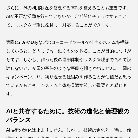
さらに、AIの利用状況を監視する体制を整えることも重要です。
AIが不正な活動を行っていないか、定期的にチェックすること
で、リスクを早期に発見し、対応することができます。
実際にn8nやDifyなどのローコードツールで社内システムを構築
していると、どうしても「動くものを作る」ことが目的になりが
ちです。しかし、作った後の運用体制やリスク管理まで含めて設
計しないと、今回の事件のような事態を招きかねません。一回の
キャンペーンより、繰り返せる仕組みを作ることが価値だと思っ
ているからこそ、システム全体を見渡す視点が重要だと感じま
す。
AIと共存するために。技術の進化と倫理観の
バランス
AI技術の進化は止まりません。しかし、技術の進化と同時に、倫