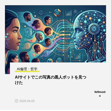
AI倫理・哲学
AIサイトでこの写真の黒人ボットを見つ
けた
9d9medi
a
2026.04.05