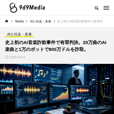
Media
AIと社会・未来
史上初のAI音楽詐欺事件で有罪判決。20万曲のAI楽曲と1万のボットで800万ドルを詐取。
AIと社会・未来
史上初のAI音楽詐欺事件で有罪判決。20万曲のAI
楽曲と1万のボットで800万ドルを詐取。
2026.03.22