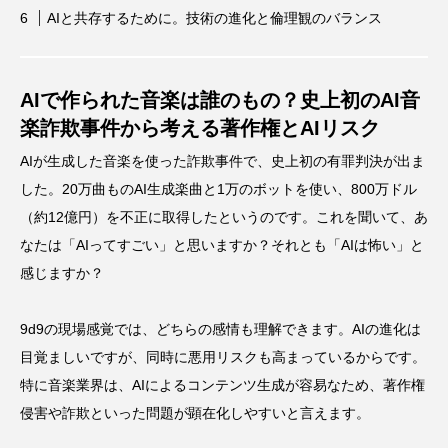
AIと共存するために。技術の進化と倫理観のバランス
AIで作られた音楽は誰のもの？史上初のAI音
楽詐欺事件から考える著作権とAIリスク
AIが生成した音楽を使った詐欺事件で、史上初の有罪判決が出ま
した。20万曲ものAI生成楽曲と1万のボットを使い、800万ドル
（約12億円）を不正に取得したというのです。これを聞いて、あ
なたは「AIってすごい」と思いますか？それとも「AIは怖い」と
感じますか？
9d9の現場感覚では、どちらの感情も理解できます。AIの進化は
目覚ましいですが、同時に悪用リスクも高まっているからです。
特に音楽業界は、AIによるコンテンツ生成が容易なため、著作権
侵害や詐欺といった問題が顕在化しやすいと言えます。