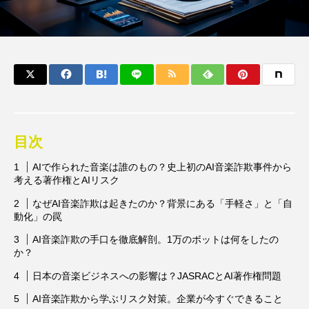
目次
AIで作られた音楽は誰のもの？史上初のAI音楽詐欺事件から
考える著作権とAIリスク
なぜAI音楽詐欺は起きたのか？背景にある「手軽さ」と「自
動化」の罠
AI音楽詐欺の手口を徹底解剖。1万のボットは何をしたの
か？
日本の音楽ビジネスへの影響は？JASRACとAI著作権問題
AI音楽詐欺から学ぶリスク対策。企業が今すぐできること