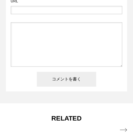
URL
RELATED
