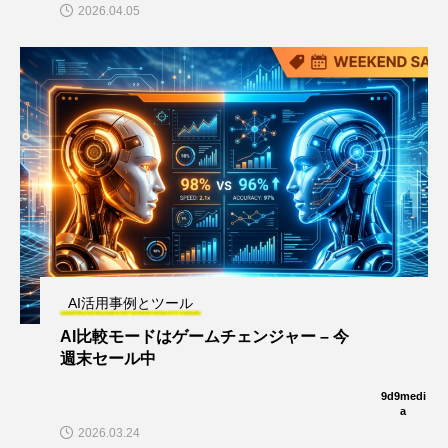
2026.04.05
AI活用事例とツール
AI比較モードはゲームチェンジャー – 今
週末セール中
9d9medi
a
2026.03.24