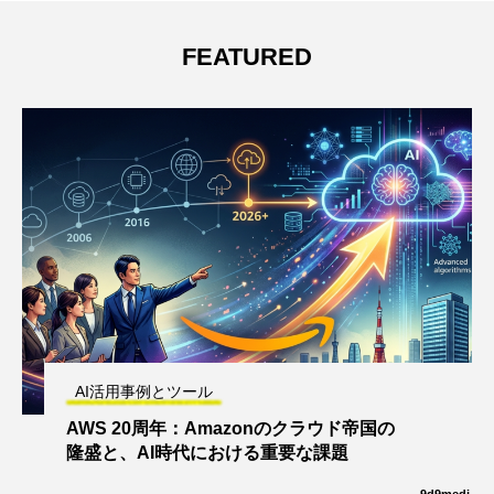
FEATURED
AI活用事例とツール
AWS 20周年：Amazonのクラウド帝国の
隆盛と、AI時代における重要な課題
9d9medi