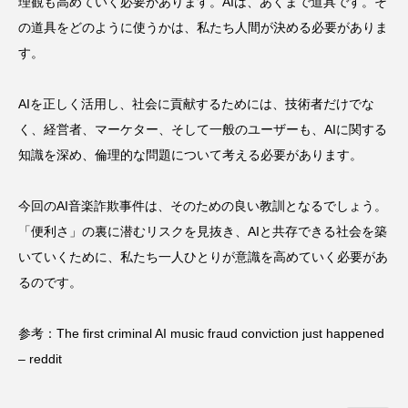
理観も高めていく必要があります。AIは、あくまで道具です。そ
の道具をどのように使うかは、私たち人間が決める必要がありま
す。
AIを正しく活用し、社会に貢献するためには、技術者だけでな
く、経営者、マーケター、そして一般のユーザーも、AIに関する
知識を深め、倫理的な問題について考える必要があります。
今回のAI音楽詐欺事件は、そのための良い教訓となるでしょう。
「便利さ」の裏に潜むリスクを見抜き、AIと共存できる社会を築
いていくために、私たち一人ひとりが意識を高めていく必要があ
るのです。
参考：
The first criminal AI music fraud conviction just happened
– reddit