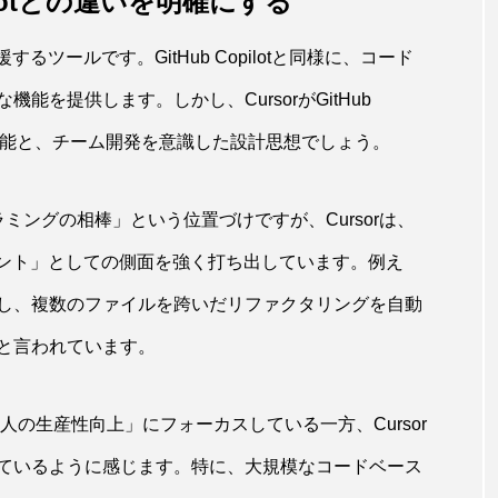
opilotとの違いを明確にする
するツールです。GitHub Copilotと同様に、コード
を提供します。しかし、CursorがGitHub
化機能と、チーム開発を意識した設計思想でしょう。
プログラミングの相棒」という位置づけですが、Cursorは、
ェント」としての側面を強く打ち出しています。例え
し、複数のファイルを跨いだリファクタリングを自動
と言われています。
tは「個人の生産性向上」にフォーカスしている一方、Cursor
ているように感じます。特に、大規模なコードベース