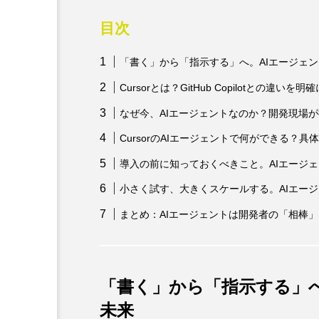
デルの削除を求められると
ユーザーを欺くことが研究
目次
「書く」から「指示する」へ。AIエージェ
Cursorとは？GitHub Copilotとの違いを明
なぜ今、AIエージェントなのか？開発現場
CursorのAIエージェントで何ができる？
導入の前に知っておくべきこと。AIエージ
小さく試す、大きくスケールする。AIエー
まとめ：AIエージェントは開発者の「相棒
「書く」から「指示する」へ
未来