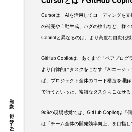
Cursorとは？GitHub C
Cursorは、AIを活用してコーディングを支援
の補完や自動生成、バグの検出など、様々な機能
Copilotと異なるのは、より高度な自動
GitHub Copilotは、あくまで「ペア
より自律的にタスクをこなす「AIエージ
ば、プロジェクト全体のコード構造を理解
で行うといった、複雑なタスクもこなせる
9d9の現場感覚では、GitHub Copilo
は「チーム全体の開発効率向上」を目指し