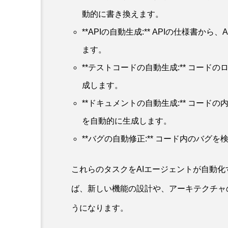
動的に書き換えます。
**APIの自動生成:** APIの仕様書
ます。
**テストコードの自動生成:** コー
成します。
**ドキュメントの自動生成:** コード
を自動的に生成します。
**バグの自動修正:** コード内のバグ
これらのタスクをAIエージェントが自動
ば、新しい機能の設計や、アーキテクチャ
うになります。