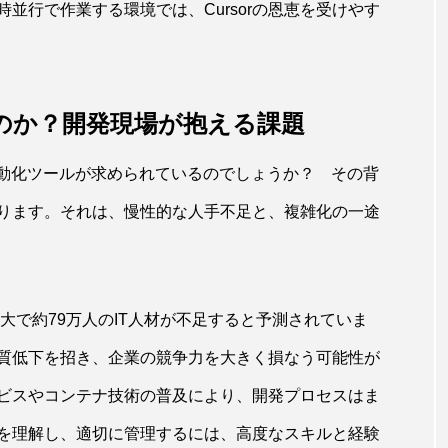
並行で作業する環境では、Cursorの恩恵を受けやす
のか？開発現場が抱える課題
自動化ツールが求められているのでしょうか？ その背
ります。それは、慢性的な人手不足と、複雑化の一途
最大で約79万人のIT人材が不足すると予測されていま
質低下を招き、企業の競争力を大きく損なう可能性が
ビスやコンテナ技術の普及により、開発プロセスはま
を理解し、適切に管理するには、高度なスキルと経験