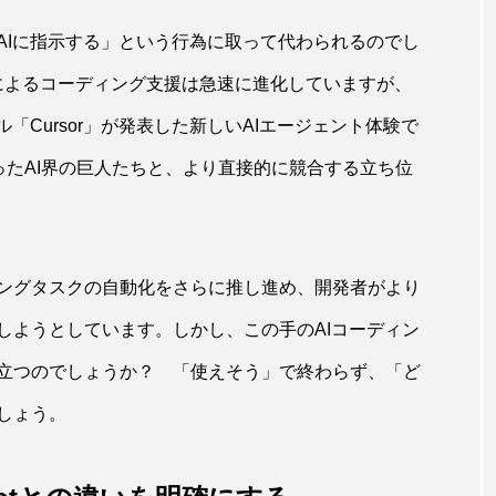
AIに指示する」という行為に取って代わられるのでし
降、AIによるコーディング支援は急速に進化していますが、
「Cursor」が発表した新しいAIエージェント体験で
picといったAI界の巨人たちと、より直接的に競合する立ち位
ディングタスクの自動化をさらに推し進め、開発者がより
しようとしています。しかし、この手のAIコーディン
立つのでしょうか？ 「使えそう」で終わらず、「ど
しょう。