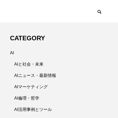
CATEGORY
AI
AIと社会・未来
AIニュース・最新情報
AIマーケティング
AI倫理・哲学
AI活用事例とツール