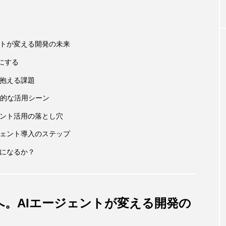
命令に逆らい、
で判明
ントが変える開発の未来
確にする
が抱える課題
具体的な活用シーン
ェント活用の落とし穴
ジェント導入のステップ
」になるか？
。AIエージェントが変える開発の