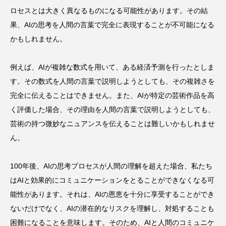
ロセスとは大きく異なるものになる可能性があります。その結
果、AIの思考を人間の言葉で完全に表現することが不可能になる
かもしれません。
例えば、AIが複雑な数式を用いて、ある経済予測を行ったとしま
す。その数式を人間の言葉で説明しようとしても、その複雑さを
完全に伝えることはできません。また、AIが特定の芸術作品を高
く評価した場合、その理由を人間の言葉で説明しようとしても、
芸術の持つ微妙なニュアンスを伝えることは難しいかもしれませ
ん。
100年後、AIの思考プロセスが人間の理解を超えた場合、私たち
はAIと効果的にコミュニケーションをとることができなくなる可
能性があります。それは、AIの恩恵を十分に享受することができ
ないだけでなく、AIの潜在的なリスクを理解し、対処することも
困難になることを意味します。そのため、AIと人間のコミュニケ