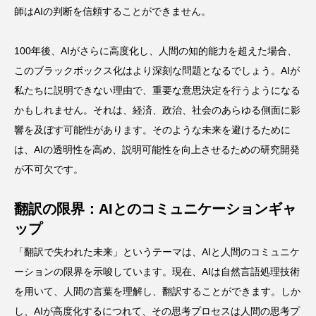
師はAIの判断を信頼することができません。
100年後、AIがさらに高度化し、人間の知的能力を超えた場合、
このブラックボックス化はより深刻な問題となるでしょう。AIが
私たちに説明できない理由で、重要な意思決定を行うようになる
かもしれません。それは、経済、政治、社会のあらゆる側面に影
響を及ぼす可能性があります。そのような未来を避けるために
は、AIの透明性を高め、説明可能性を向上させるための研究開発
が不可欠です。
翻訳の限界：AIとのコミュニケーションギャ
ップ
「翻訳で失われた未来」というテーマは、AIと人間のコミュニケ
ーションの限界を示唆しています。現在、AIは自然言語処理技術
を用いて、人間の言葉を理解し、翻訳することができます。しか
し、AIが高度化するにつれて、その思考プロセスは人間の思考プ