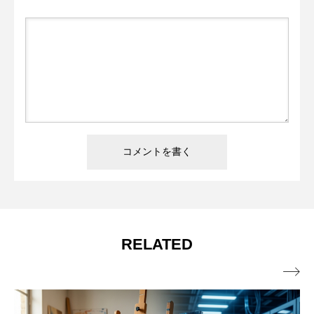
RELATED
