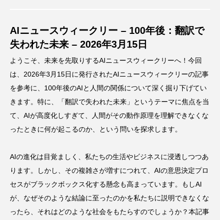
AIニュースウィークリー – 100年後：翻訳で
失われた未来 – 2026年3月15日
ようこそ、未来を先取りするAIニュースウィークリーへ！今回
は、2026年3月15日に発行されたAIニュースウィークリーの記事
を参考に、100年後のAIと人間の関係について深く掘り下げてい
きます。特に、「翻訳で失われた未来」というテーマに焦点を当
て、AIが高度化しすぎて、人間がその動作原理を理解できなくな
ったときに何が起こるのか、という問いを探求します。
AIの進化は目覚ましく、私たちの生活やビジネスに浸透しつつあ
ります。しかし、その複雑さが増すにつれて、AIの意思決定プロ
セスがブラックボックス化する懸念も高まっています。もしAI
が、なぜそのような結論に至ったのかを私たちに説明できなくな
ったら、それはどのような社会をもたらすのでしょうか？本記事