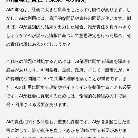
AIの進化は、社会に大きな変革をもたらす可能性があります。し
かし、AIの利用には、倫理的な問題や責任の問題が伴います。例
えば、AIが差別的な結果を出力した場合、誰が責任を負うべきで
しょうか？AIが誤った情報に基づいて意思決定を行った場合、そ
の責任は誰にあるのでしょうか？
これらの問題に対処するためには、AI倫理に関する議論を深める
必要があります。AI開発者、企業、政府、そして一般市民が、AI
の倫理的な問題について共通の理解を築くことが重要です。ま
た、AIの利用に関する規制やガイドラインを整備することも必要
です。AIが社会に貢献するためには、倫理的な枠組みの中で開
発・利用される必要があります。
AIの責任に関する問題も、重要な課題です。AIが引き起こした損
害に対して、誰が責任を負うべきかを明確にする必要がありま