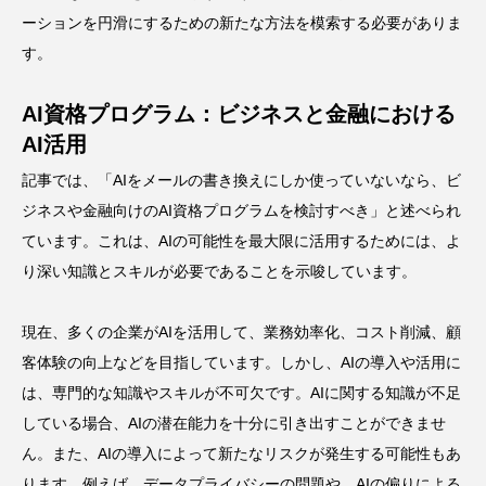
ーションを円滑にするための新たな方法を模索する必要がありま
す。
AI資格プログラム：ビジネスと金融における
AI活用
記事では、「AIをメールの書き換えにしか使っていないなら、ビ
ジネスや金融向けのAI資格プログラムを検討すべき」と述べられ
ています。これは、AIの可能性を最大限に活用するためには、よ
り深い知識とスキルが必要であることを示唆しています。
現在、多くの企業がAIを活用して、業務効率化、コスト削減、顧
客体験の向上などを目指しています。しかし、AIの導入や活用に
は、専門的な知識やスキルが不可欠です。AIに関する知識が不足
している場合、AIの潜在能力を十分に引き出すことができませ
ん。また、AIの導入によって新たなリスクが発生する可能性もあ
ります。例えば、データプライバシーの問題や、AIの偏りによる