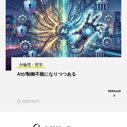
AI倫理・哲学
AIが制御不能になりつつある
9d9medi
a
2026.04.07