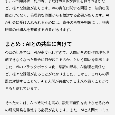
す。AIの開発者、利用者、またはAI自体が責任を負うべきかな
ど、様々な議論があります。AIの責任に関する問題は、法的な側
面だけでなく、倫理的な側面からも検討する必要があります。AI
が社会に受け入れられるためには、責任の所在を明確にし、損害
賠償の仕組みを整備する必要があります。
まとめ：AIとの共生に向けて
今回の記事では、AIが高度化しすぎて、人間がその動作原理を理
解できなくなった場合に何が起こるのか、という問いを探求しま
した。AIのブラックボックス化、翻訳の限界、AI倫理と責任な
ど、様々な課題があることがわかりました。しかし、これらの課
題に対処することで、AIと人間が共生できる未来を築くことがで
きると信じています。
そのためには、AIの透明性を高め、説明可能性を向上させるため
の研究開発を推進する必要があります。また、AIと人間のコミュ