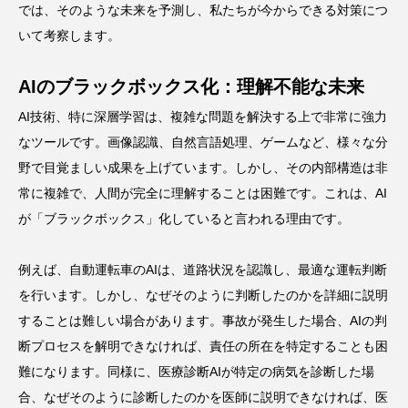
では、そのような未来を予測し、私たちが今からできる対策につ
いて考察します。
AIのブラックボックス化：理解不能な未来
AI技術、特に深層学習は、複雑な問題を解決する上で非常に強力
なツールです。画像認識、自然言語処理、ゲームなど、様々な分
野で目覚ましい成果を上げています。しかし、その内部構造は非
常に複雑で、人間が完全に理解することは困難です。これは、AI
が「ブラックボックス」化していると言われる理由です。
例えば、自動運転車のAIは、道路状況を認識し、最適な運転判断
を行います。しかし、なぜそのように判断したのかを詳細に説明
することは難しい場合があります。事故が発生した場合、AIの判
断プロセスを解明できなければ、責任の所在を特定することも困
難になります。同様に、医療診断AIが特定の病気を診断した場
合、なぜそのように診断したのかを医師に説明できなければ、医