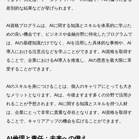
差別的な結果などが挙げられます。
AI資格プログラムは、AIに関する知識とスキルを体系的に学ぶた
めの良い機会です。ビジネスや金融分野に特化したプログラムで
は、AIの基礎知識だけでなく、AIを活用した具体的な事例や、AI
導入における注意点などを学ぶことができます。AI資格を取得す
ることで、企業におけるAI導入を推進し、AIの恩恵を最大限に享
受することができます。
AIのスキルを身につけることは、個人のキャリアにとっても大き
なメリットとなります。AIは、今後ますます多くの分野で活用さ
れることが予想されます。AIに関する知識とスキルを持つ人材
は、企業にとって非常に貴重な存在となります。AI資格を取得す
ることで、キャリアアップの機会を広げることができます。
AI倫理と責任：未来への備え