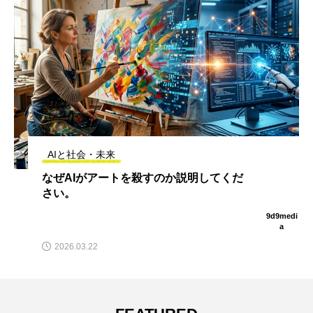
AIと社会・未来
なぜAIがアートを殺すのか説明してくだ
さい。
9d9medi
a
2026.03.22