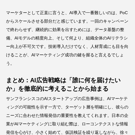
マーケターとして正直に言うと、AI導入で一番難しいのは、PoC
からスケールさせる部分だと感じています。一回のキャンペーン
で終わらせず、継続的に効果を出すためには、データ基盤の整
備、AIモデルの精度向上、そして何より、組織全体のAIリテラシ
ー向上が不可欠です。技術導入だけでなく、人材育成にも目を向
けることが、AIマーケティング成功の鍵を握ると言えるでしょ
う。
まとめ：AI広告戦略は「誰に何を届けたい
か」を徹底的に考えることから始まる
サンフランシスコのAIスタートアップの広告事例は、AIマーケテ
ィングの可能性を示す一方で、ターゲット層を明確にし、彼らの
ニーズに合わせた情報発信の重要性を教えてくれます。日本の企
業がAIマーケティングに取り組む際は、ローコンテクストな情報
発信を心がけ、小さく始めて、仮説検証を繰り返しながら、徐々