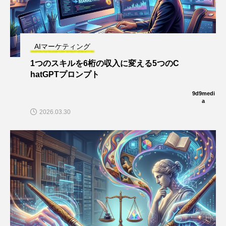
AIマーケティング
1つのスキルを6桁の収入に変える5つのC
hatGPTプロンプト
9d9medi
a
2026.03.30