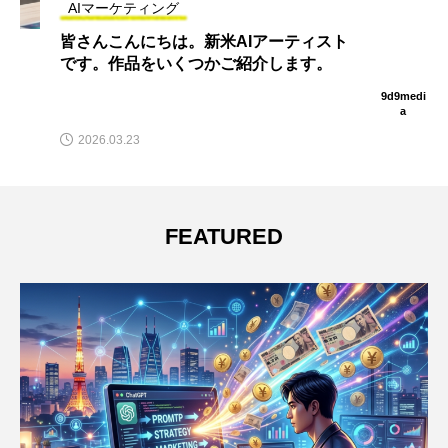
AIマーケティング
皆さんこんにちは。新米AIアーティスト
です。作品をいくつかご紹介します。
9d9medi
a
2026.03.23
FEATURED