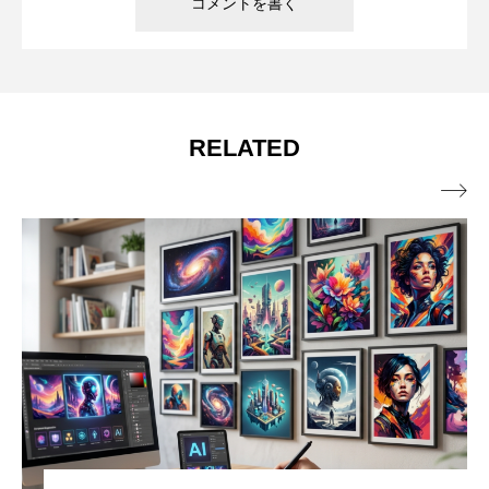
RELATED
