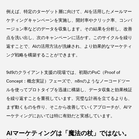
例えば、特定のターゲット層に向けて、AIを活用したメールマー
ケティングキャンペーンを実施し、開封率やクリック率、コンバ
ージョン率などのデータを収集します。その結果を分析し、改善
点を洗い出し、次のキャンペーンに活かす。このサイクルを繰り
返すことで、AIの活用方法が洗練され、より効果的なマーケティ
ング戦略を構築することができます。
9d9のクライアント支援の現場では、初期のPoC（Proof of
Concept：概念実証）フェーズで、n8nのようなノーコードツー
ルを使ってプロトタイプを迅速に構築し、データ収集と効果検証
を繰り返すことを重視しています。完璧な計画を立てるよりも、
まず動くものを作り、そこから改善していくアプローチが、AIマ
ーケティングにおいては特に有効だと実感しています。
AIマーケティングは「魔法の杖」ではない。