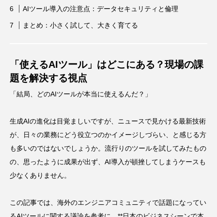
AIツール導入の注意点：データセキュリティと倫理
まとめ：小さく試して、大きく育てる
「使えるAIツール」はどこにある？現場の課
題を解決する視点
「結局、どのAIツールが本当に使えるんだ？」
生成AIの進化は目覚ましいですが、ニュースで見かける最新技術
が、日々の業務にどう役立つのかイメージしづらい、と感じる方
も多いのではないでしょうか。流行りのツールを試してみたもの
の、思ったように成果が出ず、AI導入が頓挫してしまうケースも
少なくありません。
この記事では、海外のエンジニアコミュニティで話題になってい
るAIツールに関する議論を参考に、**日本のビジネスシーンで本