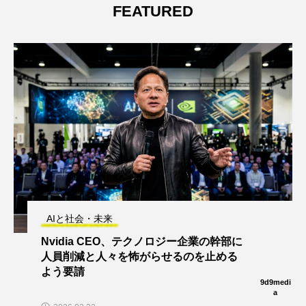
FEATURED
AIと社会・未来
Nvidia CEO、テクノロジー企業の幹部に
人員削減と人々を怖がらせるのを止める
よう要請
9d9medi
a