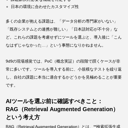
日本の環境に合わせたカスタマイズ性
多くの企業が抱える課題は、「データ分析の専門家がいない」
「既存システムとの連携が難しい」「日本語対応が不十分」な
ど。これらの課題を考慮せずにツールを選ぶと、導入後に「こん
なはずじゃなかった…」という事態になりかねません。
9d9の現場感覚では、PoC（概念実証）の段階で躓くケースが非
常に多いです。ツールを導入する前に、小規模なテストを繰り返
し、自社の課題に本当に適合するかどうかを見極めることが重要
です。
AIツールを選ぶ前に確認すべきこと：
RAG（Retrieval Augmented Generation）
という考え方
RAG（Retrieval Augmented Generation）とは、**検索拡張生成