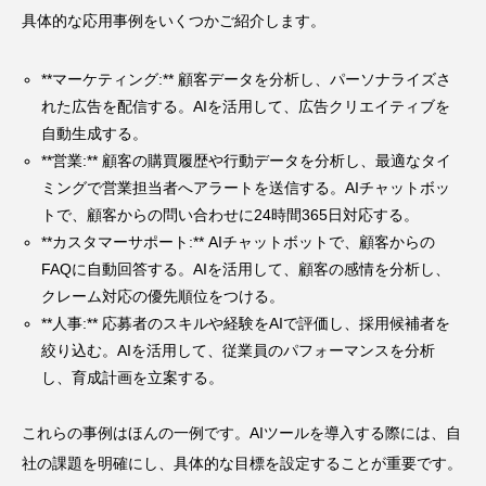
具体的な応用事例をいくつかご紹介します。
**マーケティング:** 顧客データを分析し、パーソナライズさ
れた広告を配信する。AIを活用して、広告クリエイティブを
自動生成する。
**営業:** 顧客の購買履歴や行動データを分析し、最適なタイ
ミングで営業担当者へアラートを送信する。AIチャットボッ
トで、顧客からの問い合わせに24時間365日対応する。
**カスタマーサポート:** AIチャットボットで、顧客からの
FAQに自動回答する。AIを活用して、顧客の感情を分析し、
クレーム対応の優先順位をつける。
**人事:** 応募者のスキルや経験をAIで評価し、採用候補者を
絞り込む。AIを活用して、従業員のパフォーマンスを分析
し、育成計画を立案する。
これらの事例はほんの一例です。AIツールを導入する際には、自
社の課題を明確にし、具体的な目標を設定することが重要です。