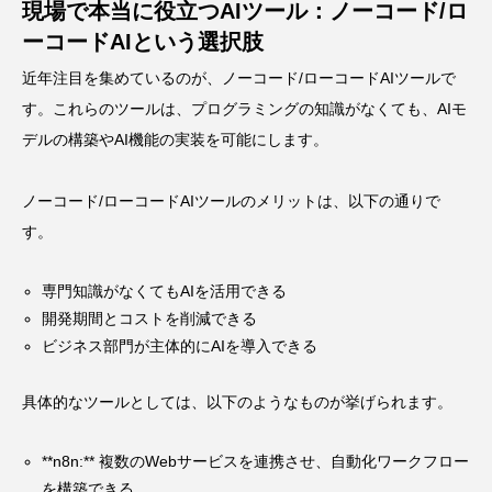
現場で本当に役立つAIツール：ノーコード/ロ
ーコードAIという選択肢
近年注目を集めているのが、ノーコード/ローコードAIツールで
す。これらのツールは、プログラミングの知識がなくても、AIモ
デルの構築やAI機能の実装を可能にします。
ノーコード/ローコードAIツールのメリットは、以下の通りで
す。
専門知識がなくてもAIを活用できる
開発期間とコストを削減できる
ビジネス部門が主体的にAIを導入できる
具体的なツールとしては、以下のようなものが挙げられます。
**n8n:** 複数のWebサービスを連携させ、自動化ワークフロー
を構築できる