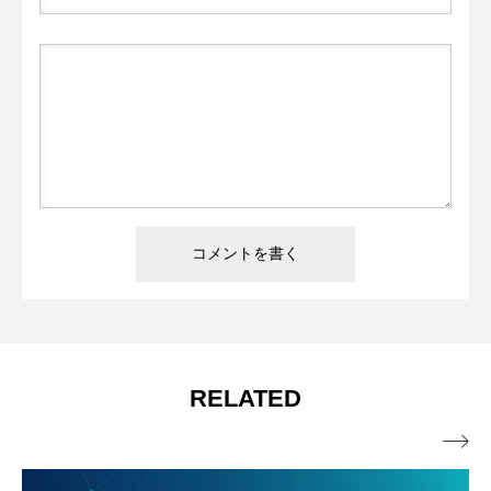
RELATED
