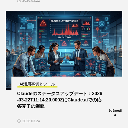
2026.03.22
AI活用事例とツール
Claudeのステータスアップデート：2026
-03-22T11:14:20.000ZにClaude.aiでの応
答完了の遅延
9d9medi
a
2026.03.24