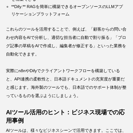
**Dify:** RAGを簡単に構築できるオープンソースのLLMアプ
リケーションプラットフォーム
これらのツールを活用することで、例えば、「顧客からの問い合
わせ内容をAIで分析し、適切な担当者に自動で割り振る」「ブロ
グ記事の草稿をAIで作成し、編集者が修正する」といった業務を
自動化できます。
実際にn8nやDifyでクライアントワークフローを構築している
と、API連携の柔軟性と、日本語ドキュメントの充実度が重要だ
と感じます。海外製のツールでも、日本語でのサポート体制が整
っているものを選ぶようにしましょう。
AIツール活用のヒント：ビジネス現場での応
用事例
AIツールは、様々なビジネスシーンで活用できます。ここでは、