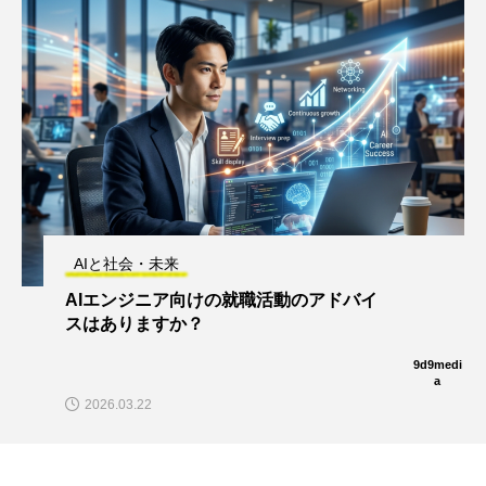
AIと社会・未来
AIエンジニア向けの就職活動のアドバイ
スはありますか？
9d9medi
a
2026.03.22