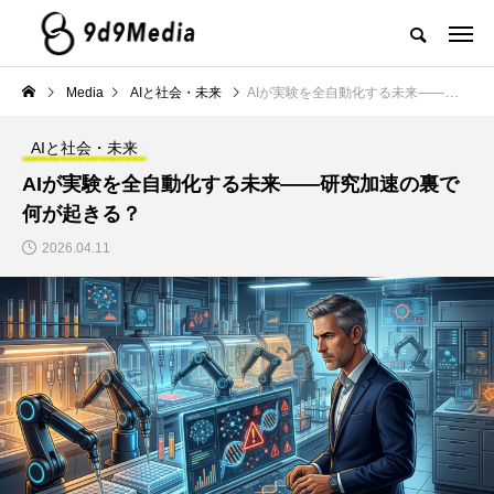
Media
AIと社会・未来
AIが実験を全自動化する未来——研究加速の裏で何が起きる？
AIと社会・未来
AIが実験を全自動化する未来——研究加速の裏で
何が起きる？
2026.04.11