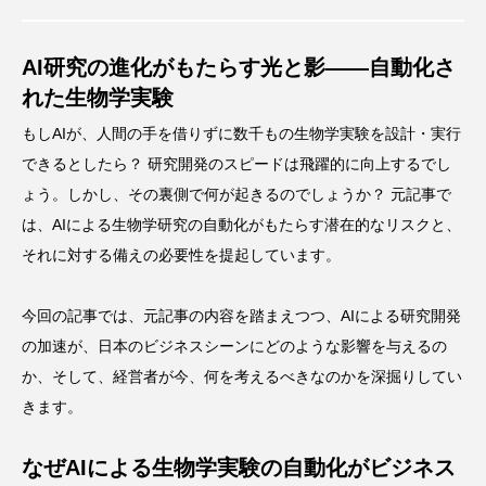
AI研究の進化がもたらす光と影——自動化さ
れた生物学実験
もしAIが、人間の手を借りずに数千もの生物学実験を設計・実行
できるとしたら？ 研究開発のスピードは飛躍的に向上するでし
ょう。しかし、その裏側で何が起きるのでしょうか？ 元記事で
は、AIによる生物学研究の自動化がもたらす潜在的なリスクと、
それに対する備えの必要性を提起しています。
今回の記事では、元記事の内容を踏まえつつ、AIによる研究開発
の加速が、日本のビジネスシーンにどのような影響を与えるの
か、そして、経営者が今、何を考えるべきなのかを深掘りしてい
きます。
なぜAIによる生物学実験の自動化がビジネス