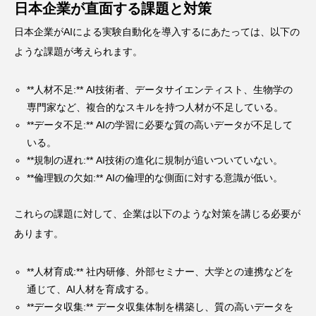
日本企業が直面する課題と対策
日本企業がAIによる実験自動化を導入するにあたっては、以下の
ような課題が考えられます。
**人材不足:** AI技術者、データサイエンティスト、生物学の
専門家など、複合的なスキルを持つ人材が不足している。
**データ不足:** AIの学習に必要な質の高いデータが不足して
いる。
**規制の遅れ:** AI技術の進化に規制が追いついていない。
**倫理観の欠如:** AIの倫理的な側面に対する意識が低い。
これらの課題に対して、企業は以下のような対策を講じる必要が
あります。
**人材育成:** 社内研修、外部セミナー、大学との連携などを
通じて、AI人材を育成する。
**データ収集:** データ収集体制を構築し、質の高いデータを