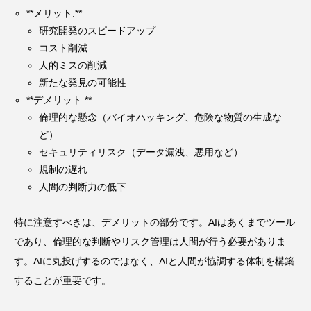
**メリット:**
研究開発のスピードアップ
コスト削減
人的ミスの削減
新たな発見の可能性
**デメリット:**
倫理的な懸念（バイオハッキング、危険な物質の生成な
ど）
セキュリティリスク（データ漏洩、悪用など）
規制の遅れ
人間の判断力の低下
特に注意すべきは、デメリットの部分です。AIはあくまでツール
であり、倫理的な判断やリスク管理は人間が行う必要がありま
す。AIに丸投げするのではなく、AIと人間が協調する体制を構築
することが重要です。