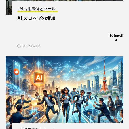
AI活用事例とツール
AI スロップの増加
9d9medi
a
2026.04.08