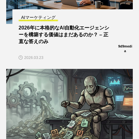
AIマーケティング
2026年に本格的なAI自動化エージェンシ
ーを構築する価値はまだあるのか？ – 正
直な答えのみ
9d9medi
a
2026.03.23