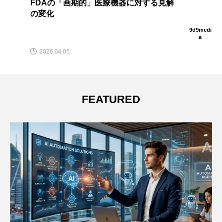
FDAの「画期的」医療機器に対する見解
の変化
9d9medi
a
2026.04.05
FEATURED