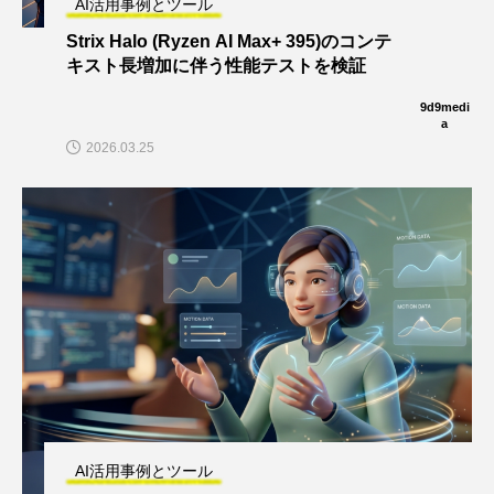
AI活用事例とツール
Strix Halo (Ryzen AI Max+ 395)のコンテ
キスト長増加に伴う性能テストを検証
9d9medi
a
2026.03.25
AI活用事例とツール