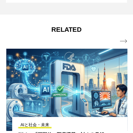
RELATED

AIと社会・未来