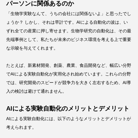
パーソンに関係あるのか
「生物学実験なんて、うちの会社には関係ないよ」と思ったでし
ょうか？ しかし、それは早計です。AIによる自動化の波は、い
ずれ全ての産業に押し寄せます。生物学研究の自動化は、その最
先端事例として、私たちが未来のビジネス環境を考える上で重要
な示唆を与えてくれます。
たとえば、新素材開発、創薬、農業、食品開発など、幅広い分野
でAIによる実験自動化が実用化され始めています。これらの分野
では、研究開発のスピードが競争力を大きく左右するため、AI導
入の検討は避けて通れません。
AIによる実験自動化のメリットとデメリット
AIによる実験自動化には、以下のようなメリットとデメリットが
考えられます。