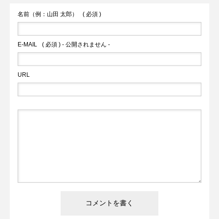
名前（例：山田 太郎）
( 必須 )
E-MAIL
( 必須 ) - 公開されません -
URL