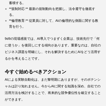
蓄積する。
**規制対応:** 最新の規制動向を把握し、法令遵守を徹底す
る。
**倫理教育:** 従業員に対して、AIの倫理的な側面に関する教
育を行う。
9d9の現場感覚では、AI導入でつまずく企業は、技術先行で「何
に使うか」を後回しにする傾向があります。重要なのは、自社の
ビジネス課題を明確にし、それを解決するためにAIをどう活用す
るかを考えることです。
今すぐ始めるべきアクション
AIによる実験自動化は、まだ黎明期にありますが、そのポテンシ
ャルは計り知れません。今からAIに関する知識を深め、自社での
活用方法を検討することで、将来的な競争優位性を確立すること
ができます。