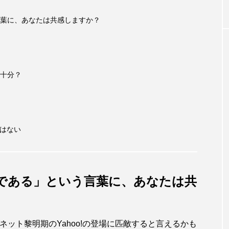
いう言葉に、あなたは共感しますか？
十分？
ではない
hooである」という言葉に、あなたは共
ーネット黎明期のYahoo!の登場に匹敵すると言えるかも