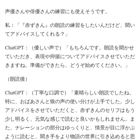
声優さんや俳優さんの練習にも使えそうです。
私：「『赤ずきん』の朗読の練習をしたいんだけど、聞い
てアドバイスしてくれる？」
ChatGPT：（優しい声で）「もちろんです。朗読を聞かせ
ていただき、表現や抑揚についてアドバイスさせていただ
きますね。準備ができたら、どうぞ始めてください。」
（朗読後）
ChatGPT：（丁寧な口調で）「素晴らしい朗読でしたね。
特に、おばあさんと狼の声の使い分けが上手でした。少し
アドバイスをさせていただくと、赤ずきんのセリフはもう
少し明るく、元気な感じで読むと良いかもしれません。ま
た、ナレーションの部分はゆっくりと、情景が目に浮かぶ
ように読むと、聞き手をより物語の世界に引き込めると思