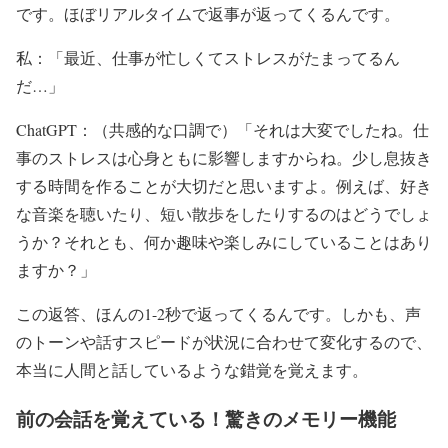
です。ほぼリアルタイムで返事が返ってくるんです。
私：「最近、仕事が忙しくてストレスがたまってるん
だ…」
ChatGPT：（共感的な口調で）「それは大変でしたね。仕
事のストレスは心身ともに影響しますからね。少し息抜き
する時間を作ることが大切だと思いますよ。例えば、好き
な音楽を聴いたり、短い散歩をしたりするのはどうでしょ
うか？それとも、何か趣味や楽しみにしていることはあり
ますか？」
この返答、ほんの1-2秒で返ってくるんです。しかも、声
のトーンや話すスピードが状況に合わせて変化するので、
本当に人間と話しているような錯覚を覚えます。
前の会話を覚えている！驚きのメモリー機能