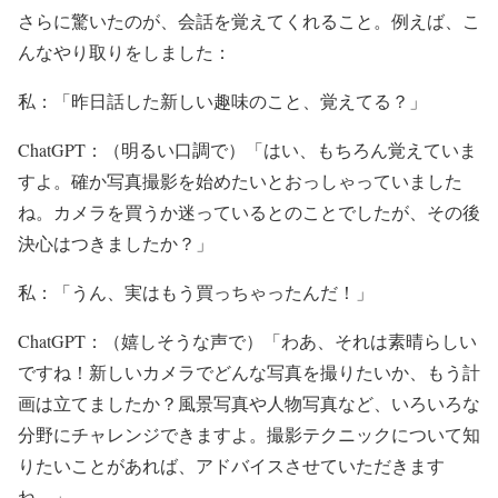
さらに驚いたのが、会話を覚えてくれること。例えば、こ
んなやり取りをしました：
私：「昨日話した新しい趣味のこと、覚えてる？」
ChatGPT：（明るい口調で）「はい、もちろん覚えていま
すよ。確か写真撮影を始めたいとおっしゃっていました
ね。カメラを買うか迷っているとのことでしたが、その後
決心はつきましたか？」
私：「うん、実はもう買っちゃったんだ！」
ChatGPT：（嬉しそうな声で）「わあ、それは素晴らしい
ですね！新しいカメラでどんな写真を撮りたいか、もう計
画は立てましたか？風景写真や人物写真など、いろいろな
分野にチャレンジできますよ。撮影テクニックについて知
りたいことがあれば、アドバイスさせていただきます
ね。」