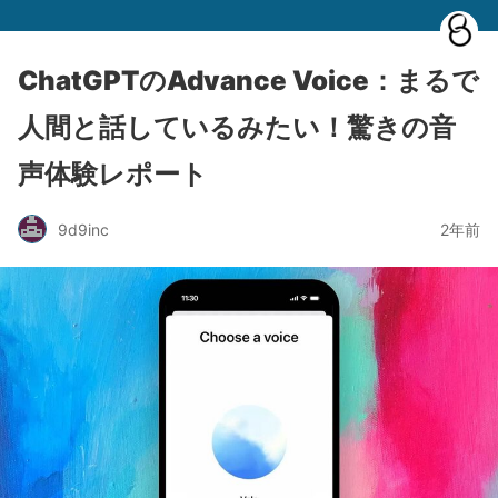
ChatGPTのAdvance Voice：まるで
人間と話しているみたい！驚きの音
声体験レポート
9d9inc
2年前