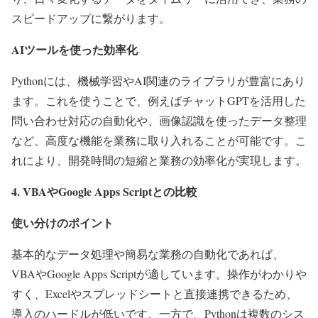
スピードアップに繋がります。
AIツールを使った効率化
Pythonには、機械学習やAI関連のライブラリが豊富にあり
ます。これを使うことで、例えばチャットGPTを活用した
問い合わせ対応の自動化や、画像認識を使ったデータ整理
など、高度な機能を業務に取り入れることが可能です。こ
れにより、開発時間の短縮と業務の効率化が実現します。
4. VBAやGoogle Apps Scriptとの比較
使い分けのポイント
基本的なデータ処理や簡易な業務の自動化であれば、
VBAやGoogle Apps Scriptが適しています。操作がわかりや
すく、Excelやスプレッドシートと直接連携できるため、
導入のハードルが低いです。一方で、Pythonは複数のシス