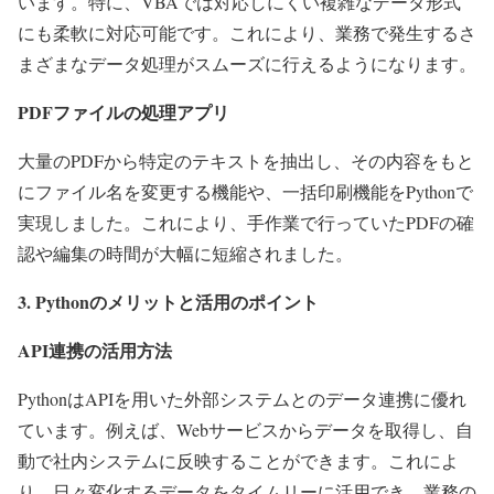
います。特に、VBAでは対応しにくい複雑なデータ形式
にも柔軟に対応可能です。これにより、業務で発生するさ
まざまなデータ処理がスムーズに行えるようになります。
PDFファイルの処理アプリ
大量のPDFから特定のテキストを抽出し、その内容をもと
にファイル名を変更する機能や、一括印刷機能をPythonで
実現しました。これにより、手作業で行っていたPDFの確
認や編集の時間が大幅に短縮されました。
3. Pythonのメリットと活用のポイント
API連携の活用方法
PythonはAPIを用いた外部システムとのデータ連携に優れ
ています。例えば、Webサービスからデータを取得し、自
動で社内システムに反映することができます。これによ
り、日々変化するデータをタイムリーに活用でき、業務の