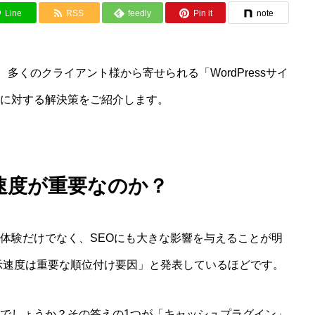
Line
RSS
feedly
Pin it
note
多くのクライアント様から寄せられる「WordPressサイ
に対する解決策をご紹介します。
速度が重要なのか？
体験だけでなく、SEOにも大きな影響を与えることが明
表示速度は重要な順位付け要因」と発表しているほどです。
でしょうか？その答えの1つが「キャッシュプラグイン」