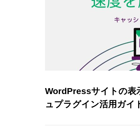
WordPressサイト
ュプラグイン活用ガイ