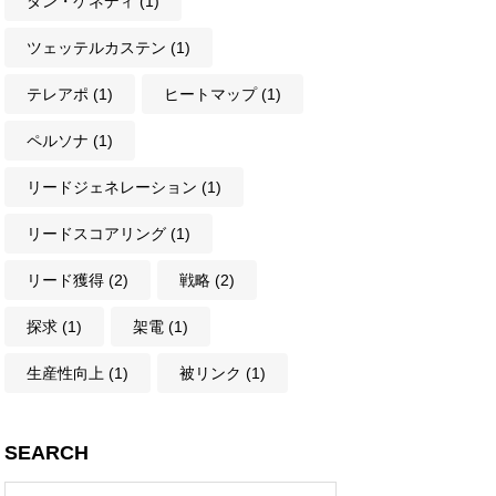
ダン・ケネディ
(1)
ツェッテルカステン
(1)
テレアポ
(1)
ヒートマップ
(1)
ペルソナ
(1)
リードジェネレーション
(1)
リードスコアリング
(1)
リード獲得
(2)
戦略
(2)
探求
(1)
架電
(1)
生産性向上
(1)
被リンク
(1)
SEARCH