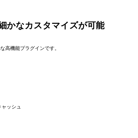
che: 細かなカスタマイズが可能
が可能な高機能プラグインです。
キャッシュ