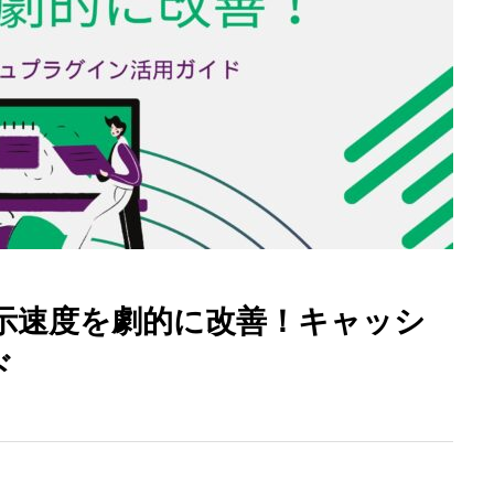
小さな組織が営業DXで10億円を目指す方
法
の表示速度を劇的に改善！キャッシ
ド