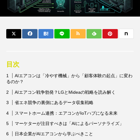
目次
AIエアコンは「冷やす機械」から「顧客体験の起点」に変わ
るのか？
AIエアコン戦争勃発？LGとMideaの戦略を読み解く
省エネ競争の裏側にあるデータ収集戦略
スマートホーム連携：エアコンがIoTハブになる未来
マーケターが注目すべきは「AIによるパーソナライズ」
日本企業がAIエアコンから学ぶべきこと