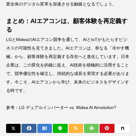
業全体のデジタル変革を加速させる触媒となるでしょう。
まとめ：AIエアコンは、顧客体験を再定義す
る
LGとMideaのAIエアコン競争を通して、AIとIoTがもたらすビジ
ネスの可能性を見てきました。AIエアコンは、単なる「冷やす機
械」から、顧客体験を再定義する存在へと進化しています。日本
企業は、この変化を的確に捉え、AI技術を積極的に活用すること
で、競争優位性を確立し、持続的な成長を実現する必要がありま
す。今こそ、AIエアコンから学び、未来のビジネスをデザインす
る時です。
参考：
LG デュアルインバーター vs. Midea AI Airvolution?