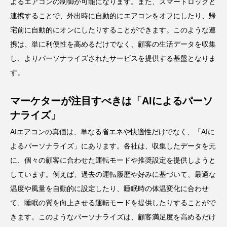
よるエアコンの制御が可能になります。また、スマートロックと
連携することで、外出時に自動的にエアコンをオフにしたり、帰
宅前に自動的にオンにしたりすることができます。このような連
携は、単に利便性を高めるだけでなく、顧客の生活データを収集
し、よりパーソナライズされたサービスを提供する基盤となりま
す。
マーケターが注目すべきは「AIによるパーソ
ナライズ」
AIエアコンの真価は、単なる省エネや快適性だけでなく、「AIに
よるパーソナライズ」にあります。各社は、収集したデータを元
に、個々の顧客に合わせた運転モードや推奨設定を提供しようと
しています。例えば、過去の運転履歴や好みに基づいて、最適な
温度や風量を自動的に設定したり、睡眠時の体温変化に合わせ
て、睡眠の質を向上させる運転モードを提供したりすることがで
きます。このようなパーソナライズは、顧客満足度を高めるだけ