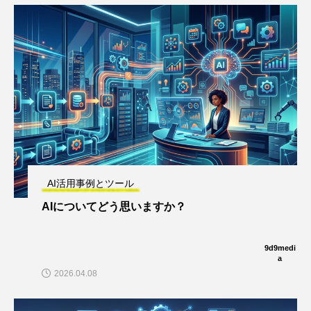
AI活用事例とツール
AIについてどう思いますか？
9d9medi
a
2026.04.08