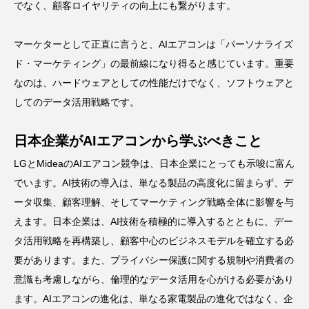
でなく、顧客ロイヤリティの向上にも繋がります。
マーケターとして正直に言うと、AIエアコンは「パーソナライズ
ド・マーケティング」の最前線になり得ると感じています。重要
なのは、ハードウェアとしての性能だけでなく、ソフトウェアと
してのデータ活用戦略です。
日本企業がAIエアコンから学ぶべきこと
LGとMideaのAIエアコン競争は、日本企業にとっても示唆に富ん
でいます。AI技術の導入は、単なる製品の高度化に留まらず、デ
ータ収集、顧客理解、そしてマーケティング戦略全体に影響を与
えます。日本企業は、AI技術を積極的に導入するとともに、デー
タ活用戦略を再構築し、顧客中心のビジネスモデルを確立する必
要があります。また、プライバシー保護に関する規制や消費者の
意識も考慮しながら、倫理的なデータ活用を心がける必要があり
ます。AIエアコンの進化は、単なる家電製品の進化ではなく、企