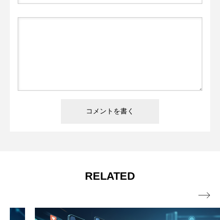
RELATED
