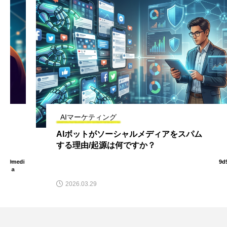
AIマーケティング
AIボットがソーシャルメディアをスパム
する理由/起源は何ですか？
9d9medi
a
2026.03.29