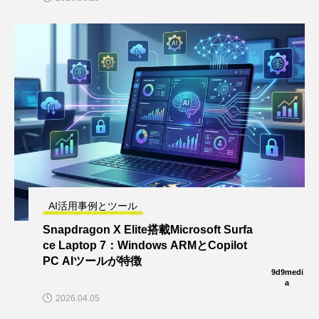
AI活用事例とツール
Snapdragon X Elite搭載Microsoft Surfa
ce Laptop 7：Windows ARMとCopilot
PC AIツールが特徴
9d9medi
a
2026.04.05