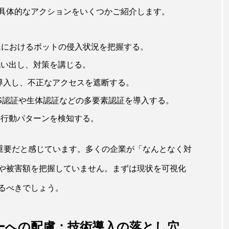
具体的なアクションをいくつかご紹介します。
ムにおけるボットの侵入状況を把握する。
洗い出し、対策を講じる。
rewallを導入し、不正なアクセスを遮断する。
S認証や生体認証などの多要素認証を導入する。
の行動パターンを検知する。
が重要だと感じています。多くの企業が「なんとなく対
や被害額を把握していません。まずは現状を可視化
るべきでしょう。
ーへの配慮：技術導入の落とし穴