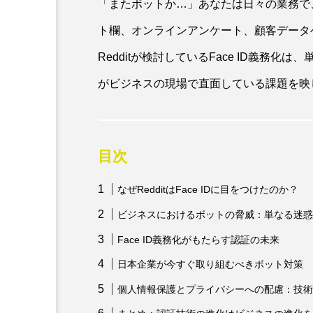
「またボットか…」あなたは日々の業務で
ト欄、オンラインアンケート、顧客データ
Redditが検討しているFace ID義務
がビジネスの現場で直面している課題を映
目次
なぜRedditはFace IDに目をつけたのか？
ビジネスにおけるボットの脅威：単なる迷惑
Face ID義務化がもたらす認証の未来
日本企業が今すぐ取り組むべきボット対策
個人情報保護とプライバシーへの配慮：技術