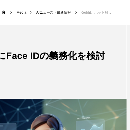
Media
AIニュース・最新情報
Reddit、ボット対策にFace IDの義務化を検討か
にFace IDの義務化を検討