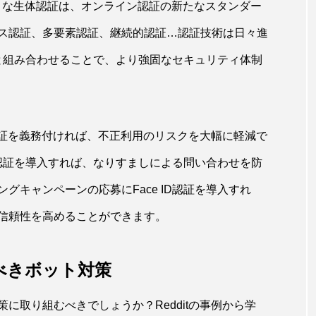
Dのような生体認証は、オンライン認証の新たなスタンダー
ス認証、多要素認証、継続的認証…認証技術は日々進
技術と組み合わせることで、より強固なセキュリティ体制
D認証を義務付ければ、不正利用のリスクを大幅に軽減で
ID認証を導入すれば、なりすましによる問い合わせを防
グキャンペーンの応募にFace ID認証を導入すれ
信頼性を高めることができます。
べきボット対策
に取り組むべきでしょうか？Redditの事例から学