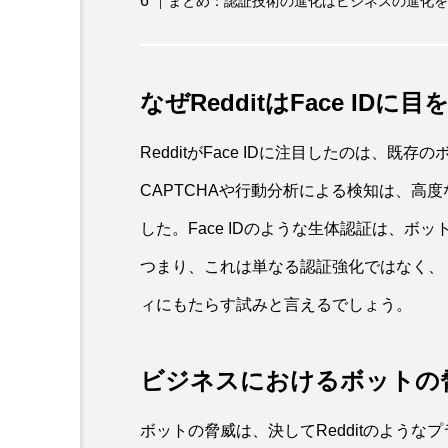
まとめ：認証技術の進化はビジネスの進化を
なぜRedditはFace ID
RedditがFace IDに注目したのは、
CAPTCHAや行動分析による検知は、高
した。Face IDのような生体認証は、
つまり、これは単なる認証強化ではなく、
ィにもたらす試みと言えるでしょう。
ビジネスにおけるボットの
ボットの脅威は、決してRedditのよう