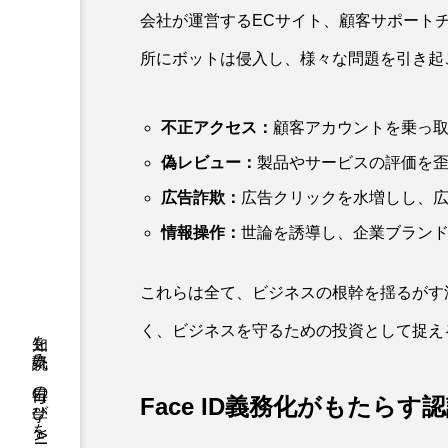
会社が運営するECサイト、顧客サポート
所にボットは侵入し、様々な問題を引き起
不正アクセス：
顧客アカウントを乗っ
偽レビュー：
製品やサービスの評価を
広告詐欺：
広告クリックを水増しし、
情報操作：
世論を誘導し、企業ブラン
これらは全て、ビジネスの根幹を揺るがす
く、ビジネスを守るための投資として捉え
Face ID義務化がもたらす