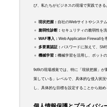
び、私たちがビジネスの現場で実践できる
現状把握：
自社のWebサイトやシステ
脆弱性診断：
セキュリティの脆弱性を
WAF導入：
Web Application Fi
多要素認証：
パスワードに加えて、SM
機械学習：
機械学習を活用し、ボット
9d9の現場感覚では、特に「現状把握」
策している」レベルで、具体的な侵入状況
し、具体的な目標を設定することから始め
個人情報保護とプライバシ