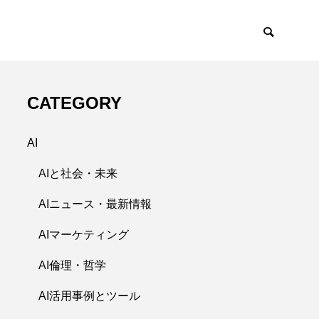
CATEGORY
AI
AIと社会・未来
AIニュース・最新情報
AIマーケティング
AI倫理・哲学
AI活用事例とツール