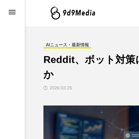
・最新情報
グ
AIニュース・最新情報
Reddit、ボット対策
例とツール
か
2026.03.25