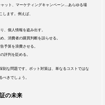
チャット、マーケティングキャンペーン…あらゆる場
こします。例えば、
取り、個人情報を盗み出す。
歪め、消費者の購買判断を誤らせる。
広告予算を浪費させる。
ドの評判を貶める。
深刻な問題です。ボット対策は、単なるコストではな
るべきでしょう。
認証の未来