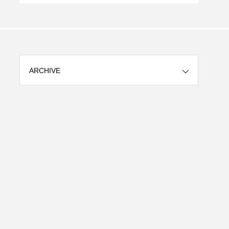
ピ
に、毎回再確認される
ARCHIVE