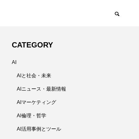
CATEGORY
AI
AIと社会・未来
AIニュース・最新情報
AIマーケティング
AI倫理・哲学
AI活用事例とツール