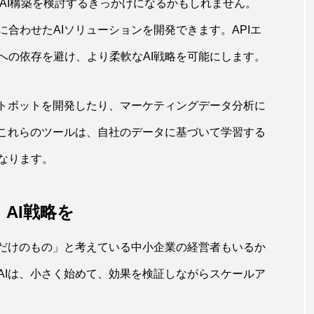
のAI構築を検討するきっかけになるかもしれません。
ズに合わせたAIソリューションを開発できます。APIエ
への依存を避け、より柔軟なAI戦略を可能にします。
ットボットを開発したり、マーケティングデータ分析に
。これらのツールは、自社のデータに基づいて学習する
なります。
AI戦略を
業だけのもの」と考えている中小企業の経営者もいるか
AIは、小さく始めて、効果を検証しながらスケールア