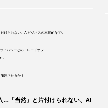
と片付けられない、AIビジネスの本質的な問い
ライバシーとのトレードオフ
フト
化を加速させるか？
導入…「当然」と片付けられない、AI