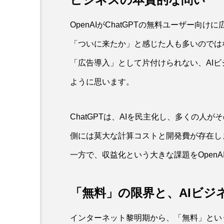
OpenAIがChatGPTの無料ユーザー
「ついに来たか」と感じた人も多いのでは
「広告導入」として片付けられない、AI
ように思います。
ChatGPTは、AIを民主化し、多くの
側には莫大な計算コストと開発費が存在し
一方で、収益化という大きな課題をOpen
「無料」の限界と、AIビジ
インターネット黎明期から、「無料」とい