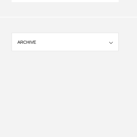
コスト半減のAIブラウザ自動化｜やすだ.d
プテ
ev@毎日投稿
ARCHIVE