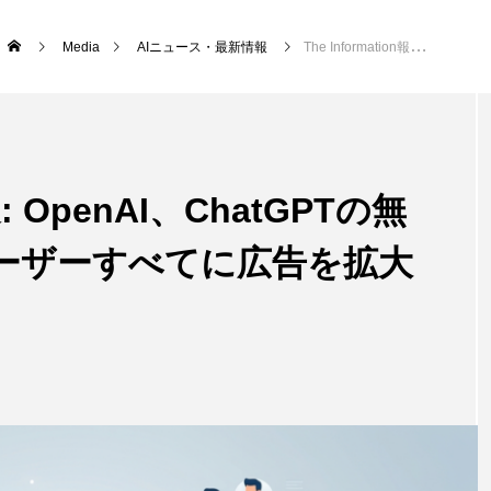
Media
AIニュース・最新情報
The Information報道: OpenAI、ChatGPTの無料および低コストユーザーすべてに広告を拡大へ
報道: OpenAI、ChatGPTの無
ーザーすべてに広告を拡大